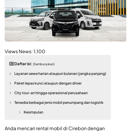
Views News:
1,100
Daftar isi:
[Sembunyikan]
Layanan sewa harian ataupun bulanan (jangka panjang)
Paket lepas kunci ataupun dengan driver
City tour-an hingga operasional perusahaan
Tersedia berbagai jenis mobil penumpang dan logistik
Kesimpulan
Anda mencari rental mobil di Cirebon dengan