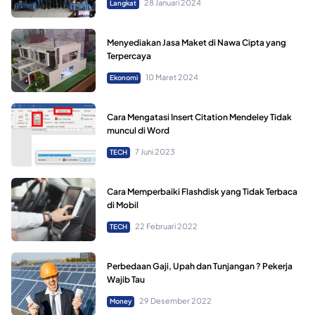
28 Januari 2024
Langkat
Menyediakan Jasa Maket di Nawa Cipta yang
Terpercaya
10 Maret 2024
Ekonomi
Cara Mengatasi Insert Citation Mendeley Tidak
muncul di Word
7 Juni 2023
TECH
Cara Memperbaiki Flashdisk yang Tidak Terbaca
di Mobil
22 Februari 2022
TECH
Perbedaan Gaji, Upah dan Tunjangan ? Pekerja
Wajib Tau
29 Desember 2022
Money