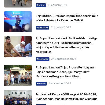
6 Februari 2024
Kriminal
Sejarah Baru ,Presiden Republik Indonesia Joko
Widodo Membuka Rakernas GAMKI
21 Agustus 2023
NASIONAL
Pj. Bupati Langkat Hadiri Tahlilan Malam Ketiga
Almarhum Ka UPT Puskesmas Beras Basah,
Wujud Kepedulian kepada Keluarga dan
Masyarakat
24 September 2024
Kesehatan
Pj. Bupati Langkat Tinjau Proses Pembayaran
Pajak Kendaraan Dinas, Ajak Masyarakat
Manfaatkan Program Pemutihan.
4 November 2024
Ekonomi
Tetojon Jadi Ketua KONI Langkat 2024-2028,
Syah Afandin: Mari Bersama Majukan Olahraga