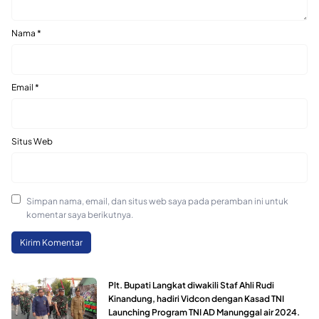
Nama
*
Email
*
Situs Web
Simpan nama, email, dan situs web saya pada peramban ini untuk
komentar saya berikutnya.
Plt. Bupati Langkat diwakili Staf Ahli Rudi
Kinandung, hadiri Vidcon dengan Kasad TNI
Launching Program TNI AD Manunggal air 2024.