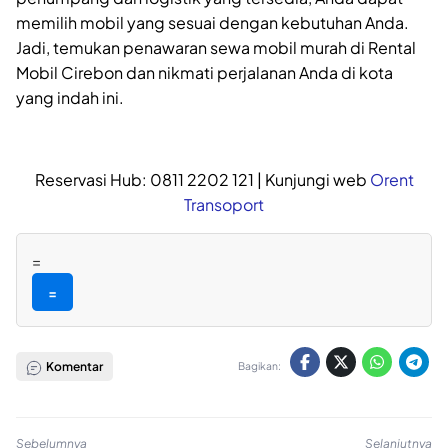
memilih mobil yang sesuai dengan kebutuhan Anda.
Jadi, temukan penawaran sewa mobil murah di Rental
Mobil Cirebon dan nikmati perjalanan Anda di kota
yang indah ini.
Reservasi Hub: 0811 2202 121 | Kunjungi web
Orent
Transoport
=
=
Komentar
Bagikan:
Sebelumnya
Selanjutnya