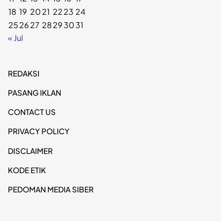
18
19
20
21
22
23
24
25
26
27
28
29
30
31
« Jul
REDAKSI
PASANG IKLAN
CONTACT US
PRIVACY POLICY
DISCLAIMER
KODE ETIK
PEDOMAN MEDIA SIBER