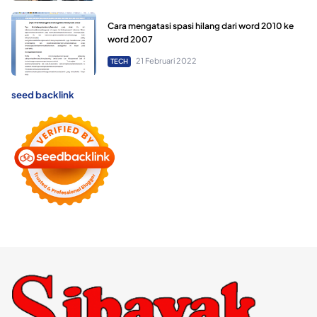
Cara mengatasi spasi hilang dari word 2010 ke
word 2007
21 Februari 2022
TECH
seed backlink