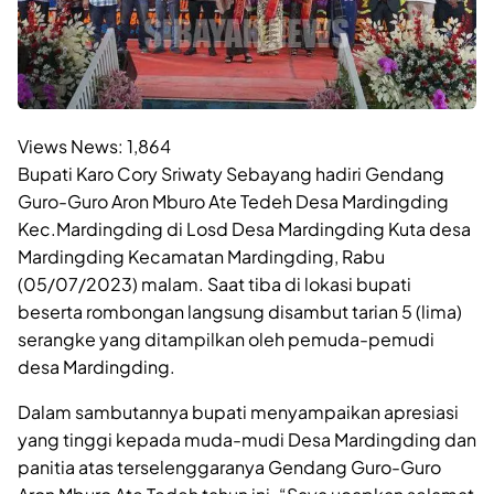
Views News:
1,864
Bupati Karo Cory Sriwaty Sebayang hadiri Gendang
Guro-Guro Aron Mburo Ate Tedeh Desa Mardingding
Kec.Mardingding di Losd Desa Mardingding Kuta desa
Mardingding Kecamatan Mardingding, Rabu
(05/07/2023) malam. Saat tiba di lokasi bupati
beserta rombongan langsung disambut tarian 5 (lima)
serangke yang ditampilkan oleh pemuda-pemudi
desa Mardingding.
Dalam sambutannya bupati menyampaikan apresiasi
yang tinggi kepada muda-mudi Desa Mardingding dan
panitia atas terselenggaranya Gendang Guro-Guro