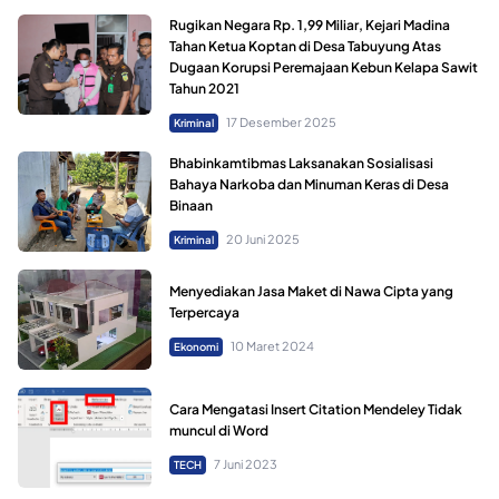
Rugikan Negara Rp. 1,99 Miliar, Kejari Madina
Tahan Ketua Koptan di Desa Tabuyung Atas
Dugaan Korupsi Peremajaan Kebun Kelapa Sawit
Tahun 2021
17 Desember 2025
Kriminal
Bhabinkamtibmas Laksanakan Sosialisasi
Bahaya Narkoba dan Minuman Keras di Desa
Binaan
20 Juni 2025
Kriminal
Menyediakan Jasa Maket di Nawa Cipta yang
Terpercaya
10 Maret 2024
Ekonomi
Cara Mengatasi Insert Citation Mendeley Tidak
muncul di Word
7 Juni 2023
TECH