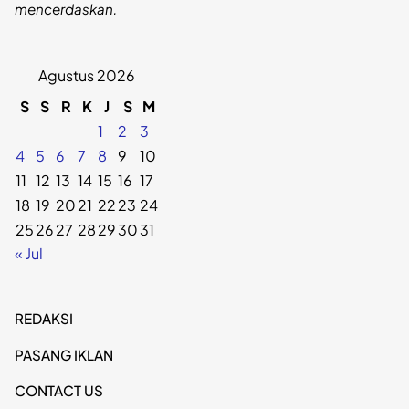
mencerdaskan.
Agustus 2026
S
S
R
K
J
S
M
1
2
3
4
5
6
7
8
9
10
11
12
13
14
15
16
17
18
19
20
21
22
23
24
25
26
27
28
29
30
31
« Jul
REDAKSI
PASANG IKLAN
CONTACT US