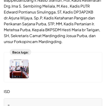
Bappedalitbang Ir.Nasib Sianturi, MSi, Kadis Kesehatan
Drg.Irna S. Sembiring Meliala, M.Kes , Kadis PUTR
Edward Pontianus Sinulingga, ST, Kadis DP3AP2KB
dr.Arjuna Wijaya, Sp.P, Kadis Ketahanan Pangan dan
Perikanan Sarjana Purba, STP, MM, Kadis Pertanian Ir.
Metehsa Purba, Kepala BKPSDM Hesti Maria br Tarigan,
SH, Sekretaris Camat Mardingding Josua Purba, dan
unsur Forkopincam Mardingding.
Baca Juga:
ISD
=