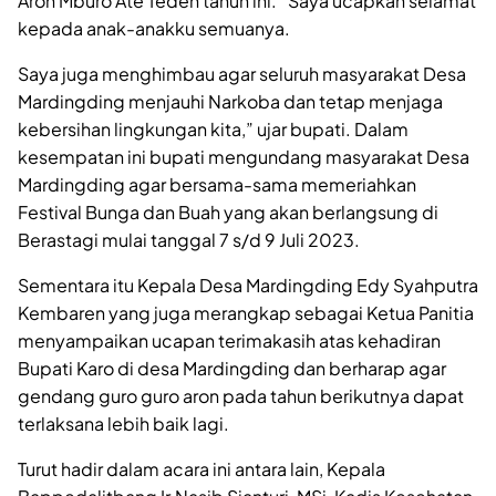
Aron Mburo Ate Tedeh tahun ini. “Saya ucapkan selamat
kepada anak-anakku semuanya.
Saya juga menghimbau agar seluruh masyarakat Desa
Mardingding menjauhi Narkoba dan tetap menjaga
kebersihan lingkungan kita,” ujar bupati. Dalam
kesempatan ini bupati mengundang masyarakat Desa
Mardingding agar bersama-sama memeriahkan
Festival Bunga dan Buah yang akan berlangsung di
Berastagi mulai tanggal 7 s/d 9 Juli 2023.
Sementara itu Kepala Desa Mardingding Edy Syahputra
Kembaren yang juga merangkap sebagai Ketua Panitia
menyampaikan ucapan terimakasih atas kehadiran
Bupati Karo di desa Mardingding dan berharap agar
gendang guro guro aron pada tahun berikutnya dapat
terlaksana lebih baik lagi.
Turut hadir dalam acara ini antara lain, Kepala