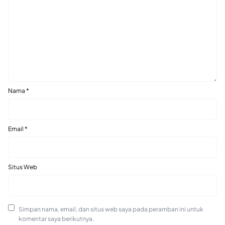
Nama
*
Email
*
Situs Web
Simpan nama, email, dan situs web saya pada peramban ini untuk
komentar saya berikutnya.