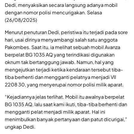
Dedi, menyaksikan secara langsung adanya mobil
dengan nomor polisi mencurigakan. Selasa
(26/08/2025)
Menurut penuturan Dedi, peristiwa itu terjadi pada sore
hari, usai dirinya menyambangi salah satu anggota
Pakombes. Saat itu, ia melihat sebuah mobil Avanza
berpelat BG 1035 AQ yang terindikasi digunakan
oknum tak bertanggung jawab. Namun, hal yang
mengejutkan terjadi ketika kendaraan tersebut tiba-
tiba berhenti dan mengganti pelatnya menjadi VII
2208 30, yang menyerupai nomor polisi milik aparat.
“Kejadiannya jelas terlihat. Mobil itu awalnya berpelat
BG 1035 AQ, lalu saat kami ikuti, tiba-tiba berhenti dan
mengganti pelat menjadi milik aparat. Hal ini
menimbulkan banyak pertanyaan dan patut dicurigai,”
ungkap Dedi.