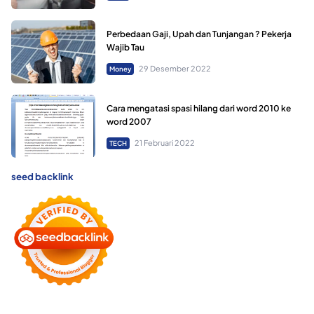
Perbedaan Gaji, Upah dan Tunjangan ? Pekerja
Wajib Tau
29 Desember 2022
Money
Cara mengatasi spasi hilang dari word 2010 ke
word 2007
21 Februari 2022
TECH
seed backlink