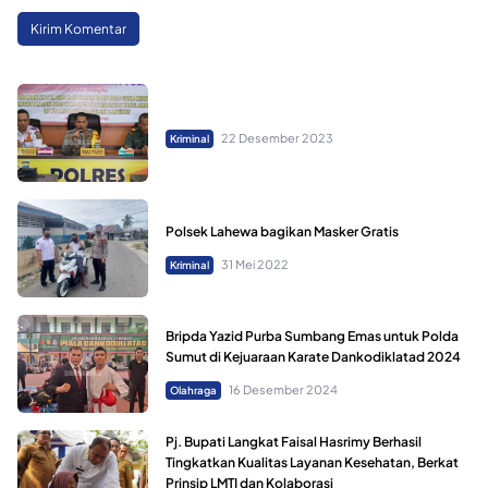
22 Desember 2023
Kriminal
Polsek Lahewa bagikan Masker Gratis
31 Mei 2022
Kriminal
Bripda Yazid Purba Sumbang Emas untuk Polda
Sumut di Kejuaraan Karate Dankodiklatad 2024
16 Desember 2024
Olahraga
Pj. Bupati Langkat Faisal Hasrimy Berhasil
Tingkatkan Kualitas Layanan Kesehatan, Berkat
Prinsip LMTI dan Kolaborasi