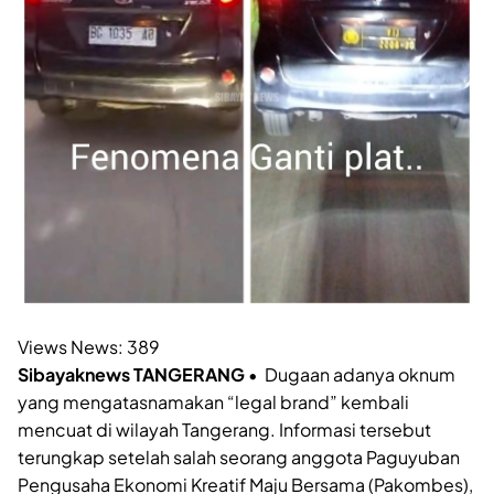
Views News:
389
Sibayaknews TANGERANG
• Dugaan adanya oknum
yang mengatasnamakan “legal brand” kembali
mencuat di wilayah Tangerang. Informasi tersebut
terungkap setelah salah seorang anggota Paguyuban
Pengusaha Ekonomi Kreatif Maju Bersama (Pakombes),