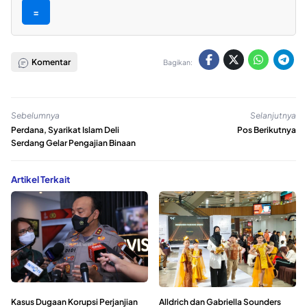
=
Komentar
Bagikan:
Sebelumnya
Selanjutnya
Perdana, Syarikat Islam Deli
Pos Berikutnya
Serdang Gelar Pengajian Binaan
Artikel Terkait
Kasus Dugaan Korupsi Perjanjian
Alldrich dan Gabriella Sounders