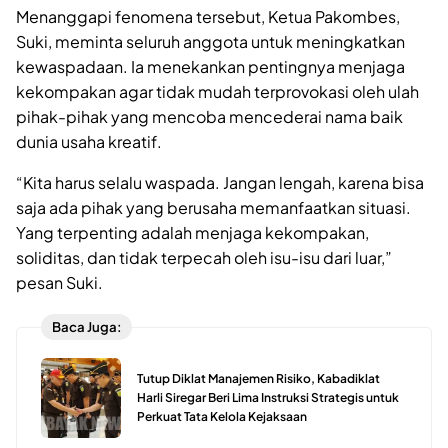
Menanggapi fenomena tersebut, Ketua Pakombes,
Suki, meminta seluruh anggota untuk meningkatkan
kewaspadaan. Ia menekankan pentingnya menjaga
kekompakan agar tidak mudah terprovokasi oleh ulah
pihak-pihak yang mencoba mencederai nama baik
dunia usaha kreatif.
“Kita harus selalu waspada. Jangan lengah, karena bisa
saja ada pihak yang berusaha memanfaatkan situasi.
Yang terpenting adalah menjaga kekompakan,
soliditas, dan tidak terpecah oleh isu-isu dari luar,”
pesan Suki.
Baca Juga:
Tutup Diklat Manajemen Risiko, Kabadiklat
Harli Siregar Beri Lima Instruksi Strategis untuk
Perkuat Tata Kelola Kejaksaan