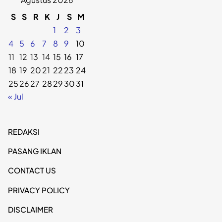
S
S
R
K
J
S
M
1
2
3
4
5
6
7
8
9
10
11
12
13
14
15
16
17
18
19
20
21
22
23
24
25
26
27
28
29
30
31
« Jul
REDAKSI
PASANG IKLAN
CONTACT US
PRIVACY POLICY
DISCLAIMER