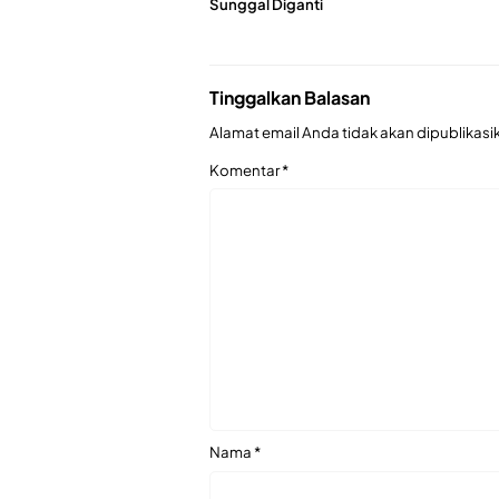
Sunggal Diganti
Tinggalkan Balasan
Alamat email Anda tidak akan dipublikasi
Komentar
*
Nama
*