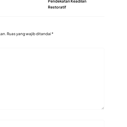
Pendekatan Keadilan
Restoratif
kan.
Ruas yang wajib ditandai
*