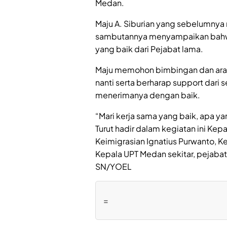
Medan.
Maju A. Siburian yang sebelumnya 
sambutannya menyampaikan bahwa
yang baik dari Pejabat lama.
Maju memohon bimbingan dan arah
nanti serta berharap support dari
menerimanya dengan baik.
“Mari kerja sama yang baik, apa yan
Turut hadir dalam kegiatan ini Kepa
Keimigrasian Ignatius Purwanto, 
Kepala UPT Medan sekitar, pejabat
SN/YOEL
=