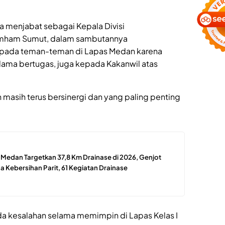
a menjabat sebagai Kepala Divisi
mham Sumut, dalam sambutannya
pada teman-teman di Lapas Medan karena
ma bertugas, juga kepada Kakanwil atas
masih terus bersinergi dan yang paling penting
edan Targetkan 37,8 Km Drainase di 2026, Genjot
 Kebersihan Parit, 61 Kegiatan Drainase
a kesalahan selama memimpin di Lapas Kelas I