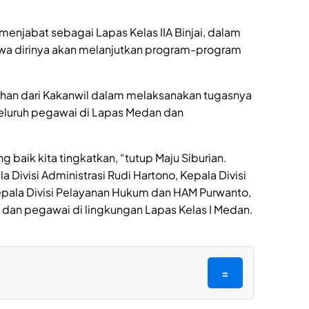
menjabat sebagai Lapas Kelas IIA Binjai, dalam
 dirinya akan melanjutkan program-program
an dari Kakanwil dalam melaksanakan tugasnya
 seluruh pegawai di Lapas Medan dan
g baik kita tingkatkan, “tutup Maju Siburian.
la Divisi Administrasi Rudi Hartono, Kepala Divisi
Kepala Divisi Pelayanan Hukum dan HAM Purwanto,
 dan pegawai di lingkungan Lapas Kelas I Medan.
=