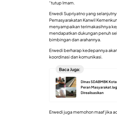
“tutup Imam.
Erwedi Supriyatno yang selanjutny
Pemasyarakatan Kanwil Kemenku
menyampaikan terimakasihnya ke
mendapatkan dukungan penuh sela
bimbingan dan arahannya.
Erwedi berharap kedepannya akan 
koordinasi dan komunikasi.
Baca Juga:
Dinas SDABMBK Kota M
Peran Masyarakat Jaga
Direalisasikan
Erwedi juga memohon maaf jika ad