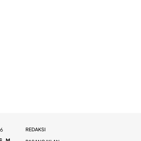
REDAKSI
26
S
M