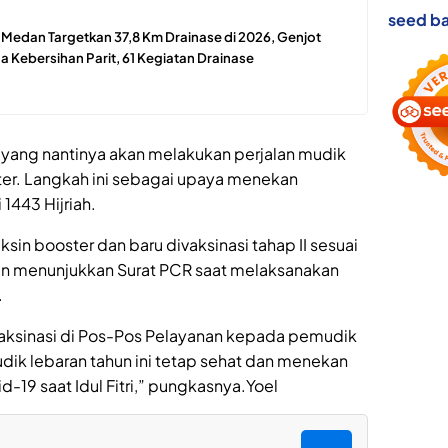
seed ba
edan Targetkan 37,8 Km Drainase di 2026, Genjot
 Kebersihan Parit, 61 Kegiatan Drainase
ang nantinya akan melakukan perjalan mudik
ter. Langkah ini sebagai upaya menekan
 1443 Hijriah.
in booster dan baru divaksinasi tahap II sesuai
an menunjukkan Surat PCR saat melaksanakan
.
aksinasi di Pos-Pos Pelayanan kepada pemudik
dik lebaran tahun ini tetap sehat dan menekan
19 saat Idul Fitri,” pungkasnya.Yoel