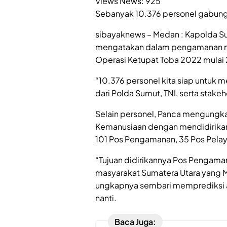
Views News:
925
Sebanyak 10.376 personel gabung
sibayaknews – Medan : Kapolda Sum
mengatakan dalam pengamanan mu
Operasi Ketupat Toba 2022 mulai 
“10.376 personel kita siap untuk 
dari Polda Sumut, TNI, serta stakeh
Selain personel, Panca mengungk
Kemanusiaan dengan mendidirika
101 Pos Pengamanan, 35 Pos Pelay
“Tujuan didirikannya Pos Pengaman
masyarakat Sumatera Utara yang Mer
ungkapnya sembari memprediksi ak
nanti.
Baca Juga: