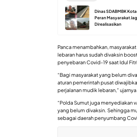
Dinas SDABMBK Kota M
Peran Masyarakat Jaga
Direalisasikan
Panca menambahkan, masyarakat y
lebaran harus sudah divaksin boos
penyebaran Covid-19 saat Idul Fitri
“Bagi masyarakat yang belum divaks
aturan pemerintah pusat diwajibk
perjalanan mudik lebaran,” ujarnya
“Polda Sumut juga menyediakan v
yang belum divaksin. Sehingga mu
sebagai daerah penyumbang Covid-