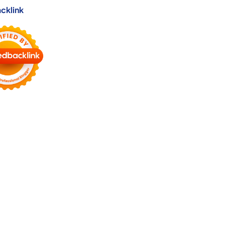
cklink