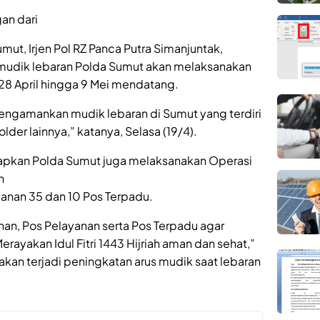
an dari
ut, Irjen Pol RZ Panca Putra Simanjuntak,
dik lebaran Polda Sumut akan melaksanakan
28 April hingga 9 Mei mendatang.
mengamankan mudik lebaran di Sumut yang terdiri
older lainnya,” katanya, Selasa (19/4).
apkan Polda Sumut juga melaksanakan Operasi
n
anan 35 dan 10 Pos Terpadu.
an, Pos Pelayanan serta Pos Terpadu agar
ayakan Idul Fitri 1443 Hijriah aman dan sehat,”
an terjadi peningkatan arus mudik saat lebaran