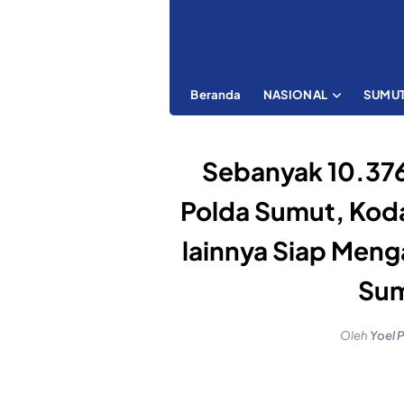
Beranda
NASIONAL
SUMU
Sebanyak 10.376
Polda Sumut, Koda
lainnya Siap Men
Sum
Oleh
Yoel 