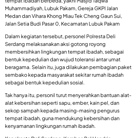
tempat ibadah berbeda, yakni Masjid Taqwa
Muhammadiyah, Lubuk Pakam, Gereja GKPI Jalan
Medan dan Vihara Khong Miau Tek Cheng Gaun Sui,
Jalan Setia Budi Pasar 0, Kecamatan Lubuk Pakam
Dalam kegiatan tersebut, personel Polresta Deli
Serdang melaksanakan aksi gotong royong
membersihkan lingkungan tempat ibadah, sebagai
bentuk kepedulian dan wujud toleransi antar umat
beragama. Selain itu, juga dilakukan pembagian paket
sembako kepada masyarakat sekitar rumah ibadah
sebagai bentuk kepedulian sosial.
Tak hanya itu, personil turut menyerahkan bantuan alat-
alat kebersihan seperti sapu, ember, kain pel, dan
sekop sampah kepada masing-masing pengurus
tempat ibadah, guna mendukung kebersihan dan
kenyamanan lingkungan rumah ibadah.