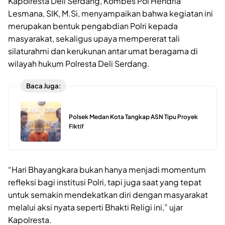
Kapolresta Deli Serdang, Kombes Pol Hendria
Lesmana, SIK, M.Si, menyampaikan bahwa kegiatan ini
merupakan bentuk pengabdian Polri kepada
masyarakat, sekaligus upaya mempererat tali
silaturahmi dan kerukunan antar umat beragama di
wilayah hukum Polresta Deli Serdang.
Baca Juga:
Polsek Medan Kota Tangkap ASN Tipu Proyek
Fiktif
“Hari Bhayangkara bukan hanya menjadi momentum
refleksi bagi institusi Polri, tapi juga saat yang tepat
untuk semakin mendekatkan diri dengan masyarakat
melalui aksi nyata seperti Bhakti Religi ini,” ujar
Kapolresta.