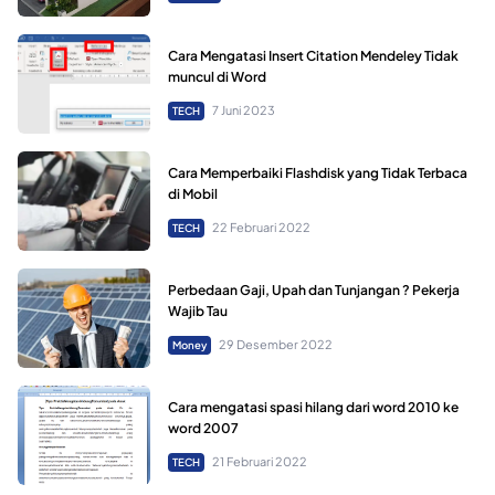
Cara Mengatasi Insert Citation Mendeley Tidak
muncul di Word
7 Juni 2023
TECH
Cara Memperbaiki Flashdisk yang Tidak Terbaca
di Mobil
22 Februari 2022
TECH
Perbedaan Gaji, Upah dan Tunjangan ? Pekerja
Wajib Tau
29 Desember 2022
Money
Cara mengatasi spasi hilang dari word 2010 ke
word 2007
21 Februari 2022
TECH