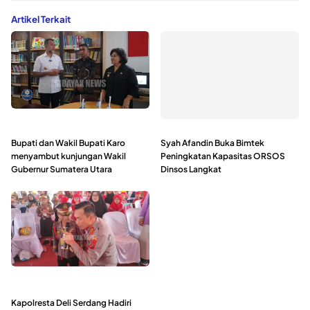
Artikel Terkait
Bupati dan Wakil Bupati Karo
Syah Afandin Buka Bimtek
menyambut kunjungan Wakil
Peningkatan Kapasitas ORSOS
Gubernur Sumatera Utara
Dinsos Langkat
Kapolresta Deli Serdang Hadiri