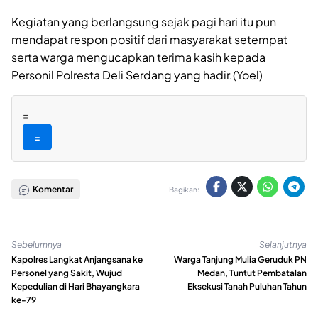
Kegiatan yang berlangsung sejak pagi hari itu pun
mendapat respon positif dari masyarakat setempat
serta warga mengucapkan terima kasih kepada
Personil Polresta Deli Serdang yang hadir.(Yoel)
=
=
Komentar
Bagikan:
Sebelumnya
Selanjutnya
Kapolres Langkat Anjangsana ke
Warga Tanjung Mulia Geruduk PN
Personel yang Sakit, Wujud
Medan, Tuntut Pembatalan
Kepedulian di Hari Bhayangkara
Eksekusi Tanah Puluhan Tahun
ke-79