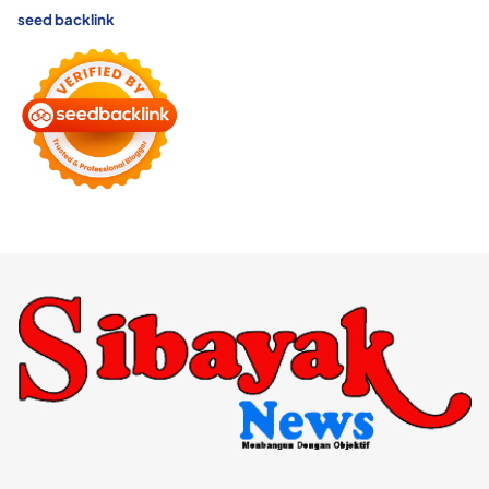
seed backlink