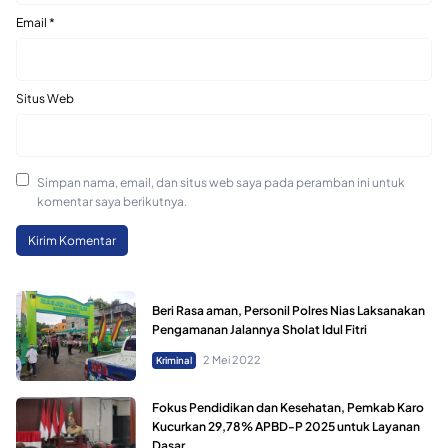
Email
*
Situs Web
Simpan nama, email, dan situs web saya pada peramban ini untuk
komentar saya berikutnya.
Beri Rasa aman, Personil Polres Nias Laksanakan
Pengamanan Jalannya Sholat Idul Fitri
2 Mei 2022
Kriminal
Fokus Pendidikan dan Kesehatan, Pemkab Karo
Kucurkan 29,78% APBD-P 2025 untuk Layanan
Dasar