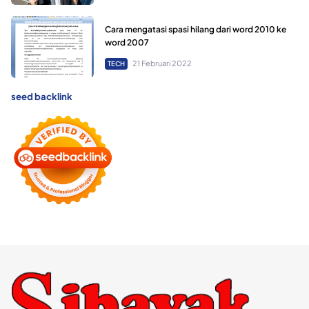
Cara mengatasi spasi hilang dari word 2010 ke
word 2007
21 Februari 2022
TECH
seed backlink