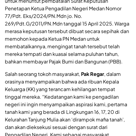
untuk menuntut pembatalan Surat Keputusan
Penetapan Ketua Pengadilan Negeri Medan Nomor
77/Pdt. Eks/2024/PN.Mdn jo. No.
269/Pdt.G/2011/PN.Mdn tanggal 15 April 2025. Warga
merasa keputusan tersebut dibuat secara sepihak dan
memohon kepada Ketua PN Medan untuk
membatalkannya, mengingat tanah tersebut telah
mereka tempati dan kuasai selama puluhan tahun,
bahkan membayar Pajak Bumi dan Bangunan (PBB).
Salah seorang tokoh masyarakat,
Pak Regar
, dalam
orasinya menyampaikan bahwa ada ribuan Kepala
Keluarga (KK) yang terancam kehilangan tempat
tinggal mereka. “Kedatangan kami ke pengadilan
negeri ini ingin menyampaikan aspirasi kami, pertama
tanah kami yang berada di Lingkungan 16, 17, 20 di
Kelurahan Tanjung Mulia akan ‘dirampok mafia tanah’,
dan akan dieksekusi sesuai dengan surat dari
Pengadilan Negeri. Kami sebagai masyarakat