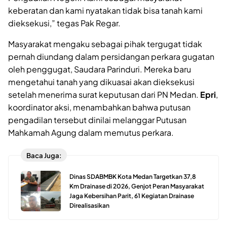
keberatan dan kami nyatakan tidak bisa tanah kami
dieksekusi,” tegas Pak Regar.
Masyarakat mengaku sebagai pihak tergugat tidak
pernah diundang dalam persidangan perkara gugatan
oleh penggugat, Saudara Parinduri. Mereka baru
mengetahui tanah yang dikuasai akan dieksekusi
setelah menerima surat keputusan dari PN Medan.
Epri
,
koordinator aksi, menambahkan bahwa putusan
pengadilan tersebut dinilai melanggar Putusan
Mahkamah Agung dalam memutus perkara.
Baca Juga:
Dinas SDABMBK Kota Medan Targetkan 37,8
Km Drainase di 2026, Genjot Peran Masyarakat
Jaga Kebersihan Parit, 61 Kegiatan Drainase
Direalisasikan