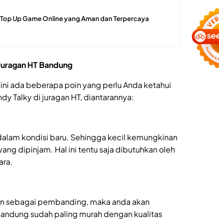
t Top Up Game Online yang Aman dan Terpercaya
Juragan HT Bandung
ut ini ada beberapa poin yang perlu Anda ketahui
 Talky di juragan HT, diantarannya:
dalam kondisi baru. Sehingga kecil kemungkinan
ang dipinjam. Hal ini tentu saja dibutuhkan oleh
ara.
lain sebagai pembanding, maka anda akan
andung sudah paling murah dengan kualitas