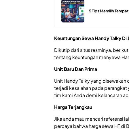
5 Tips Memilih Tempa
Keuntungan Sewa Handy Talky Di 
Dikutip dari situs resminya, berik
tentang keuntungan menyewa Handy
Unit Baru Dan Prima
Unit Handy Talky yang disewakan 
terjadi kesalahan pada perangkat y
tim kami Anda demi kelancaran ac
Harga Terjangkau
Jika anda mau mencari referensi 
percaya bahwa harga sewa HT di B