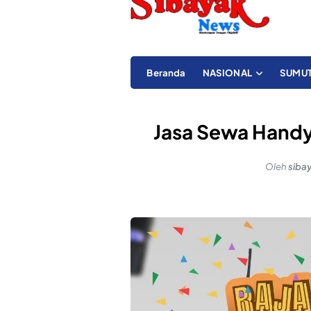
Beranda
NASIONAL
SUMU
Jasa Sewa Handy
Oleh
siba