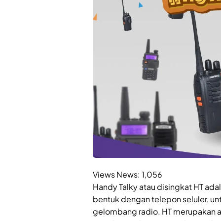
Views News:
1,056
Handy Talky atau disingkat HT ada
bentuk dengan telepon seluler, un
gelombang radio. HT merupakan al