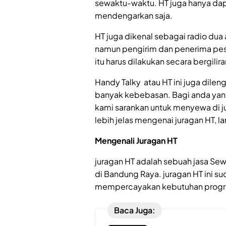
sewaktu-waktu. HT juga hanya dap
mendengarkan saja.
HT juga dikenal sebagai radio d
namun pengirim dan penerima pesa
itu harus dilakukan secara bergil
Handy Talky atau HT ini juga dilen
banyak kebebasan. Bagi anda ya
kami sarankan untuk menyewa di j
lebih jelas mengenai juragan HT, la
Mengenali Juragan HT
juragan HT adalah sebuah jasa Sew
di Bandung Raya. juragan HT ini su
mempercayakan kebutuhan progr
Baca Juga: