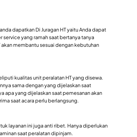
 anda dapatkan Di Juragan HT yaitu Anda dapat
r service yang ramah saat bertanya tanya
T akan membantu sesuai dengan kebutuhan
iputi kualitas unit peralatan HT yang disewa.
ainnya sama dengan yang dijelaskan saat
ya apa yang dijelaskan saat pemesanan akan
ima saat acara perlu berlangsung.
k layanan ini juga anti ribet. Hanya diperlukan
jaminan saat peralatan dipinjam.