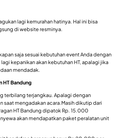
iragukan lagi kemurahan hatinya. Hal ini bisa
sung di website resminya.
kapan saja sesuai kebutuhan event Anda dengan
 lagi kepanikan akan kebutuhan HT, apalagi jika
eadaan mendadak.
an HT Bandung
 terbilang terjangkau. Apalagi dengan
n saat mengadakan acara.Masih dikutip dari
juragan HT Bandung dipatok Rp. 15.000
enyewa akan mendapatkan paket peralatan unit