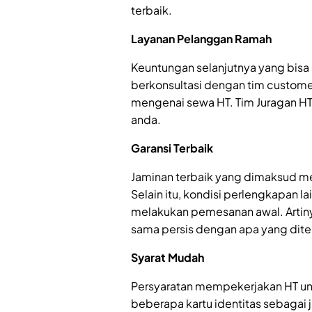
terbaik.
Layanan Pelanggan Ramah
Keuntungan selanjutnya yang bisa
berkonsultasi dengan tim custome
mengenai sewa HT. Tim Juragan H
anda.
Garansi Terbaik
Jaminan terbaik yang dimaksud mel
Selain itu, kondisi perlengkapan l
melakukan pemesanan awal. Artin
sama persis dengan apa yang diter
Syarat Mudah
Persyaratan mempekerjakan HT untu
beberapa kartu identitas sebagai 