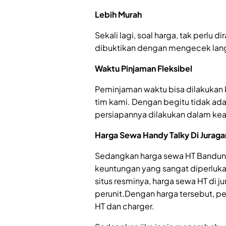
Lebih Murah
Sekali lagi, soal harga, tak perlu d
dibuktikan dengan mengecek lang
Waktu Pinjaman Fleksibel
Peminjaman waktu bisa dilakukan 
tim kami. Dengan begitu tidak ada
persiapannya dilakukan dalam k
Harga Sewa Handy Talky Di Jurag
Sedangkan harga sewa HT Bandung
keuntungan yang sangat diperluka
situs resminya, harga sewa HT di 
perunit.Dengan harga tersebut, p
HT dan charger.