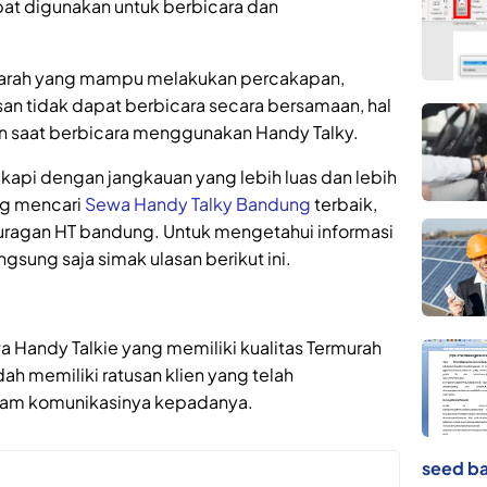
at digunakan untuk berbicara dan
ua arah yang mampu melakukan percakapan,
n tidak dapat berbicara secara bersamaan, hal
iran saat berbicara menggunakan Handy Talky.
gkapi dengan jangkauan yang lebih luas dan lebih
ng mencari
Sewa Handy Talky Bandung
terbaik,
uragan HT bandung. Untuk mengetahui informasi
ngsung saja simak ulasan berikut ini.
a Handy Talkie yang memiliki kualitas Termurah
dah memiliki ratusan klien yang telah
am komunikasinya kepadanya.
seed ba