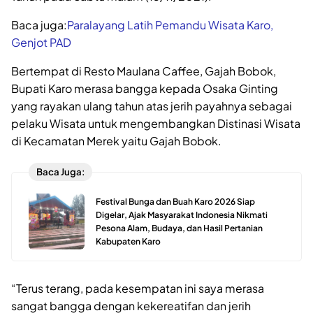
Baca juga:
Paralayang Latih Pemandu Wisata Karo,
Genjot PAD
Bertempat di Resto Maulana Caffee, Gajah Bobok,
Bupati Karo merasa bangga kepada Osaka Ginting
yang rayakan ulang tahun atas jerih payahnya sebagai
pelaku Wisata untuk mengembangkan Distinasi Wisata
di Kecamatan Merek yaitu Gajah Bobok.
Baca Juga:
Festival Bunga dan Buah Karo 2026 Siap
Digelar, Ajak Masyarakat Indonesia Nikmati
Pesona Alam, Budaya, dan Hasil Pertanian
Kabupaten Karo
“Terus terang, pada kesempatan ini saya merasa
sangat bangga dengan kekereatifan dan jerih