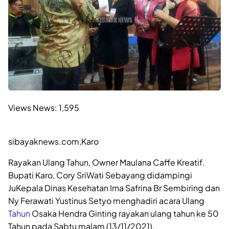
Views News:
1,595
sibayaknews.com,Karo
Rayakan Ulang Tahun, Owner Maulana Caffe Kreatif.
Bupati Karo, Cory SriWati Sebayang didampingi
JuKepala Dinas Kesehatan Irna Safrina Br Sembiring dan
Ny Ferawati Yustinus Setyo menghadiri acara Ulang
Tahun
Osaka Hendra Ginting rayakan ulang tahun ke 50
Tahun pada Sabtu malam (13/11/2021).