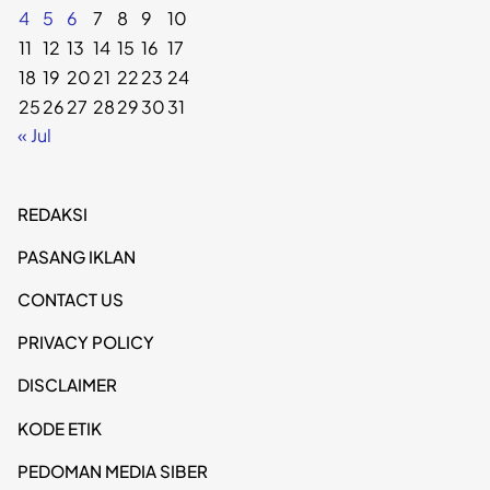
4
5
6
7
8
9
10
11
12
13
14
15
16
17
18
19
20
21
22
23
24
25
26
27
28
29
30
31
« Jul
REDAKSI
PASANG IKLAN
CONTACT US
PRIVACY POLICY
DISCLAIMER
KODE ETIK
PEDOMAN MEDIA SIBER