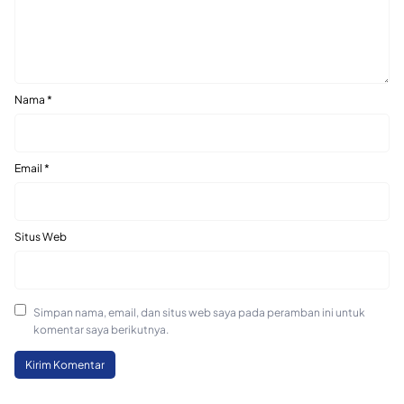
Nama
*
Email
*
Situs Web
Simpan nama, email, dan situs web saya pada peramban ini untuk
komentar saya berikutnya.