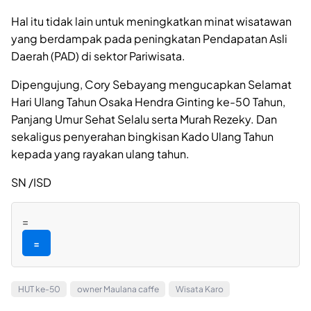
Hal itu tidak lain untuk meningkatkan minat wisatawan
yang berdampak pada peningkatan Pendapatan Asli
Daerah (PAD) di sektor Pariwisata.
Dipengujung, Cory Sebayang mengucapkan Selamat
Hari Ulang Tahun Osaka Hendra Ginting ke-50 Tahun,
Panjang Umur Sehat Selalu serta Murah Rezeky. Dan
sekaligus penyerahan bingkisan Kado Ulang Tahun
kepada yang rayakan ulang tahun.
SN /ISD
=
=
HUT ke-50
owner Maulana caffe
Wisata Karo