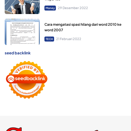
29 Desember 2022
Money
Cara mengatasi spasi hilang dari word 2010 ke
word 2007
21 Februari 2022
TECH
seed backlink