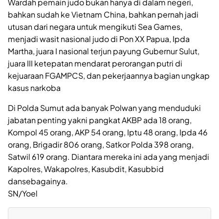
Wardah pemain judo bukan hanya di dalam negeri,
bahkan sudah ke Vietnam China, bahkan pernah jadi
utusan dari negara untuk mengikuti Sea Games,
menjadi wasit nasional judo di Pon XX Papua, Ipda
Martha, juara I nasional terjun payung Gubernur Sulut,
juara III ketepatan mendarat perorangan putri di
kejuaraan FGAMPCS, dan pekerjaannya bagian ungkap
kasus narkoba
Di Polda Sumut ada banyak Polwan yang menduduki
jabatan penting yakni pangkat AKBP ada 18 orang,
Kompol 45 orang, AKP 54 orang, Iptu 48 orang, Ipda 46
orang, Brigadir 806 orang, Satkor Polda 398 orang,
Satwil 619 orang. Diantara mereka ini ada yang menjadi
Kapolres, Wakapolres, Kasubdit, Kasubbid
dansebagainya.
SN/Yoel