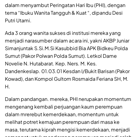
dalam menyambut Peringatan Hari Ibu (PHI), dengan
tema “Ibuku Wanita Tangguh & Kuat “, dipandu Desi
Putri Utami.
Ada 3 orang wanita sukses di institusi mereka yang
menjadi narasumber dalam acara ini, yakni AKBP Juniar
Simanjuntak S.Si.M.Si Kasubbid Bia APK Bidkeu Polda
Sumut (Pakor Polwan Polda Sumut). Letkol Dame
Novelie N. Hutabarat. Kep. Ners. M. Kes.
Dandenkeslap. 01.03.01 Kesdan I/Bukit Barisan (Pakor
Kowad), dan Kompol Gultom Rosmaida Feriana SH, M.
H.
Dalam pandangan. mereka, PHI nerupakan momentum
mengenang kembali perjuangan kaum perempuan
dalam mrerebut kemerdekaan, momentum untuk
melihat potret kemajuan perempuan dari masa ke
masa, terutama kiprah mengisi kemerdekaan, menjadi