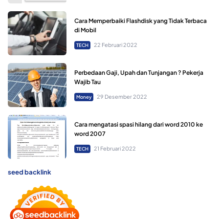
Cara Memperbaiki Flashdisk yang Tidak Terbaca
di Mobil
22 Februari 2022
TECH
Perbedaan Gaji, Upah dan Tunjangan ? Pekerja
Wajib Tau
29 Desember 2022
Money
Cara mengatasi spasi hilang dari word 2010 ke
word 2007
21 Februari 2022
TECH
seed backlink