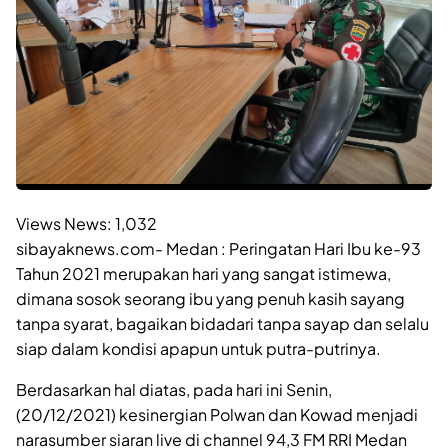
Views News:
1,032
sibayaknews.com- Medan : Peringatan Hari Ibu ke-93
Tahun 2021 merupakan hari yang sangat istimewa,
dimana sosok seorang ibu yang penuh kasih sayang
tanpa syarat, bagaikan bidadari tanpa sayap dan selalu
siap dalam kondisi apapun untuk putra-putrinya.
Berdasarkan hal diatas, pada hari ini Senin,
(20/12/2021) kesinergian Polwan dan Kowad menjadi
narasumber siaran live di channel 94,3 FM RRI Medan