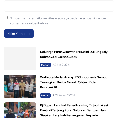
Simpan nama, email, dan situs web saya pada peramban ini untuk
komentar saya berikutnya.
Keluarga Purnawirawan TNI Solid Dukung Edy
Rahmayadi Calon Gubsu
25 Juni 2024
Medan
Walikota Medan Harap IMO Indonesia Sumut
Tayangkan Berita Akurat, Objektif dan
Konstruktif
9 Oktober 2024
Medan
Pj Bupati Langkat Faisal Hasrimy Tinjau Lokasi
Banjir di Tanjung Pura, Salurkan Bantuan dan
Siapkan Langkah Penanganan Terpadu