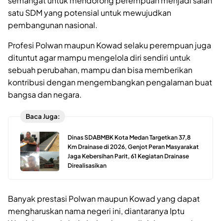
semangat untuk mendorong perempuan menjadi salah
satu SDM yang potensial untuk mewujudkan
pembangunan nasional.
Profesi Polwan maupun Kowad selaku perempuan juga
dituntut agar mampu mengelola diri sendiri untuk
sebuah perubahan, mampu dan bisa memberikan
kontribusi dengan mengembangkan pengalaman buat
bangsa dan negara.
Baca Juga:
Dinas SDABMBK Kota Medan Targetkan 37,8
Km Drainase di 2026, Genjot Peran Masyarakat
Jaga Kebersihan Parit, 61 Kegiatan Drainase
Direalisasikan
Banyak prestasi Polwan maupun Kowad yang dapat
mengharuskan nama negeri ini, diantaranya Iptu