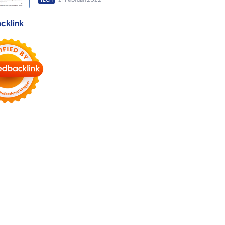
cklink