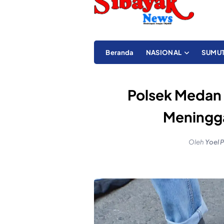
Beranda
NASIONAL
SUMU
Polsek Medan 
Meningga
Oleh
Yoel 