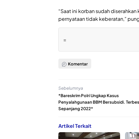
“Saat ini korban sudah diserahkan
pernyataan tidak keberatan,” pun
=
Komentar
Sebelumnya
*Bareskrim Polri Ungkap Kasus
Penyalahgunaan BBM Bersubsidi. Terbes
Sepanjang 2022*
Artikel Terkait