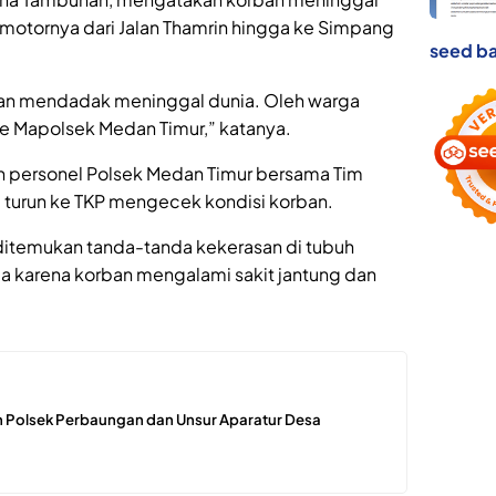
otornya dari Jalan Thamrin hingga ke Simpang
seed ba
ban mendadak meninggal dunia. Oleh warga
 ke Mapolsek Medan Timur,” katanya.
n personel Polsek Medan Timur bersama Tim
g turun ke TKP mengecek kondisi korban.
 ditemukan tanda-tanda kekerasan di tubuh
 karena korban mengalami sakit jantung dan
 Polsek Perbaungan dan Unsur Aparatur Desa