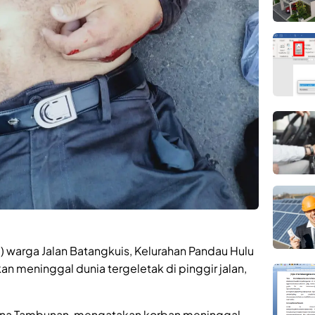
 warga Jalan Batangkuis, Kelurahan Pandau Hulu
n meninggal dunia tergeletak di pinggir jalan,
ona Tambunan, mengatakan korban meninggal