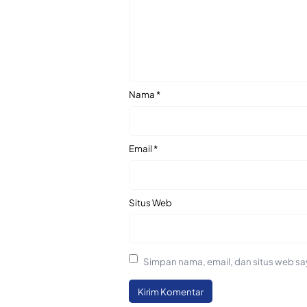
Nama
*
Email
*
Situs Web
Simpan nama, email, dan situs web sa