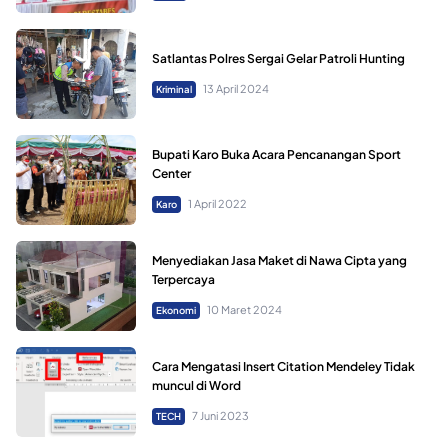
Satlantas Polres Sergai Gelar Patroli Hunting
13 April 2024
Kriminal
Bupati Karo Buka Acara Pencanangan Sport
Center
1 April 2022
Karo
Menyediakan Jasa Maket di Nawa Cipta yang
Terpercaya
10 Maret 2024
Ekonomi
Cara Mengatasi Insert Citation Mendeley Tidak
muncul di Word
7 Juni 2023
TECH