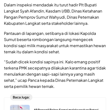
Dalam inspeksi mendadak itu turut hadir Plt Bupati
Langkat Syah Afandin, Kasdam I/BB, Dinas Ketahanan
Pangan Pemprov Sumut Wahyudi, Dinas Peternakan
Kabupaten Langkat serta stakeholder lainnya.
Pantauan di lapangan, setibanya di lokasi Kapolda
Sumut beserta rombongan langsung mengecek
kondisi sapi milik masyarakat untuk memastikan hewan
ternak itu dalam kondisi sehat.
“Sudah dicek kondisi sapinya ini. Kalo emang positif
terkena PMK secepatnya dilakukan karantina agar tidak
menularkan dengan sapi-sapi lainnya yang masih
sehat,” ucap Panca kepada Dinas Peternakan Langkat
serta pemilik hewan ternak.
Baca Juga:
49 Personil Polres Sergai melaksanakan Rotasi