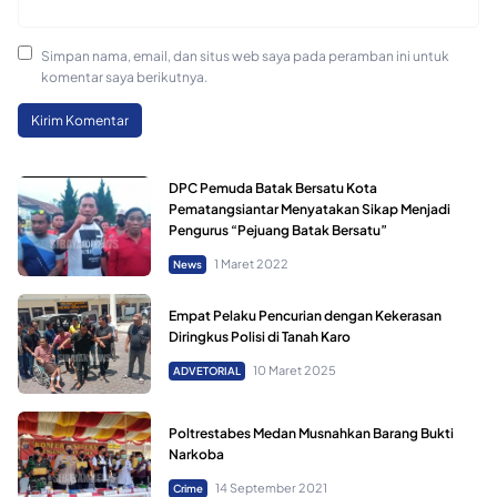
Simpan nama, email, dan situs web saya pada peramban ini untuk
komentar saya berikutnya.
DPC Pemuda Batak Bersatu Kota
Pematangsiantar Menyatakan Sikap Menjadi
Pengurus “Pejuang Batak Bersatu”
1 Maret 2022
News
Empat Pelaku Pencurian dengan Kekerasan
Diringkus Polisi di Tanah Karo
10 Maret 2025
ADVETORIAL
Poltrestabes Medan Musnahkan Barang Bukti
Narkoba
14 September 2021
Crime