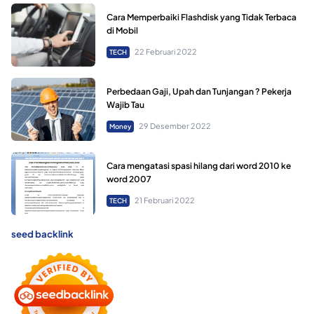
Cara Memperbaiki Flashdisk yang Tidak Terbaca
di Mobil
22 Februari 2022
TECH
Perbedaan Gaji, Upah dan Tunjangan ? Pekerja
Wajib Tau
29 Desember 2022
Money
Cara mengatasi spasi hilang dari word 2010 ke
word 2007
21 Februari 2022
TECH
seed backlink