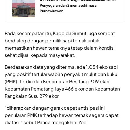
Penyegaran dan 2 memasuki masa
Purnawirawan
Pada kesempatan itu, Kapolda Sumut juga sempat
berdialog dengan pemilik sapi ternak untuk
memastikan hewan ternaknya tetap dalam kondisi
sehat dijual kepada masyarakat.
Berdasarkan data yang diterima, ada 1.054 eko sapi
yang positif tertular wabah penyakit mulut dan kuku
(PMK). Terdiri dari Kecamatan Besitang 309 ekor,
Kecamatan Pematang Jaya 466 ekor dan Kecamatan
Pangkalan Susu 279 ekor.
“diharapkan dengan gerak cepat antisipasi ini
penularan PMK terhadap hewan ternak segera dapat
diatasi,” sebut Panca mengakhiri. Yoel