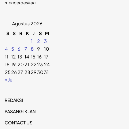
mencerdaskan.
Agustus 2026
S
S
R
K
J
S
M
1
2
3
4
5
6
7
8
9
10
11
12
13
14
15
16
17
18
19
20
21
22
23
24
25
26
27
28
29
30
31
« Jul
REDAKSI
PASANG IKLAN
CONTACT US