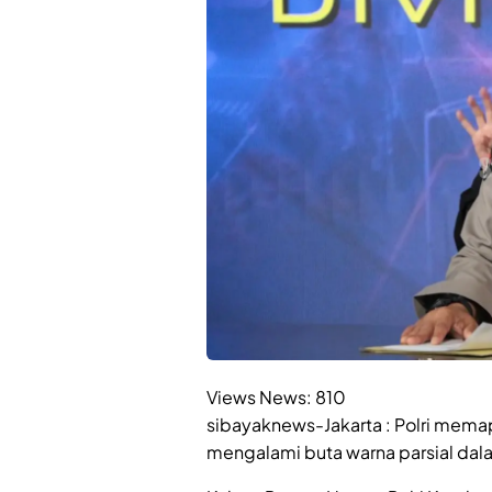
Views News:
810
sibayaknews-Jakarta : Polri memap
mengalami buta warna parsial dal