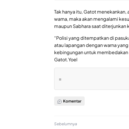
Tak hanya itu, Gatot menekankan, 
warna, maka akan mengalami kesul
maupun Sabhara saat diterjunkan k
“Polisi yang ditempatkan di pasuk
atau lapangan dengan warna yang
kebingungan untuk membedakan wa
Gatot.Yoel
=
Komentar
Sebelumnya