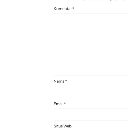
Komentar
*
Nama
*
Email
*
Situs Web