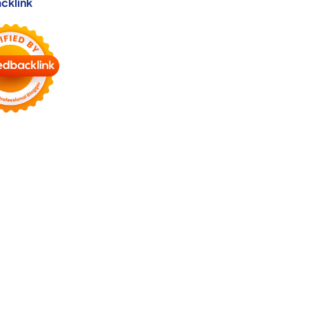
cklink