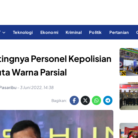
T
Teknologi
Ekonomi
Kriminal
Politik
Pertanian
tingnya Personel Kepolisian
ta Warna Parsial
 Pasaribu
-
3 Juni 2022, 14:38
Bagikan: