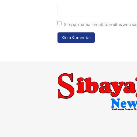
Simpan nama, email, dan situs web sa