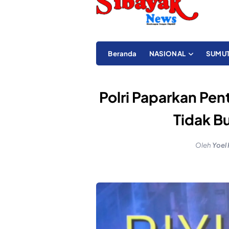
Beranda
NASIONAL
SUMU
Polri Paparkan Pen
Tidak Bu
Oleh
Yoel