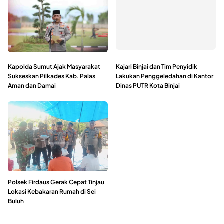
Kapolda Sumut Ajak Masyarakat
Kajari Binjai dan Tim Penyidik
Sukseskan Pilkades Kab. Palas
Lakukan Penggeledahan di Kantor
Aman dan Damai
Dinas PUTR Kota Binjai
Polsek Firdaus Gerak Cepat Tinjau
Lokasi Kebakaran Rumah di Sei
Buluh