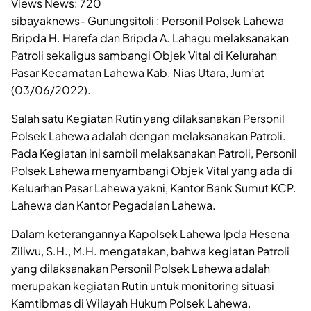
Views News:
720
sibayaknews- Gunungsitoli : Personil Polsek Lahewa
Bripda H. Harefa dan Bripda A. Lahagu melaksanakan
Patroli sekaligus sambangi Objek Vital di Kelurahan
Pasar Kecamatan Lahewa Kab. Nias Utara, Jum’at
(03/06/2022).
Salah satu Kegiatan Rutin yang dilaksanakan Personil
Polsek Lahewa adalah dengan melaksanakan Patroli.
Pada Kegiatan ini sambil melaksanakan Patroli, Personil
Polsek Lahewa menyambangi Objek Vital yang ada di
Keluarhan Pasar Lahewa yakni, Kantor Bank Sumut KCP.
Lahewa dan Kantor Pegadaian Lahewa.
Dalam keterangannya Kapolsek Lahewa Ipda Hesena
Ziliwu, S.H., M.H. mengatakan, bahwa kegiatan Patroli
yang dilaksanakan Personil Polsek Lahewa adalah
merupakan kegiatan Rutin untuk monitoring situasi
Kamtibmas di Wilayah Hukum Polsek Lahewa.