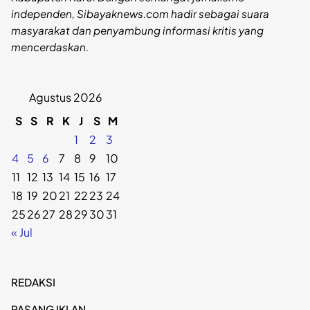
independen, Sibayaknews.com hadir sebagai suara
masyarakat dan penyambung informasi kritis yang
mencerdaskan.
Agustus 2026
S
S
R
K
J
S
M
1
2
3
4
5
6
7
8
9
10
11
12
13
14
15
16
17
18
19
20
21
22
23
24
25
26
27
28
29
30
31
« Jul
REDAKSI
PASANG IKLAN