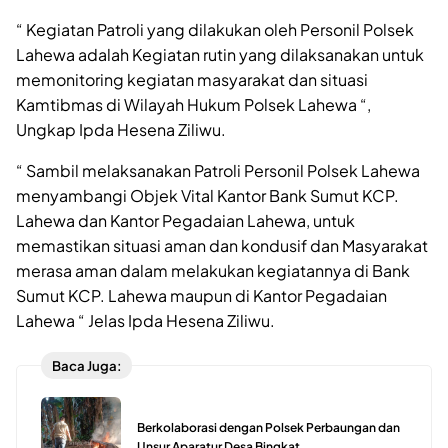
“ Kegiatan Patroli yang dilakukan oleh Personil Polsek
Lahewa adalah Kegiatan rutin yang dilaksanakan untuk
memonitoring kegiatan masyarakat dan situasi
Kamtibmas di Wilayah Hukum Polsek Lahewa “,
Ungkap Ipda Hesena Ziliwu.
“ Sambil melaksanakan Patroli Personil Polsek Lahewa
menyambangi Objek Vital Kantor Bank Sumut KCP.
Lahewa dan Kantor Pegadaian Lahewa, untuk
memastikan situasi aman dan kondusif dan Masyarakat
merasa aman dalam melakukan kegiatannya di Bank
Sumut KCP. Lahewa maupun di Kantor Pegadaian
Lahewa “ Jelas Ipda Hesena Ziliwu.
Baca Juga:
Berkolaborasi dengan Polsek Perbaungan dan
Unsur Aparatur Desa Bingkat.