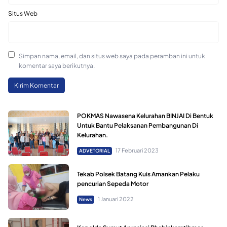
Situs Web
Simpan nama, email, dan situs web saya pada peramban ini untuk
komentar saya berikutnya.
POKMAS Nawasena Kelurahan BINJAI Di Bentuk
Untuk Bantu Pelaksanan Pembangunan Di
Kelurahan.
17 Februari 2023
ADVETORIAL
Tekab Polsek Batang Kuis Amankan Pelaku
pencurian Sepeda Motor
1 Januari 2022
News