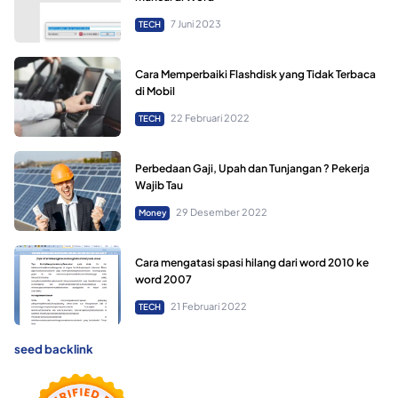
7 Juni 2023
TECH
Cara Memperbaiki Flashdisk yang Tidak Terbaca
di Mobil
22 Februari 2022
TECH
Perbedaan Gaji, Upah dan Tunjangan ? Pekerja
Wajib Tau
29 Desember 2022
Money
Cara mengatasi spasi hilang dari word 2010 ke
word 2007
21 Februari 2022
TECH
seed backlink