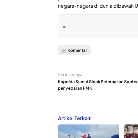
negara-negara di dunia dibawah 
=
Komentar
Sebelumnya
Kapolda Sumut Sidak Peternakan Sapi c
penyebaran PMK
Artikel Terkait