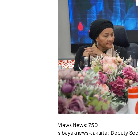
Views News:
750
sibayaknews-Jakarta : Deputy Secr