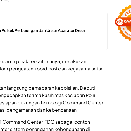
 Polsek Perbaungan dan Unsur Aparatur Desa
ersama pihak terkait lainnya, melakukan
alam penguatan koordinasi dan kerjasama antar
an langsung pemaparan kepolsiian, Deputi
gucapkan terima kasih atas kesiapan Polri
esiapan dukungan teknologi Command Center
ipasi pengamanan dan kebencanaan.
91 Command Center ITDC sebagai contoh
nter sistem penanganan kebencanaan di