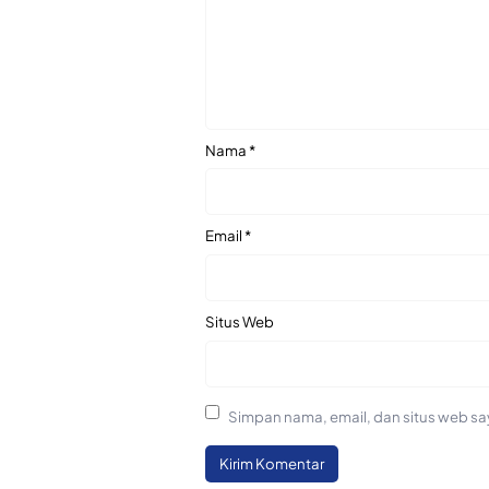
Nama
*
Email
*
Situs Web
Simpan nama, email, dan situs web sa