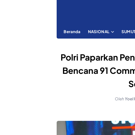
Beranda
NASIONAL
SUMU
Polri Paparkan P
Bencana 91 Comma
S
Oleh
Yoel 