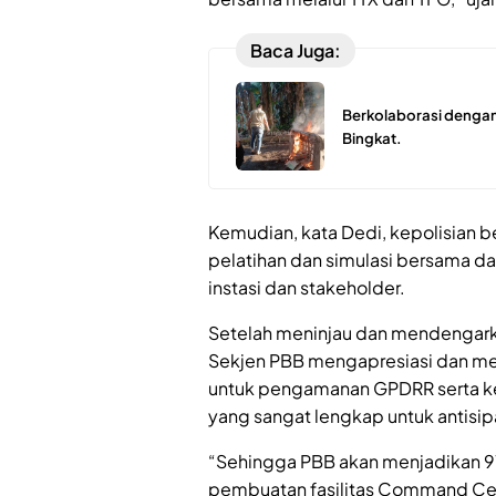
Baca Juga:
Berkolaborasi dengan
Bingkat.
Kemudian, kata Dedi, kepolisian b
pelatihan dan simulasi bersama d
instasi dan stakeholder.
Setelah meninjau dan mendengark
Sekjen PBB mengapresiasi dan men
untuk pengamanan GPDRR serta k
yang sangat lengkap untuk antis
“Sehingga PBB akan menjadikan 
pembuatan fasilitas Command Ce