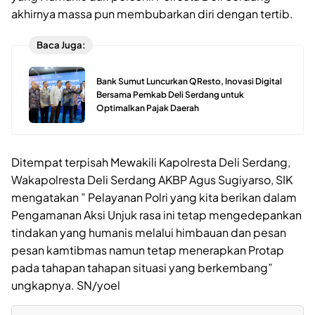
akhirnya massa pun membubarkan diri dengan tertib.
Baca Juga:
Bank Sumut Luncurkan QResto, Inovasi Digital
Bersama Pemkab Deli Serdang untuk
Optimalkan Pajak Daerah
Ditempat terpisah Mewakili Kapolresta Deli Serdang,
Wakapolresta Deli Serdang AKBP Agus Sugiyarso, SIK
mengatakan ” Pelayanan Polri yang kita berikan dalam
Pengamanan Aksi Unjuk rasa ini tetap mengedepankan
tindakan yang humanis melalui himbauan dan pesan
pesan kamtibmas namun tetap menerapkan Protap
pada tahapan tahapan situasi yang berkembang”
ungkapnya. SN/yoel