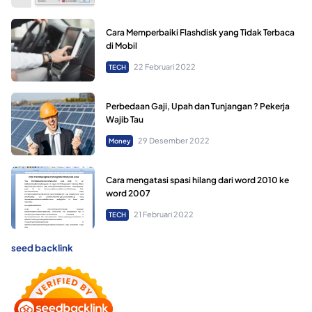
Cara Memperbaiki Flashdisk yang Tidak Terbaca
di Mobil
22 Februari 2022
TECH
Perbedaan Gaji, Upah dan Tunjangan ? Pekerja
Wajib Tau
29 Desember 2022
Money
Cara mengatasi spasi hilang dari word 2010 ke
word 2007
21 Februari 2022
TECH
seed backlink