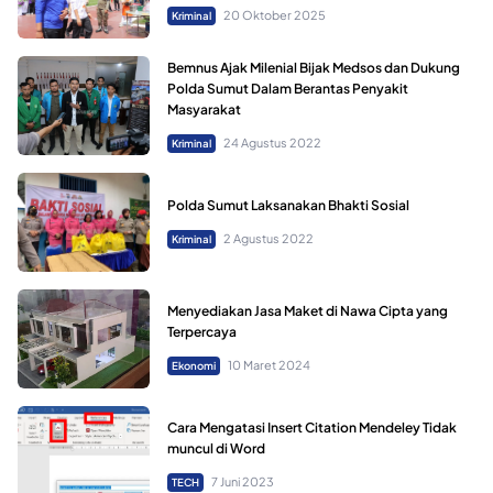
20 Oktober 2025
Kriminal
Bemnus Ajak Milenial Bijak Medsos dan Dukung
Polda Sumut Dalam Berantas Penyakit
Masyarakat
24 Agustus 2022
Kriminal
Polda Sumut Laksanakan Bhakti Sosial
2 Agustus 2022
Kriminal
Menyediakan Jasa Maket di Nawa Cipta yang
Terpercaya
10 Maret 2024
Ekonomi
Cara Mengatasi Insert Citation Mendeley Tidak
muncul di Word
7 Juni 2023
TECH