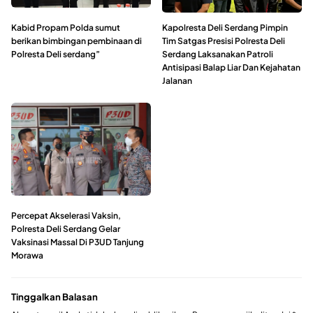
Kabid Propam Polda sumut
Kapolresta Deli Serdang Pimpin
berikan bimbingan pembinaan di
Tim Satgas Presisi Polresta Deli
Polresta Deli serdang”
Serdang Laksanakan Patroli
Antisipasi Balap Liar Dan Kejahatan
Jalanan
Percepat Akselerasi Vaksin,
Polresta Deli Serdang Gelar
Vaksinasi Massal Di P3UD Tanjung
Morawa
Tinggalkan Balasan