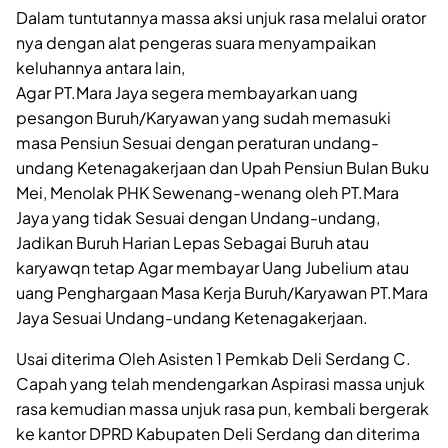
Dalam tuntutannya massa aksi unjuk rasa melalui orator
nya dengan alat pengeras suara menyampaikan
keluhannya antara lain,
Agar PT.Mara Jaya segera membayarkan uang
pesangon Buruh/Karyawan yang sudah memasuki
masa Pensiun Sesuai dengan peraturan undang-
undang Ketenagakerjaan dan Upah Pensiun Bulan Buku
Mei, Menolak PHK Sewenang-wenang oleh PT.Mara
Jaya yang tidak Sesuai dengan Undang-undang,
Jadikan Buruh Harian Lepas Sebagai Buruh atau
karyawqn tetap Agar membayar Uang Jubelium atau
uang Penghargaan Masa Kerja Buruh/Karyawan PT.Mara
Jaya Sesuai Undang-undang Ketenagakerjaan.
Usai diterima Oleh Asisten 1 Pemkab Deli Serdang C.
Capah yang telah mendengarkan Aspirasi massa unjuk
rasa kemudian massa unjuk rasa pun, kembali bergerak
ke kantor DPRD Kabupaten Deli Serdang dan diterima