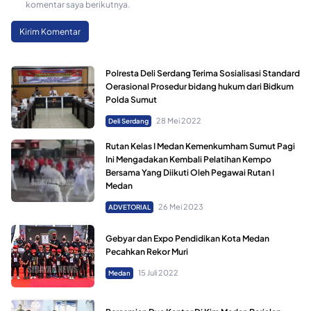
komentar saya berikutnya.
Polresta Deli Serdang Terima Sosialisasi Standard
Oerasional Prosedur bidang hukum dari Bidkum
Polda Sumut
28 Mei 2022
Deli Serdang
Rutan Kelas I Medan Kemenkumham Sumut Pagi
Ini Mengadakan Kembali Pelatihan Kempo
Bersama Yang Diikuti Oleh Pegawai Rutan I
Medan
26 Mei 2023
ADVETORIAL
Gebyar dan Expo Pendidikan Kota Medan
Pecahkan Rekor Muri
15 Juli 2022
Medan