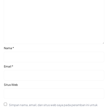
Nama
*
Email
*
Situs Web
Simpan nama, email, dan situs web saya pada peramban ini untuk