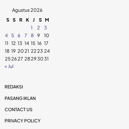
Agustus 2026
S
S
R
K
J
S
M
1
2
3
4
5
6
7
8
9
10
11
12
13
14
15
16
17
18
19
20
21
22
23
24
25
26
27
28
29
30
31
« Jul
REDAKSI
PASANG IKLAN
CONTACT US
PRIVACY POLICY