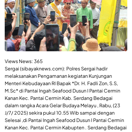
Views News:
365
Sergai (sibayaknews.com): Polres Sergai hadir
melaksanakan Pengamanan kegiatan Kunjungan
Menteri Kebudayaan RI Bapak *Dr. H. Fadli Zon, S.S,
M.Sc* di Pantai Ingah Seafood Dusun I Pantai Cermin
Kanan Kec. Pantai Cermin Kab. Serdang Bedagai
dalam rangka Acara Gelar Budaya Melayu , Rabu, (23
J/7/ 2025) sekira pukul 10.55 Wib sampai dengan
Selesai ,di Pantai Ingah Seafood Dusun I Pantai Cermin
Kanan Kec. Pantai Cermin Kabupten . Serdang Bedagai