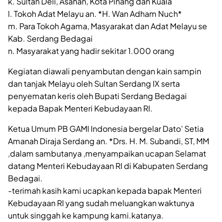
k. Sultan Deli, Asahan, Kota Pinang dan Kuala
l. Tokoh Adat Melayu an. *H. Wan Adham Nuch*
m. Para Tokoh Agama, Masyarakat dan Adat Melayu se
Kab. Serdang Bedagai
n. Masyarakat yang hadir sekitar 1.000 orang
Kegiatan diawali penyambutan dengan kain sampin
dan tanjak Melayu oleh Sultan Serdang IX serta
penyematan keris oleh Bupati Serdang Bedagai
kepada Bapak Menteri Kebudayaan RI.
Ketua Umum PB GAMI Indonesia bergelar Dato’ Setia
Amanah Diraja Serdang an. *Drs. H. M. Subandi, ST, MM
,dalam sambutanya ,menyampaikan ucapan Selamat
datang Menteri Kebudayaan RI di Kabupaten Serdang
Bedagai.
-terimah kasih kami ucapkan kepada bapak Menteri
Kebudayaan RI yang sudah meluangkan waktunya
untuk singgah ke kampung kami.katanya.