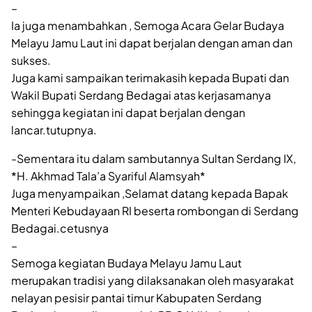
–
Ia juga menambahkan , Semoga Acara Gelar Budaya
Melayu Jamu Laut ini dapat berjalan dengan aman dan
sukses.
Juga kami sampaikan terimakasih kepada Bupati dan
Wakil Bupati Serdang Bedagai atas kerjasamanya
sehingga kegiatan ini dapat berjalan dengan
lancar.tutupnya.
-Sementara itu dalam sambutannya Sultan Serdang IX,
*H. Akhmad Tala’a Syariful Alamsyah*
Juga menyampaikan ,Selamat datang kepada Bapak
Menteri Kebudayaan RI beserta rombongan di Serdang
Bedagai.cetusnya
–
Semoga kegiatan Budaya Melayu Jamu Laut
merupakan tradisi yang dilaksanakan oleh masyarakat
nelayan pesisir pantai timur Kabupaten Serdang