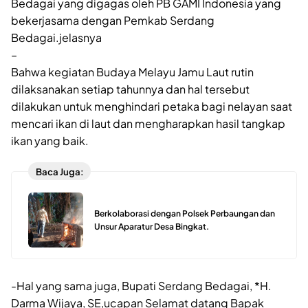
Bedagai yang digagas oleh PB GAMI Indonesia yang
bekerjasama dengan Pemkab Serdang
Bedagai.jelasnya
–
Bahwa kegiatan Budaya Melayu Jamu Laut rutin
dilaksanakan setiap tahunnya dan hal tersebut
dilakukan untuk menghindari petaka bagi nelayan saat
mencari ikan di laut dan mengharapkan hasil tangkap
ikan yang baik.
Baca Juga:
Berkolaborasi dengan Polsek Perbaungan dan
Unsur Aparatur Desa Bingkat.
-Hal yang sama juga, Bupati Serdang Bedagai, *H.
Darma Wijaya, SE,ucapan Selamat datang Bapak