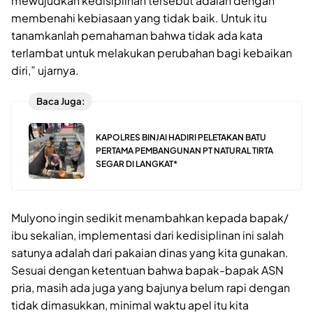
mewujudkan kedisiplinan tersebut adalah dengan
membenahi kebiasaan yang tidak baik. Untuk itu
tanamkanlah pemahaman bahwa tidak ada kata
terlambat untuk melakukan perubahan bagi kebaikan
diri,” ujarnya.
Baca Juga:
KAPOLRES BINJAI HADIRI PELETAKAN BATU
PERTAMA PEMBANGUNAN PT NATURAL TIRTA
SEGAR DI LANGKAT*
Mulyono ingin sedikit menambahkan kepada bapak/
ibu sekalian, implementasi dari kedisiplinan ini salah
satunya adalah dari pakaian dinas yang kita gunakan.
Sesuai dengan ketentuan bahwa bapak-bapak ASN
pria, masih ada juga yang bajunya belum rapi dengan
tidak dimasukkan, minimal waktu apel itu kita