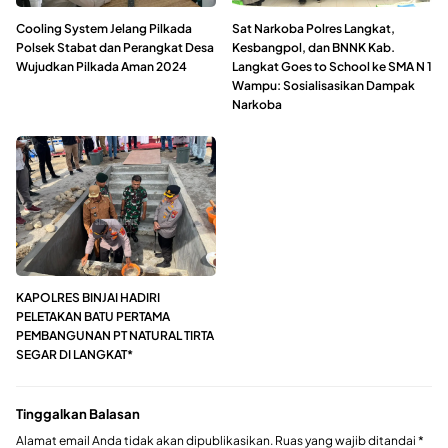
Cooling System Jelang Pilkada
Sat Narkoba Polres Langkat,
Polsek Stabat dan Perangkat Desa
Kesbangpol, dan BNNK Kab.
Wujudkan Pilkada Aman 2024
Langkat Goes to School ke SMA N 1
Wampu: Sosialisasikan Dampak
Narkoba
KAPOLRES BINJAI HADIRI
PELETAKAN BATU PERTAMA
PEMBANGUNAN PT NATURAL TIRTA
SEGAR DI LANGKAT*
Tinggalkan Balasan
Alamat email Anda tidak akan dipublikasikan.
Ruas yang wajib ditandai
*