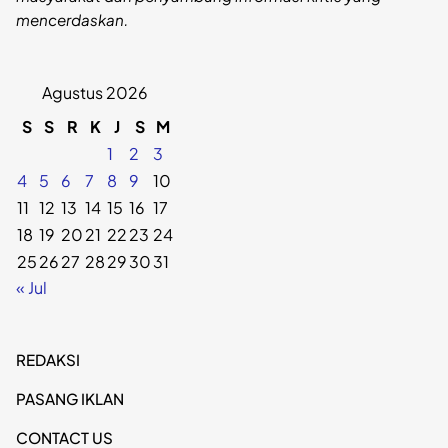
mencerdaskan.
Agustus 2026
S
S
R
K
J
S
M
1
2
3
4
5
6
7
8
9
10
11
12
13
14
15
16
17
18
19
20
21
22
23
24
25
26
27
28
29
30
31
« Jul
REDAKSI
PASANG IKLAN
CONTACT US