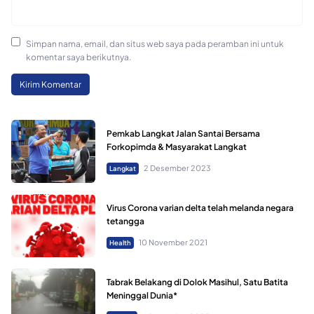
Simpan nama, email, dan situs web saya pada peramban ini untuk
komentar saya berikutnya.
Pemkab Langkat Jalan Santai Bersama
Forkopimda & Masyarakat Langkat
2 Desember 2023
Langkat
Virus Corona varian delta telah melanda negara
tetangga
10 November 2021
Health
Tabrak Belakang di Dolok Masihul, Satu Batita
Meninggal Dunia*