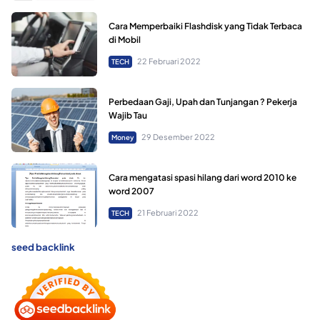
Cara Memperbaiki Flashdisk yang Tidak Terbaca
di Mobil
22 Februari 2022
TECH
Perbedaan Gaji, Upah dan Tunjangan ? Pekerja
Wajib Tau
29 Desember 2022
Money
Cara mengatasi spasi hilang dari word 2010 ke
word 2007
21 Februari 2022
TECH
seed backlink