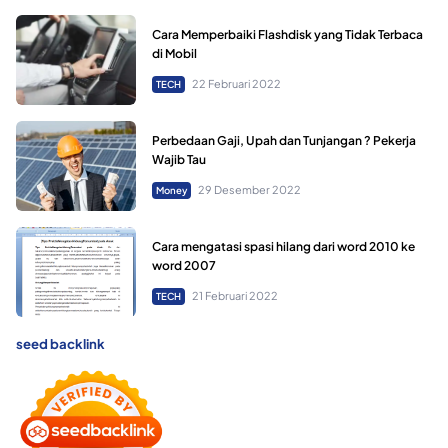
Cara Memperbaiki Flashdisk yang Tidak Terbaca
di Mobil
22 Februari 2022
TECH
Perbedaan Gaji, Upah dan Tunjangan ? Pekerja
Wajib Tau
29 Desember 2022
Money
Cara mengatasi spasi hilang dari word 2010 ke
word 2007
21 Februari 2022
TECH
seed backlink