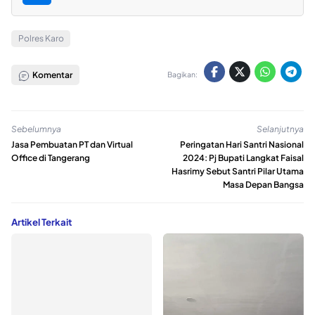
Polres Karo
Komentar
Bagikan:
Sebelumnya
Selanjutnya
Jasa Pembuatan PT dan Virtual
Peringatan Hari Santri Nasional
Office di Tangerang
2024: Pj Bupati Langkat Faisal
Hasrimy Sebut Santri Pilar Utama
Masa Depan Bangsa
Artikel Terkait