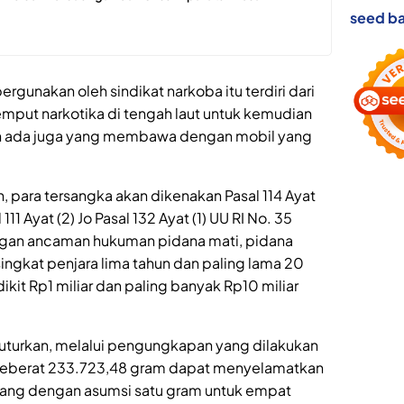
seed ba
gunakan oleh sindikat narkoba itu terdiri dari
mput narkotika di tengah laut untuk kemudian
an ada juga yang membawa dengan mobil yang
, para tersangka akan dikenakan Pasal 114 Ayat
 111 Ayat (2) Jo Pasal 132 Ayat (1) UU RI No. 35
ngan ancaman hukuman pidana mati, pidana
singkat penjara lima tahun dan paling lama 20
kit Rp1 miliar dan paling banyak Rp10 miliar
uturkan, melalui pengungkapan yang dilakukan
 seberat 233.723,48 gram dapat menyelamatkan
ang dengan asumsi satu gram untuk empat