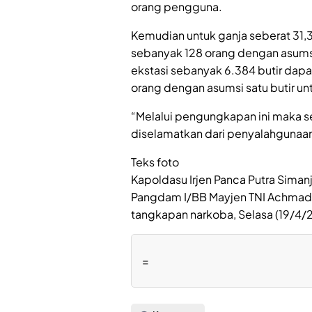
orang pengguna.
Kemudian untuk ganja seberat 31
sebanyak 128 orang dengan asums
ekstasi sebanyak 6.384 butir da
orang dengan asumsi satu butir u
“Melalui pengungkapan ini maka s
diselamatkan dari penyalahgunaan 
Teks foto
Kapoldasu Irjen Panca Putra Sima
Pangdam I/BB Mayjen TNI Achmad 
tangkapan narkoba, Selasa (19/4/
=