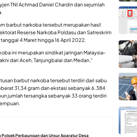
jen TNI Achmad Daniel Chardin dan sejumlah
a.
am barbut narkoba tersebut merupakan hasil
ktorat Reserse Narkoba Poldasu dan Satreskrim
anggal 4 Maret hingga 16 April 2022.
ba ini merupakan sindikat jaringan Malaysia-
akni dari Aceh, Tanjungbalai dan Medan,”
usan barbut narkoba tersebut terdiri dari sabu
eberat 31,34 gram dan ekstasi sebanyak 6.384
pun jumlah tersangka sebanyak 33 orang terdiri
erempuan.
 Polsek Perbaungan dan Unsur Aparatur Desa