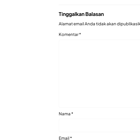
Tinggalkan Balasan
Alamat email Anda tidak akan dipublikasi
Komentar
*
Nama
*
Email
*