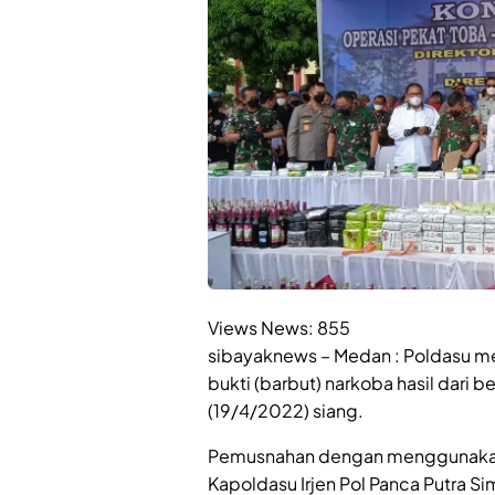
Views News:
855
sibayaknews – Medan : Poldasu m
bukti (barbut) narkoba hasil dari
(19/4/2022) siang.
Pemusnahan dengan menggunakan m
Kapoldasu Irjen Pol Panca Putra Si