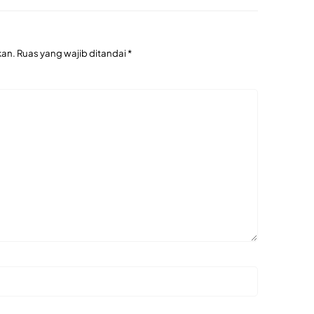
kan.
Ruas yang wajib ditandai
*