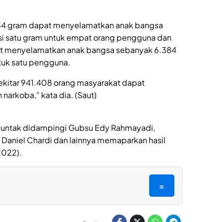
,34 gram dapat menyelamatkan anak bangsa
i satu gram untuk empat orang pengguna dan
pat menyelamatkan anak bangsa sebanyak 6.384
ntuk satu pengguna.
ekitar 941.408 orang masyarakat dapat
narkoba,” kata dia. (Saut)
njuntak didampingi Gubsu Edy Rahmayadi,
Daniel Chardi dan lainnya memaparkan hasil
2022).
=