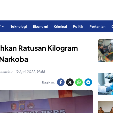
T
Teknologi
Ekonomi
Kriminal
Politik
Pertanian
hkan Ratusan Kilogram
Narkoba
Pasaribu
-
19 April 2022, 19:56
Bagikan: