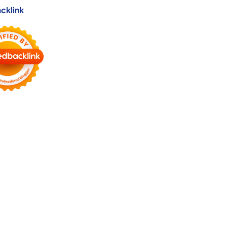
cklink