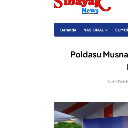
Beranda
NASIONAL
SUMU
Poldasu Musna
Oleh
Yoel 