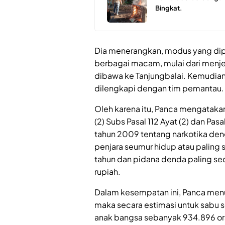
Bingkat.
Dia menerangkan, modus yang diper
berbagai macam, mulai dari menje
dibawa ke Tanjungbalai. Kemudi
dilengkapi dengan tim pemantau.
Oleh karena itu, Panca mengatakan
(2) Subs Pasal 112 Ayat (2) dan Pasal
tahun 2009 tentang narkotika de
penjara seumur hidup atau paling 
tahun dan pidana denda paling sedi
rupiah.
Dalam kesempatan ini, Panca men
maka secara estimasi untuk sabu
anak bangsa sebanyak 934.896 or