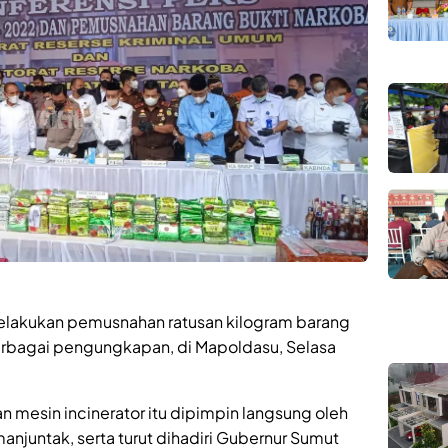
elakukan pemusnahan ratusan kilogram barang
 berbagai pengungkapan, di Mapoldasu, Selasa
esin incinerator itu dipimpin langsung oleh
manjuntak, serta turut dihadiri Gubernur Sumut