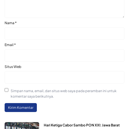
Nama
*
Email
*
Situs Web
Simpan nama, email, dan situs web saya pada peramban ini untuk
komentar saya berikutnya.
Hari Ketiga Cabor Sambo PON XXI: Jawa Barat