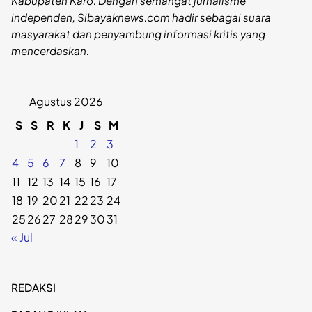
Kabupaten Karo. Dengan semangat jurnalisme
independen, Sibayaknews.com hadir sebagai suara
masyarakat dan penyambung informasi kritis yang
mencerdaskan.
Agustus 2026
S
S
R
K
J
S
M
1
2
3
4
5
6
7
8
9
10
11
12
13
14
15
16
17
18
19
20
21
22
23
24
25
26
27
28
29
30
31
« Jul
REDAKSI