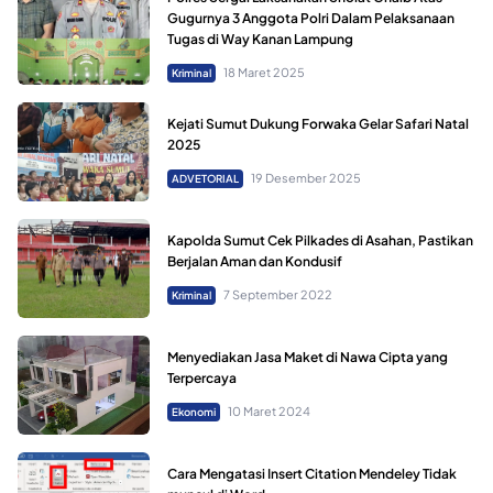
Gugurnya 3 Anggota Polri Dalam Pelaksanaan
Tugas di Way Kanan Lampung
18 Maret 2025
Kriminal
‎Kejati Sumut Dukung Forwaka Gelar Safari Natal
2025
19 Desember 2025
ADVETORIAL
Kapolda Sumut Cek Pilkades di Asahan, Pastikan
Berjalan Aman dan Kondusif
7 September 2022
Kriminal
Menyediakan Jasa Maket di Nawa Cipta yang
Terpercaya
10 Maret 2024
Ekonomi
Cara Mengatasi Insert Citation Mendeley Tidak