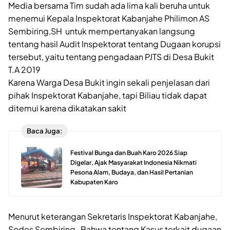
Media bersama Tim sudah ada lima kali beruha untuk
menemui Kepala Inspektorat Kabanjahe Philimon AS
Sembiring,SH untuk mempertanyakan langsung
tentang hasil Audit Inspektorat tentang Dugaan korupsi
tersebut, yaitu tentang pengadaan PJTS di Desa Bukit
T.A 2019
Karena Warga Desa Bukit ingin sekali penjelasan dari
pihak Inspektorat Kabanjahe, tapi Biliau tidak dapat
ditemui karena dikatakan sakit
Baca Juga:
Festival Bunga dan Buah Karo 2026 Siap
Digelar, Ajak Masyarakat Indonesia Nikmati
Pesona Alam, Budaya, dan Hasil Pertanian
Kabupaten Karo
Menurut keterangan Sekretaris Inspektorat Kabanjahe,
Sodes Sembiring, Bahwa tentang Kasus terkait dugaan