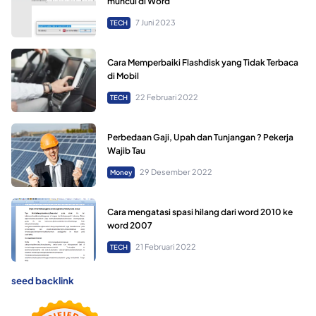
muncul di Word
7 Juni 2023
TECH
Cara Memperbaiki Flashdisk yang Tidak Terbaca
di Mobil
22 Februari 2022
TECH
Perbedaan Gaji, Upah dan Tunjangan ? Pekerja
Wajib Tau
29 Desember 2022
Money
Cara mengatasi spasi hilang dari word 2010 ke
word 2007
21 Februari 2022
TECH
seed backlink