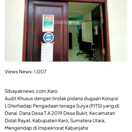
Views News:
1,007
Sibayaknews.com,Karo
Audit Khusus dengan tindak pidana dugaan Korupsi
LGterhadap Pengadaan tenaga Surya (PJTS) yang di
Danai Dana Desa T.A 2019 Desa Bukit, Kecamatan
Dolat Rayat, Kabupaten Karo, Sumatera Utara,
Mengendap di Inspektorat Kabanjahe