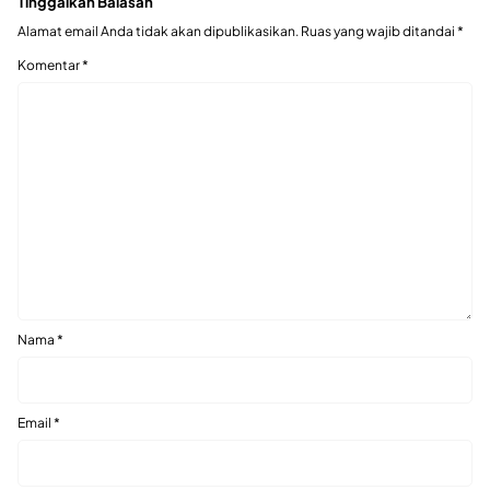
Tinggalkan Balasan
Alamat email Anda tidak akan dipublikasikan.
Ruas yang wajib ditandai
*
Komentar
*
Nama
*
Email
*