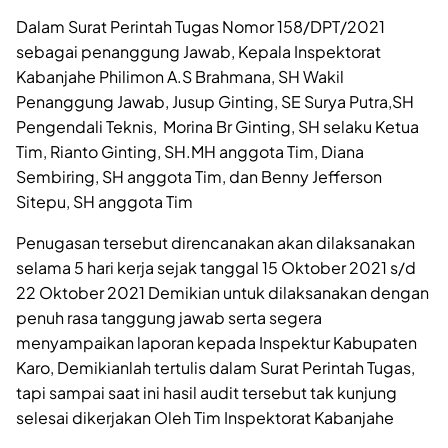
Dalam Surat Perintah Tugas Nomor 158/DPT/2021
sebagai penanggung Jawab, Kepala Inspektorat
Kabanjahe Philimon A.S Brahmana, SH Wakil
Penanggung Jawab, Jusup Ginting, SE Surya Putra,SH
Pengendali Teknis, Morina Br Ginting, SH selaku Ketua
Tim, Rianto Ginting, SH.MH anggota Tim, Diana
Sembiring, SH anggota Tim, dan Benny Jefferson
Sitepu, SH anggota Tim
Penugasan tersebut direncanakan akan dilaksanakan
selama 5 hari kerja sejak tanggal 15 Oktober 2021 s/d
22 Oktober 2021 Demikian untuk dilaksanakan dengan
penuh rasa tanggung jawab serta segera
menyampaikan laporan kepada Inspektur Kabupaten
Karo, Demikianlah tertulis dalam Surat Perintah Tugas,
tapi sampai saat ini hasil audit tersebut tak kunjung
selesai dikerjakan Oleh Tim Inspektorat Kabanjahe