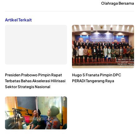
Olahraga Bersama
Artikel Terkait
Presiden Prabowo Pimpin Rapat
Hugo S Franata Pimpin DPC
Terbatas Bahas Akselerasi Hilirisasi
PERADI Tangerang Raya
Sektor Strategis Nasional