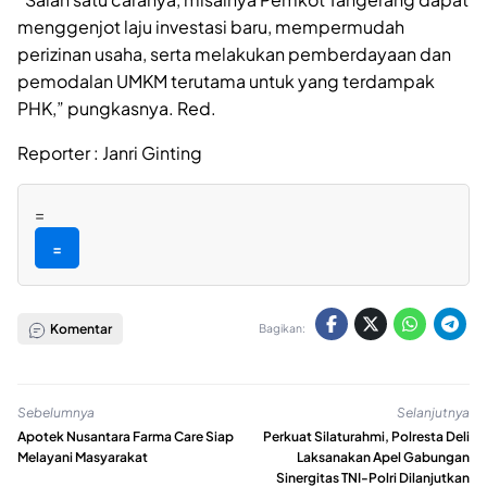
menggenjot laju investasi baru, mempermudah
perizinan usaha, serta melakukan pemberdayaan dan
pemodalan UMKM terutama untuk yang terdampak
PHK,” pungkasnya. Red.
Reporter : Janri Ginting
=
=
Komentar
Bagikan:
Sebelumnya
Selanjutnya
Apotek Nusantara Farma Care Siap
Perkuat Silaturahmi, Polresta Deli
Melayani Masyarakat
Laksanakan Apel Gabungan
Sinergitas TNI-Polri Dilanjutkan