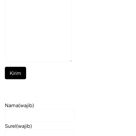
Kirim
Nama
(wajib)
Surel
(wajib)