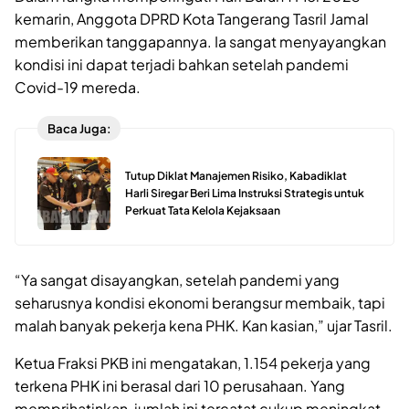
kemarin, Anggota DPRD Kota Tangerang Tasril Jamal
memberikan tanggapannya. Ia sangat menyayangkan
kondisi ini dapat terjadi bahkan setelah pandemi
Covid-19 mereda.
Baca Juga:
Tutup Diklat Manajemen Risiko, Kabadiklat
Harli Siregar Beri Lima Instruksi Strategis untuk
Perkuat Tata Kelola Kejaksaan
“Ya sangat disayangkan, setelah pandemi yang
seharusnya kondisi ekonomi berangsur membaik, tapi
malah banyak pekerja kena PHK. Kan kasian,” ujar Tasril.
Ketua Fraksi PKB ini mengatakan, 1.154 pekerja yang
terkena PHK ini berasal dari 10 perusahaan. Yang
memprihatinkan, jumlah ini tercatat cukup meningkat