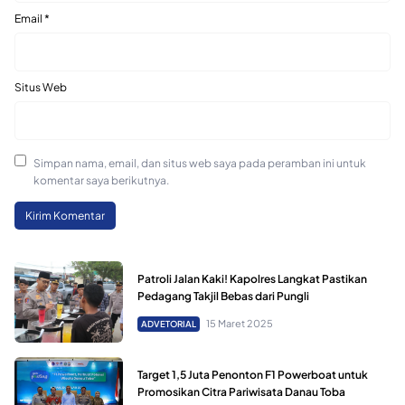
Email
*
Situs Web
Simpan nama, email, dan situs web saya pada peramban ini untuk
komentar saya berikutnya.
Patroli Jalan Kaki! Kapolres Langkat Pastikan
Pedagang Takjil Bebas dari Pungli
15 Maret 2025
ADVETORIAL
Target 1,5 Juta Penonton F1 Powerboat untuk
Promosikan Citra Pariwisata Danau Toba