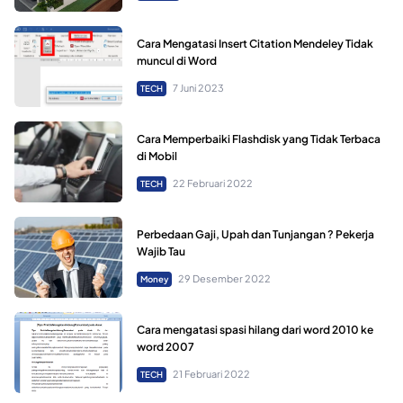
Cara Mengatasi Insert Citation Mendeley Tidak
muncul di Word
7 Juni 2023
TECH
Cara Memperbaiki Flashdisk yang Tidak Terbaca
di Mobil
22 Februari 2022
TECH
Perbedaan Gaji, Upah dan Tunjangan ? Pekerja
Wajib Tau
29 Desember 2022
Money
Cara mengatasi spasi hilang dari word 2010 ke
word 2007
21 Februari 2022
TECH