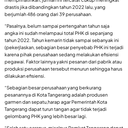
drastis jika dibandingkan tahun 2022 lalu, yang
berjumlah 486 orang dari 39 perusahaan.
“Pasalnya, belum sampai pertengahan tahun saja
angka ini sudah melampaui total PHK di sepanjang
tahun 2022. Tahun kemarin tidak sampai sebanyak ini
(pekerjlaskan, sebagian besar penyebab PHK ini terjadi
karena pihak perusahaan sedang melakukan efisiensi
pegawai. Faktor lainnya yakni pesanan dari pabrik atau
produksi perusahaan tersebut menurun sehingga harus
dilakukan efisiensi.
“Sebagian besar perusahaan yang berkurang
pesanannya di Kota Tangerang adalah produsen
garmen dan sepatu,harap agar Pemerintah Kota
Tangerang dapat turun tangan agar tidak terjadi
gelombang PHK yang lebih besar lagi.
“Salah satu caranya, misalnya Pemkot Tangerang dapat