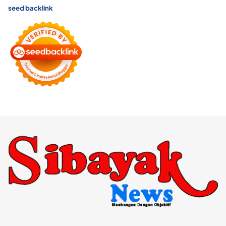
seed backlink