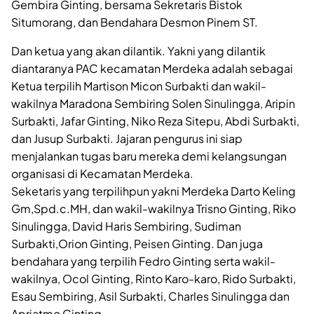
Gembira Ginting, bersama Sekretaris Bistok
Situmorang, dan Bendahara Desmon Pinem ST.
Dan ketua yang akan dilantik. Yakni yang dilantik
diantaranya PAC kecamatan Merdeka adalah sebagai
Ketua terpilih Martison Micon Surbakti dan wakil-
wakilnya Maradona Sembiring Solen Sinulingga, Aripin
Surbakti, Jafar Ginting, Niko Reza Sitepu, Abdi Surbakti,
dan Jusup Surbakti. Jajaran pengurus ini siap
menjalankan tugas baru mereka demi kelangsungan
organisasi di Kecamatan Merdeka.
Seketaris yang terpilihpun yakni Merdeka Darto Keling
Gm,Spd.c.MH, dan wakil-wakilnya Trisno Ginting, Riko
Sinulingga, David Haris Sembiring, Sudiman
Surbakti,Orion Ginting, Peisen Ginting. Dan juga
bendahara yang terpilih Fedro Ginting serta wakil-
wakilnya, Ocol Ginting, Rinto Karo-karo, Rido Surbakti,
Esau Sembiring, Asil Surbakti, Charles Sinulingga dan
Apriatmo Ginting.