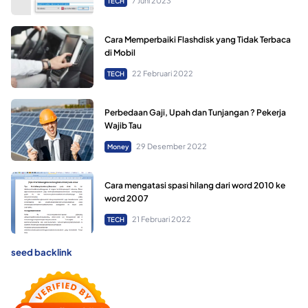
7 Juni 2023
TECH
Cara Memperbaiki Flashdisk yang Tidak Terbaca
di Mobil
22 Februari 2022
TECH
Perbedaan Gaji, Upah dan Tunjangan ? Pekerja
Wajib Tau
29 Desember 2022
Money
Cara mengatasi spasi hilang dari word 2010 ke
word 2007
21 Februari 2022
TECH
seed backlink