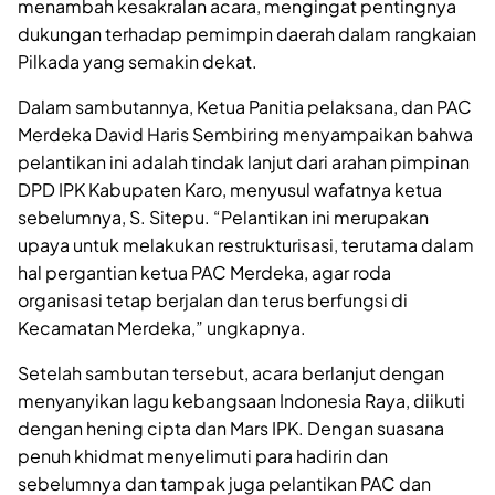
menambah kesakralan acara, mengingat pentingnya
dukungan terhadap pemimpin daerah dalam rangkaian
Pilkada yang semakin dekat.
Dalam sambutannya, Ketua Panitia pelaksana, dan PAC
Merdeka David Haris Sembiring menyampaikan bahwa
pelantikan ini adalah tindak lanjut dari arahan pimpinan
DPD IPK Kabupaten Karo, menyusul wafatnya ketua
sebelumnya, S. Sitepu. “Pelantikan ini merupakan
upaya untuk melakukan restrukturisasi, terutama dalam
hal pergantian ketua PAC Merdeka, agar roda
organisasi tetap berjalan dan terus berfungsi di
Kecamatan Merdeka,” ungkapnya.
Setelah sambutan tersebut, acara berlanjut dengan
menyanyikan lagu kebangsaan Indonesia Raya, diikuti
dengan hening cipta dan Mars IPK. Dengan suasana
penuh khidmat menyelimuti para hadirin dan
sebelumnya dan tampak juga pelantikan PAC dan