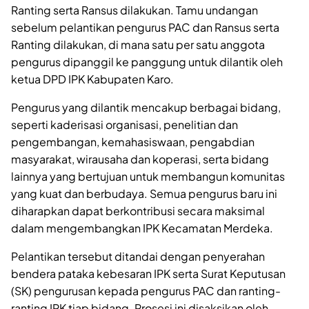
Ranting serta Ransus dilakukan. Tamu undangan
sebelum pelantikan pengurus PAC dan Ransus serta
Ranting dilakukan, di mana satu per satu anggota
pengurus dipanggil ke panggung untuk dilantik oleh
ketua DPD IPK Kabupaten Karo.
Pengurus yang dilantik mencakup berbagai bidang,
seperti kaderisasi organisasi, penelitian dan
pengembangan, kemahasiswaan, pengabdian
masyarakat, wirausaha dan koperasi, serta bidang
lainnya yang bertujuan untuk membangun komunitas
yang kuat dan berbudaya. Semua pengurus baru ini
diharapkan dapat berkontribusi secara maksimal
dalam mengembangkan IPK Kecamatan Merdeka.
Pelantikan tersebut ditandai dengan penyerahan
bendera pataka kebesaran IPK serta Surat Keputusan
(SK) pengurusan kepada pengurus PAC dan ranting-
ranting IPK tiap bidang. Prosesi ini disaksikan oleh