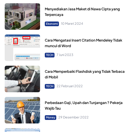
Menyediakan Jasa Maket di Nawa Cipta yang
Terpercaya
10 Maret 2024
Ekonomi
Cara Mengatasi Insert Citation Mendeley Tidak
muncul di Word
7 Juni 2023
TECH
Cara Memperbaiki Flashdisk yang Tidak Terbaca
di Mobil
22 Februari 2022
TECH
Perbedaan Gaji, Upah dan Tunjangan ? Pekerja
Wajib Tau
29 Desember 2022
Money