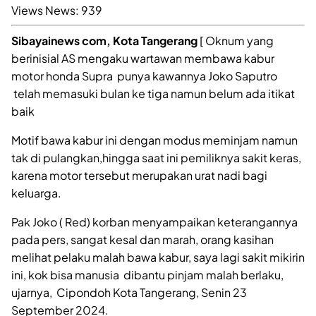
Views News:
939
Sibayainews com, Kota Tangerang
[ Oknum yang
berinisial AS mengaku wartawan membawa kabur
motor honda Supra punya kawannya Joko Saputro
telah memasuki bulan ke tiga namun belum ada itikat
baik
Motif bawa kabur ini dengan modus meminjam namun
tak di pulangkan,hingga saat ini pemiliknya sakit keras,
karena motor tersebut merupakan urat nadi bagi
keluarga.
Pak Joko ( Red) korban menyampaikan keterangannya
pada pers, sangat kesal dan marah, orang kasihan
melihat pelaku malah bawa kabur, saya lagi sakit mikirin
ini, kok bisa manusia dibantu pinjam malah berlaku,
ujarnya, Cipondoh Kota Tangerang, Senin 23
September 2024.