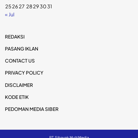
25
26
27
28
29
30
31
« Jul
REDAKSI
PASANG IKLAN
CONTACT US
PRIVACY POLICY
DISCLAIMER
KODE ETIK
PEDOMAN MEDIA SIBER
PT. Sibayak MultiMedia