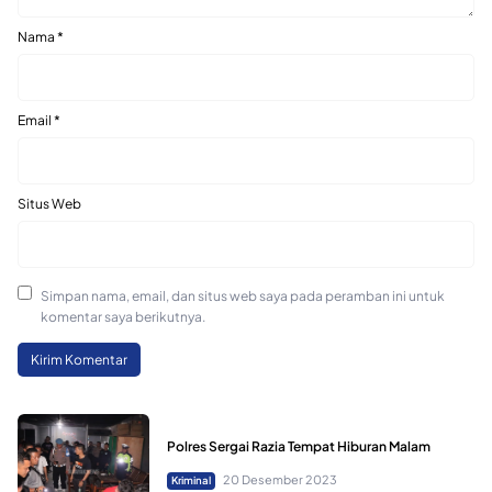
Nama
*
Email
*
Situs Web
Simpan nama, email, dan situs web saya pada peramban ini untuk
komentar saya berikutnya.
Polres Sergai Razia Tempat Hiburan Malam
20 Desember 2023
Kriminal