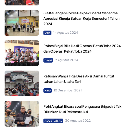
Sie Keuangan Polres Pakpak Bharat Menerima
Apresiasi Kinerja Satuan Kerja Semester 1 Tahun
2024.
14 Agustus 2024
Dairi
Polres Binjai Rilis Hasil Operasi Patuh Toba 2024
dan Operasi Pekat Toba 2024
9 Agustus 2024
Binjai
Ratusan Warga Tiga Desa Aksi Damai Tuntut
Lahan Lahan Usaha Tani
10 Desember 2021
Karo
Polri Angkat Bicara soal Pengacara Brigadir J Tak
Diizinkan Ikuti Rekonstruksi
30 Agustus 2022
ADVETORIAL