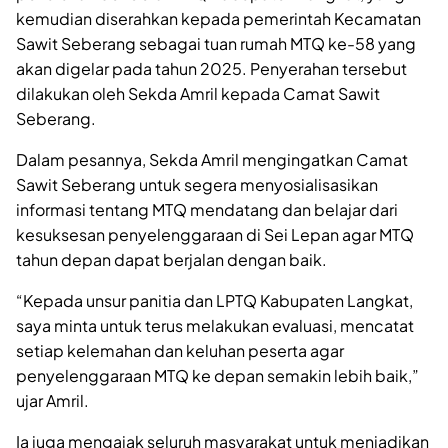
kemudian diserahkan kepada pemerintah Kecamatan
Sawit Seberang sebagai tuan rumah MTQ ke-58 yang
akan digelar pada tahun 2025. Penyerahan tersebut
dilakukan oleh Sekda Amril kepada Camat Sawit
Seberang.
Dalam pesannya, Sekda Amril mengingatkan Camat
Sawit Seberang untuk segera menyosialisasikan
informasi tentang MTQ mendatang dan belajar dari
kesuksesan penyelenggaraan di Sei Lepan agar MTQ
tahun depan dapat berjalan dengan baik.
“Kepada unsur panitia dan LPTQ Kabupaten Langkat,
saya minta untuk terus melakukan evaluasi, mencatat
setiap kelemahan dan keluhan peserta agar
penyelenggaraan MTQ ke depan semakin lebih baik,”
ujar Amril.
Ia juga mengajak seluruh masyarakat untuk menjadikan