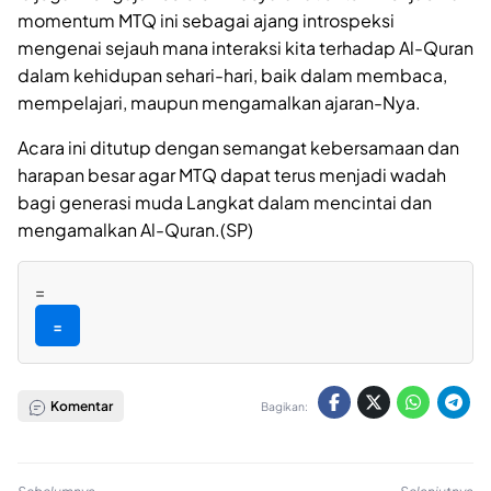
momentum MTQ ini sebagai ajang introspeksi
mengenai sejauh mana interaksi kita terhadap Al-Quran
dalam kehidupan sehari-hari, baik dalam membaca,
mempelajari, maupun mengamalkan ajaran-Nya.
Acara ini ditutup dengan semangat kebersamaan dan
harapan besar agar MTQ dapat terus menjadi wadah
bagi generasi muda Langkat dalam mencintai dan
mengamalkan Al-Quran.(SP)
=
=
Komentar
Bagikan: