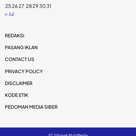
25
26
27
28
29
30
31
« Jul
REDAKSI
PASANG IKLAN
CONTACT US
PRIVACY POLICY
DISCLAIMER
KODE ETIK
PEDOMAN MEDIA SIBER
PT. Sibayak MultiMedia