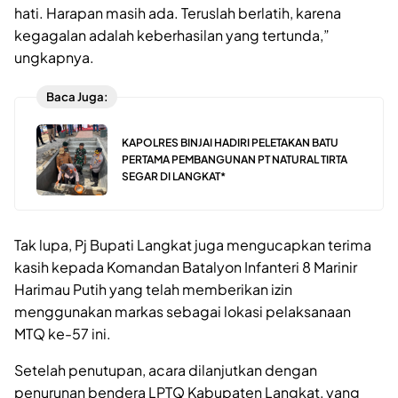
hati. Harapan masih ada. Teruslah berlatih, karena
kegagalan adalah keberhasilan yang tertunda,”
ungkapnya.
Baca Juga:
KAPOLRES BINJAI HADIRI PELETAKAN BATU
PERTAMA PEMBANGUNAN PT NATURAL TIRTA
SEGAR DI LANGKAT*
Tak lupa, Pj Bupati Langkat juga mengucapkan terima
kasih kepada Komandan Batalyon Infanteri 8 Marinir
Harimau Putih yang telah memberikan izin
menggunakan markas sebagai lokasi pelaksanaan
MTQ ke-57 ini.
Setelah penutupan, acara dilanjutkan dengan
penurunan bendera LPTQ Kabupaten Langkat, yang