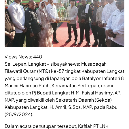
Views News:
440
Sei Lepan, Langkat – sibayaknews: Musabaqah
Tilawatil Quran (MTQ) ke-57 tingkat Kabupaten Langkat
yang berlangsung di lapangan bola Batalyon Infanteri 8
Marinir Harimau Putih, Kecamatan Sei Lepan, resmi
ditutup oleh Pj Bupati Langkat H.M. Faisal Hasrimy, AP,
MAP, yang diwakili oleh Sekretaris Daerah (Sekda)
Kabupaten Langkat, H. Amril, S.Sos, MAP, pada Rabu
(25/9/2024).
Dalam acara penutupan tersebut, Kafilah PT LNK