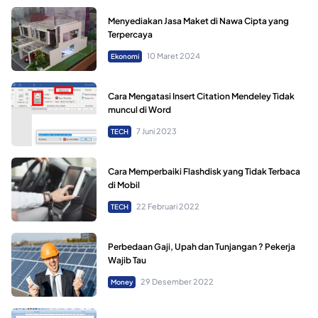
Menyediakan Jasa Maket di Nawa Cipta yang
Terpercaya
10 Maret 2024
Ekonomi
Cara Mengatasi Insert Citation Mendeley Tidak
muncul di Word
7 Juni 2023
TECH
Cara Memperbaiki Flashdisk yang Tidak Terbaca
di Mobil
22 Februari 2022
TECH
Perbedaan Gaji, Upah dan Tunjangan ? Pekerja
Wajib Tau
29 Desember 2022
Money