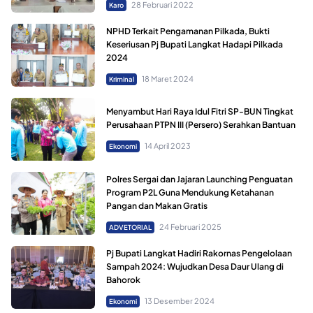
28 Februari 2022
Karo
NPHD Terkait Pengamanan Pilkada, Bukti
Keseriusan Pj Bupati Langkat Hadapi Pilkada
2024
18 Maret 2024
Kriminal
Menyambut Hari Raya Idul Fitri SP-BUN Tingkat
Perusahaan PTPN III (Persero) Serahkan Bantuan
14 April 2023
Ekonomi
Polres Sergai dan Jajaran Launching Penguatan
Program P2L Guna Mendukung Ketahanan
Pangan dan Makan Gratis
24 Februari 2025
ADVETORIAL
Pj Bupati Langkat Hadiri Rakornas Pengelolaan
Sampah 2024: Wujudkan Desa Daur Ulang di
Bahorok
13 Desember 2024
Ekonomi