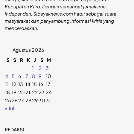
Kabupaten Karo. Dengan semangat jurnalisme
independen, Sibayaknews.com hadir sebagai suara
masyarakat dan penyambung informasi kritis yang
mencerdaskan.
Agustus 2026
S
S
R
K
J
S
M
1
2
3
4
5
6
7
8
9
10
11
12
13
14
15
16
17
18
19
20
21
22
23
24
25
26
27
28
29
30
31
« Jul
REDAKSI