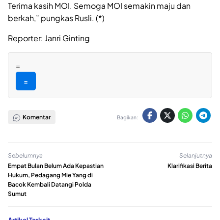
Terima kasih MOI. Semoga MOI semakin maju dan
berkah,” pungkas Rusli. (*)
Reporter: Janri Ginting
=
=
Komentar
Bagikan:
Sebelumnya
Selanjutnya
Empat Bulan Belum Ada Kepastian
Klarifikasi Berita
Hukum, Pedagang Mie Yang di
Bacok Kembali Datangi Polda
Sumut
Artikel Terkait