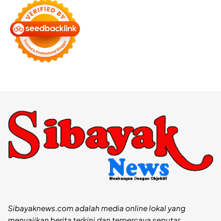
Sibayaknews.com adalah media online lokal yang
menyajikan berita terkini dan terpercaya seputar