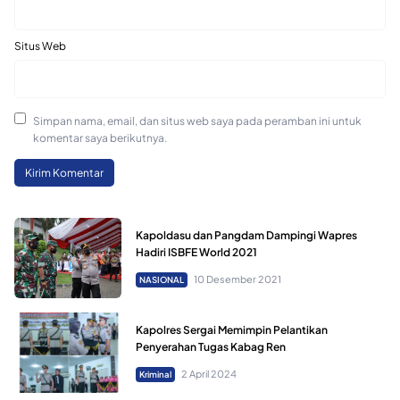
Situs Web
Simpan nama, email, dan situs web saya pada peramban ini untuk
komentar saya berikutnya.
Kapoldasu dan Pangdam Dampingi Wapres
Hadiri ISBFE World 2021
10 Desember 2021
NASIONAL
Kapolres Sergai Memimpin Pelantikan
Penyerahan Tugas Kabag Ren
2 April 2024
Kriminal