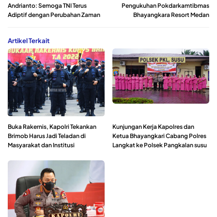
Andrianto: Semoga TNI Terus
Pengukuhan Pokdarkamtibmas
Adiptif dengan Perubahan Zaman
Bhayangkara Resort Medan
Artikel Terkait
Buka Rakernis, Kapolri Tekankan
Kunjungan Kerja Kapolres dan
Brimob Harus Jadi Teladan di
Ketua Bhayangkari Cabang Polres
Masyarakat dan Institusi
Langkat ke Polsek Pangkalan susu