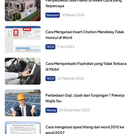
Menyediakan Jasa Maket di Nawa Cipta yang
Terpercaya
10 Maret 2024
Ekonomi
Cara Mengatasi Insert Citation Mendeley Tidak
muncul di Word
7 Juni 2023
TECH
Cara Memperbaiki Flashdisk yang Tidak Terbaca
di Mobil
22 Februari 2022
TECH
Perbedaan Gaji, Upah dan Tunjangan ? Pekerja
Wajib Tau
29 Desember 2022
Money
Cara mengatasi spasi hilang dari word 2010 ke
word 2007