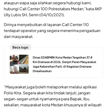
ataupun siapa saja silahkan segera hubungi kami,
hubungi Call Center 100 Polrestabes Medan,”kata AKP
Ully Lubis SH, Senin (04/10/2021).
Dirinya menyebutkan di layanan Call Center 110
terdapat operator yang segera menerima pengaduan
dari masyarakat.
Baca Juga:
Dinas SDABMBK Kota Medan Targetkan 37,8
Km Drainase di 2026, Genjot Peran Masyarakat
Jaga Kebersihan Parit, 61 Kegiatan Drainase
Direalisasikan
“Masyarakat juga boleh melaporkan melalui aplikasi
Polisi Kita. Segera akan kita tindak lanjuti, jangan
segan-segan untuk nyamannya para Bapak, Ibu,
sekalian, masyarakat kota Medan khususnya di wilayah