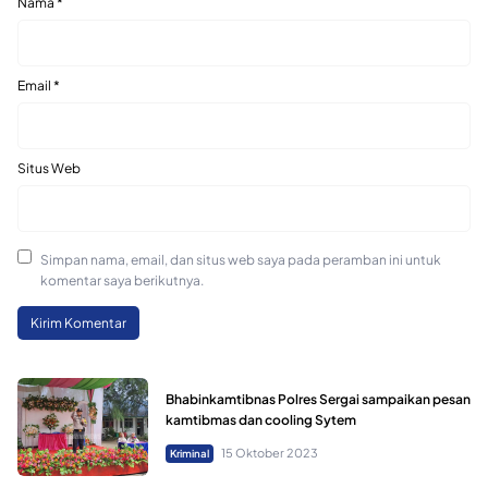
Nama
*
Email
*
Situs Web
Simpan nama, email, dan situs web saya pada peramban ini untuk
komentar saya berikutnya.
Bhabinkamtibnas Polres Sergai sampaikan pesan
kamtibmas dan cooling Sytem
15 Oktober 2023
Kriminal