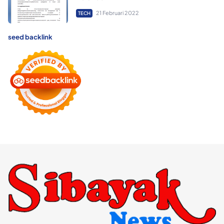
21 Februari 2022
TECH
seed backlink