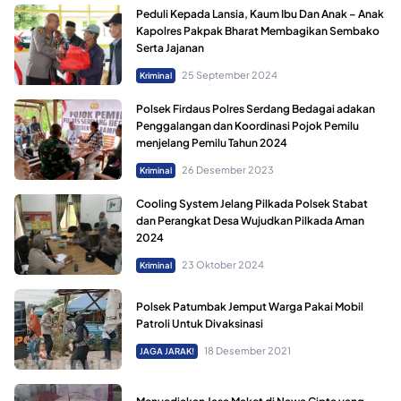
Peduli Kepada Lansia, Kaum Ibu Dan Anak – Anak
Kapolres Pakpak Bharat Membagikan Sembako
Serta Jajanan
25 September 2024
Kriminal
Polsek Firdaus Polres Serdang Bedagai adakan
Penggalangan dan Koordinasi Pojok Pemilu
menjelang Pemilu Tahun 2024
26 Desember 2023
Kriminal
Cooling System Jelang Pilkada Polsek Stabat
dan Perangkat Desa Wujudkan Pilkada Aman
2024
23 Oktober 2024
Kriminal
Polsek Patumbak Jemput Warga Pakai Mobil
Patroli Untuk Divaksinasi
18 Desember 2021
JAGA JARAK!