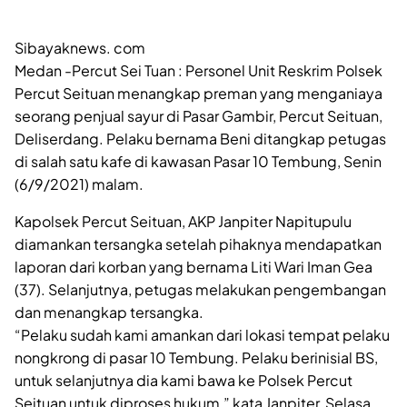
Sibayaknews. com
Medan -Percut Sei Tuan : Personel Unit Reskrim Polsek
Percut Seituan menangkap preman yang menganiaya
seorang penjual sayur di Pasar Gambir, Percut Seituan,
Deliserdang. Pelaku bernama Beni ditangkap petugas
di salah satu kafe di kawasan Pasar 10 Tembung, Senin
(6/9/2021) malam.
Kapolsek Percut Seituan, AKP Janpiter Napitupulu
diamankan tersangka setelah pihaknya mendapatkan
laporan dari korban yang bernama Liti Wari Iman Gea
(37). Selanjutnya, petugas melakukan pengembangan
dan menangkap tersangka.
“Pelaku sudah kami amankan dari lokasi tempat pelaku
nongkrong di pasar 10 Tembung. Pelaku berinisial BS,
untuk selanjutnya dia kami bawa ke Polsek Percut
Seituan untuk diproses hukum,” kata Janpiter, Selasa