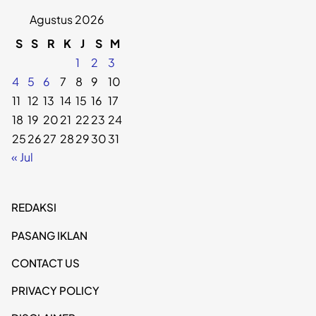
Agustus 2026
S
S
R
K
J
S
M
1
2
3
4
5
6
7
8
9
10
11
12
13
14
15
16
17
18
19
20
21
22
23
24
25
26
27
28
29
30
31
« Jul
REDAKSI
PASANG IKLAN
CONTACT US
PRIVACY POLICY