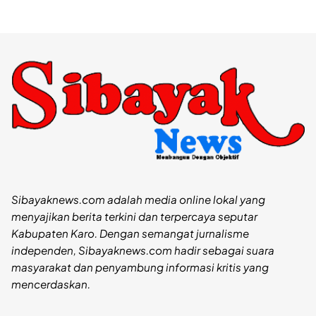
Sibayaknews.com adalah media online lokal yang
menyajikan berita terkini dan terpercaya seputar
Kabupaten Karo. Dengan semangat jurnalisme
independen, Sibayaknews.com hadir sebagai suara
masyarakat dan penyambung informasi kritis yang
mencerdaskan.