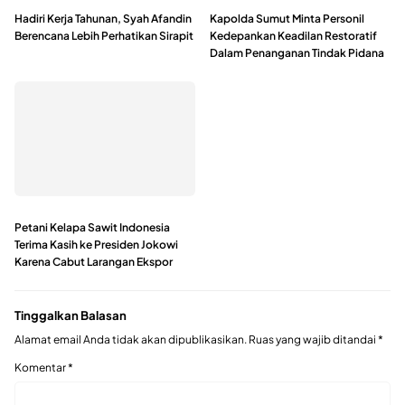
Hadiri Kerja Tahunan, Syah Afandin
Kapolda Sumut Minta Personil
Berencana Lebih Perhatikan Sirapit
Kedepankan Keadilan Restoratif
Dalam Penanganan Tindak Pidana
Petani Kelapa Sawit Indonesia
Terima Kasih ke Presiden Jokowi
Karena Cabut Larangan Ekspor
Tinggalkan Balasan
Alamat email Anda tidak akan dipublikasikan.
Ruas yang wajib ditandai
*
Komentar
*