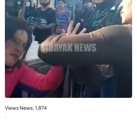
Views News:
1,874
.