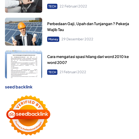
22 Februari 2022
TECH
Perbedaan Gaji, Upah dan Tunjangan ? Pekerja
Wajib Tau
29 Desember 2022
Money
Cara mengatasi spasi hilang dari word 2010 ke
word 2007
21 Februari 2022
TECH
seed backlink