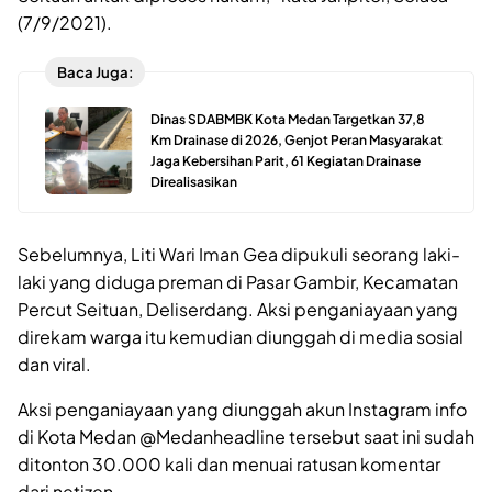
(7/9/2021).
Baca Juga:
Dinas SDABMBK Kota Medan Targetkan 37,8
Km Drainase di 2026, Genjot Peran Masyarakat
Jaga Kebersihan Parit, 61 Kegiatan Drainase
Direalisasikan
Sebelumnya, Liti Wari Iman Gea dipukuli seorang laki-
laki yang diduga preman di Pasar Gambir, Kecamatan
Percut Seituan, Deliserdang. Aksi penganiayaan yang
direkam warga itu kemudian diunggah di media sosial
dan viral.
Aksi penganiayaan yang diunggah akun Instagram info
di Kota Medan @Medanheadline tersebut saat ini sudah
ditonton 30.000 kali dan menuai ratusan komentar
dari netizen.