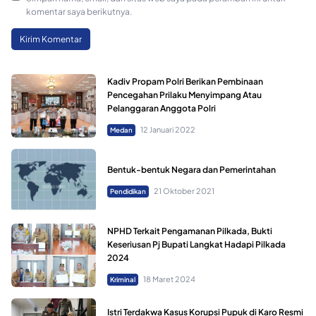
komentar saya berikutnya.
Kadiv Propam Polri Berikan Pembinaan
Pencegahan Prilaku Menyimpang Atau
Pelanggaran Anggota Polri
12 Januari 2022
Medan
Bentuk-bentuk Negara dan Pemerintahan
21 Oktober 2021
Pendidikan
NPHD Terkait Pengamanan Pilkada, Bukti
Keseriusan Pj Bupati Langkat Hadapi Pilkada
2024
18 Maret 2024
Kriminal
Istri Terdakwa Kasus Korupsi Pupuk di Karo Resmi