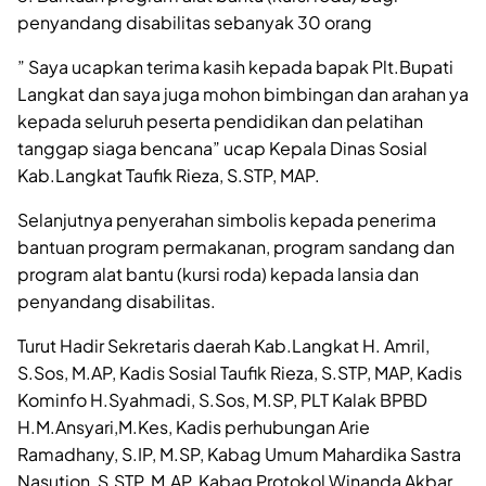
penyandang disabilitas sebanyak 30 orang
” Saya ucapkan terima kasih kepada bapak Plt.Bupati
Langkat dan saya juga mohon bimbingan dan arahan ya
kepada seluruh peserta pendidikan dan pelatihan
tanggap siaga bencana” ucap Kepala Dinas Sosial
Kab.Langkat Taufik Rieza, S.STP, MAP.
Selanjutnya penyerahan simbolis kepada penerima
bantuan program permakanan, program sandang dan
program alat bantu (kursi roda) kepada lansia dan
penyandang disabilitas.
Turut Hadir Sekretaris daerah Kab.Langkat H. Amril,
S.Sos, M.AP, Kadis Sosial Taufik Rieza, S.STP, MAP, Kadis
Kominfo H.Syahmadi, S.Sos, M.SP, PLT Kalak BPBD
H.M.Ansyari,M.Kes, Kadis perhubungan Arie
Ramadhany, S.IP, M.SP, Kabag Umum Mahardika Sastra
Nasution, S.STP, M.AP, Kabag Protokol Winanda Akbar,