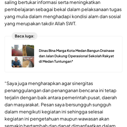
saling bertukar informasi serta meningkatkan
pembelajaran sebagai bekal dalam pelaksanaan tugas
yang mulia dalam menghadapi kondisi alam dan sosial
yang merupakan takdir Allah SWT.
Baca Juga:
Dinas Bina Marga Kota Medan Bangun Drainase
dan Jalan Dukung Operasional Sekolah Rakyat
di Medan Tuntungan*
“Saya juga mengharapkan agar sinergitas
penanggulangan dan penanganan bencana ini tetap
terjalin dengan baik antara pemerintah pusat, daerah
dan masyarakat. Pesan saya bersungguh sungguh
dalam mengikuti kegiatan ini sehingga selesai
kegiatan ini pengetahuan maupun wawasan akan
semakin bertambah dan dapat dimanfaatkan dalam