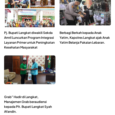
Pj. Bupati Langkat diwakili Sekda
Berbagi Berkah kepada Anak
Amril Luncurkan Program Integrasi
Yatim, Kapolres Langkat ajak Anak
Layanan Primer untuk Peningkatan
Yatim Belanja Pakaian Lebaran.
Kesehatan Masyarakat
Grab” Hadir di Langkat,
Manajemen Grab beraudiensi
kepada Plt. Bupati Langkat Syah
Afandin.