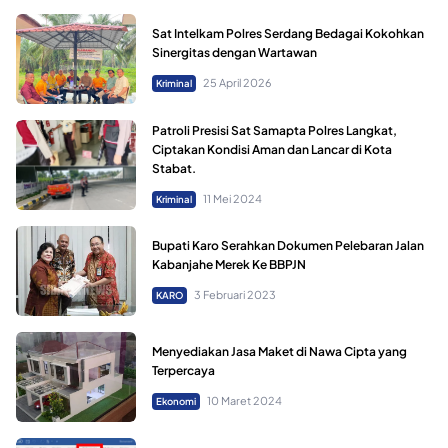
Sat Intelkam Polres Serdang Bedagai Kokohkan
Sinergitas dengan Wartawan
25 April 2026
Kriminal
Patroli Presisi Sat Samapta Polres Langkat,
Ciptakan Kondisi Aman dan Lancar di Kota
Stabat.
11 Mei 2024
Kriminal
Bupati Karo Serahkan Dokumen Pelebaran Jalan
Kabanjahe Merek Ke BBPJN
3 Februari 2023
KARO
Menyediakan Jasa Maket di Nawa Cipta yang
Terpercaya
10 Maret 2024
Ekonomi