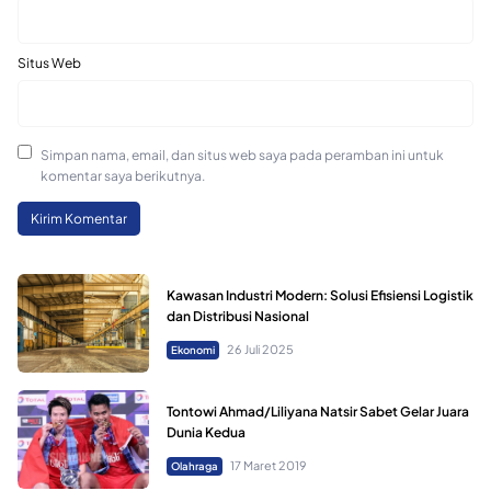
Situs Web
Simpan nama, email, dan situs web saya pada peramban ini untuk
komentar saya berikutnya.
Kawasan Industri Modern: Solusi Efisiensi Logistik
dan Distribusi Nasional
26 Juli 2025
Ekonomi
Tontowi Ahmad/Liliyana Natsir Sabet Gelar Juara
Dunia Kedua
17 Maret 2019
Olahraga