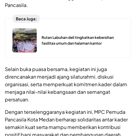
Pancasila.
Baca Juga:
Rutan Labuhan deli tingkatkan kebersihan
fasilitas umum dan halaman kantor
Selain buka puasa bersama, kegiatan ini juga
direncanakan menjadi ajang silaturahmi, diskusi
organisasi, serta memperkuat komitmen kader dalam
menjaga nilai-nilai kebangsaan dan semangat
persatuan.
Dengan terselenggaranya kegiatan ini, MPC Pemuda
Pancasila Kota Medan berharap solidaritas antar kader
semakin kuat serta mampu memberikan kontribusi
positif bagi masyarakat dan pembangunan daerah.