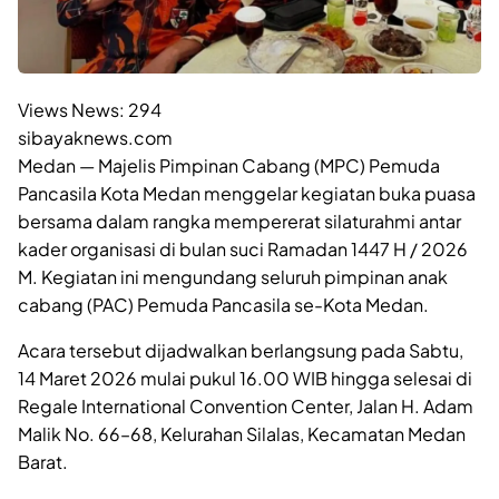
Views News:
294
sibayaknews.com
Medan — Majelis Pimpinan Cabang (MPC) Pemuda
Pancasila Kota Medan menggelar kegiatan buka puasa
bersama dalam rangka mempererat silaturahmi antar
kader organisasi di bulan suci Ramadan 1447 H / 2026
M. Kegiatan ini mengundang seluruh pimpinan anak
cabang (PAC) Pemuda Pancasila se-Kota Medan.
Acara tersebut dijadwalkan berlangsung pada Sabtu,
14 Maret 2026 mulai pukul 16.00 WIB hingga selesai di
Regale International Convention Center, Jalan H. Adam
Malik No. 66–68, Kelurahan Silalas, Kecamatan Medan
Barat.