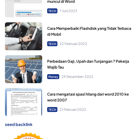
muncul di Word
7 Juni 2023
TECH
Cara Memperbaiki Flashdisk yang Tidak Terbaca
di Mobil
22 Februari 2022
TECH
Perbedaan Gaji, Upah dan Tunjangan ? Pekerja
Wajib Tau
29 Desember 2022
Money
Cara mengatasi spasi hilang dari word 2010 ke
word 2007
21 Februari 2022
TECH
seed backlink