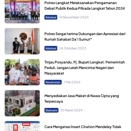
Polres Langkat Melaksanakan Pengamanan
Debat Publik Kedua Pilkada Langkat Tahun 2024
14 November 2024
Kriminal
Polres Sergai terima Dukungan dan Apresiasi dari
Rumah Sahabat Da’i Sumut*
26 Oktober 2023
Kriminal
Tinjau Posyandu, Pj. Bupati Langkat: Pemerintah
Peduli, Jangan Lelah Mencintai Negeri dan
Masyarakat
7 Mei 2024
Kesehatan
Menyediakan Jasa Maket di Nawa Cipta yang
Terpercaya
10 Maret 2024
Ekonomi
Cara Mengatasi Insert Citation Mendeley Tidak