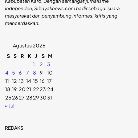
Kabupaten Karo. Dengan semangat jurnalisme
independen, Sibayaknews.com hadir sebagai suara
masyarakat dan penyambung informasi kritis yang
mencerdaskan.
Agustus 2026
S
S
R
K
J
S
M
1
2
3
4
5
6
7
8
9
10
11
12
13
14
15
16
17
18
19
20
21
22
23
24
25
26
27
28
29
30
31
« Jul
REDAKSI