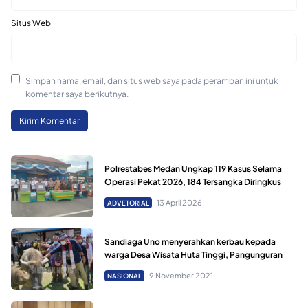
Situs Web
Simpan nama, email, dan situs web saya pada peramban ini untuk
komentar saya berikutnya.
Polrestabes Medan Ungkap 119 Kasus Selama
Operasi Pekat 2026, 184 Tersangka Diringkus
13 April 2026
ADVETORIAL
Sandiaga Uno menyerahkan kerbau kepada
warga Desa Wisata Huta Tinggi, Pangunguran
9 November 2021
NASIONAL