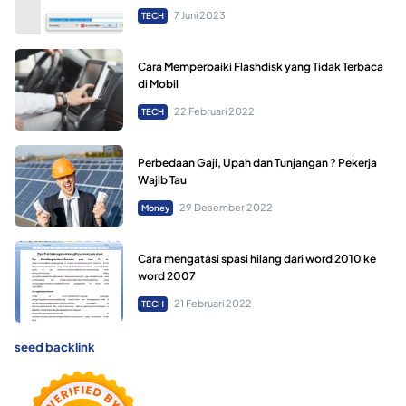
7 Juni 2023
TECH
Cara Memperbaiki Flashdisk yang Tidak Terbaca
di Mobil
22 Februari 2022
TECH
Perbedaan Gaji, Upah dan Tunjangan ? Pekerja
Wajib Tau
29 Desember 2022
Money
Cara mengatasi spasi hilang dari word 2010 ke
word 2007
21 Februari 2022
TECH
seed backlink