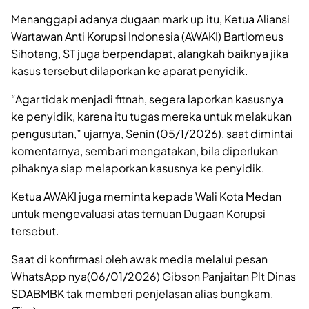
Menanggapi adanya dugaan mark up itu, Ketua Aliansi
Wartawan Anti Korupsi Indonesia (AWAKI) Bartlomeus
Sihotang, ST juga berpendapat, alangkah baiknya jika
kasus tersebut dilaporkan ke aparat penyidik.
“Agar tidak menjadi fitnah, segera laporkan kasusnya
ke penyidik, karena itu tugas mereka untuk melakukan
pengusutan,” ujarnya, Senin (05/1/2026), saat dimintai
komentarnya, sembari mengatakan, bila diperlukan
pihaknya siap melaporkan kasusnya ke penyidik.
Ketua AWAKI juga meminta kepada Wali Kota Medan
untuk mengevaluasi atas temuan Dugaan Korupsi
tersebut.
Saat di konfirmasi oleh awak media melalui pesan
WhatsApp nya(06/01/2026) Gibson Panjaitan Plt Dinas
SDABMBK tak memberi penjelasan alias bungkam.