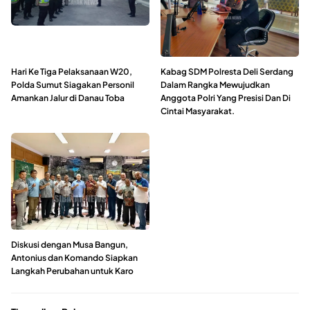
Hari Ke Tiga Pelaksanaan W20,
Kabag SDM Polresta Deli Serdang
Polda Sumut Siagakan Personil
Dalam Rangka Mewujudkan
Amankan Jalur di Danau Toba
Anggota Polri Yang Presisi Dan Di
Cintai Masyarakat.
Diskusi dengan Musa Bangun,
Antonius dan Komando Siapkan
Langkah Perubahan untuk Karo