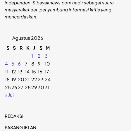
independen, Sibayaknews.com hadir sebagai suara
masyarakat dan penyambung informasi kritis yang
mencerdaskan.
Agustus 2026
S
S
R
K
J
S
M
1
2
3
4
5
6
7
8
9
10
11
12
13
14
15
16
17
18
19
20
21
22
23
24
25
26
27
28
29
30
31
« Jul
REDAKSI
PASANG IKLAN