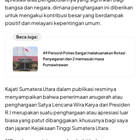
bangsa dan negara, dimana penghargaan ini diberikan
untuk mengakui kontribusi besar yang berdampak
positif dan melayani kepentingan umum.
Baca Juga:
49 Personil Polres Sergai melaksanakan Rotasi
Penyegaran dan 2 memasuki masa
Purnawirawan
Kajati Sumatera Utara dalam publikasi resminya
menyampaikan bahwa penerimaan anugerah atau
penghargaan Satya Lencana Wira Karya dari Presiden
R.I merupakan suatu penghargaan atau apresiasi luar
biasa yang patut dibanggakan, khususnya bagi saya
dan jajaran Kejaksaan Tinggi Sumatera Utara.