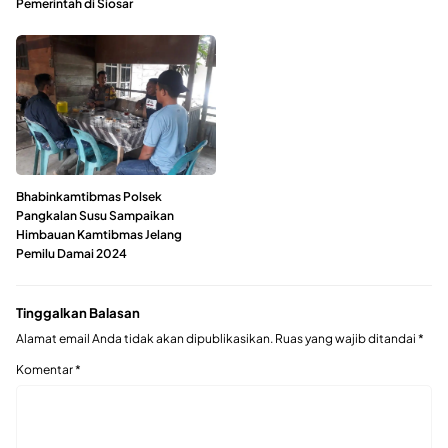
Pemerintah di Siosar
Bhabinkamtibmas Polsek
Pangkalan Susu Sampaikan
Himbauan Kamtibmas Jelang
Pemilu Damai 2024
Tinggalkan Balasan
Alamat email Anda tidak akan dipublikasikan.
Ruas yang wajib ditandai
*
Komentar
*