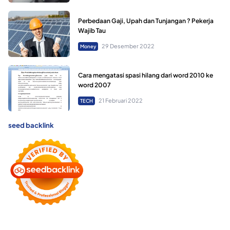
Perbedaan Gaji, Upah dan Tunjangan ? Pekerja
Wajib Tau
29 Desember 2022
Money
Cara mengatasi spasi hilang dari word 2010 ke
word 2007
21 Februari 2022
TECH
seed backlink