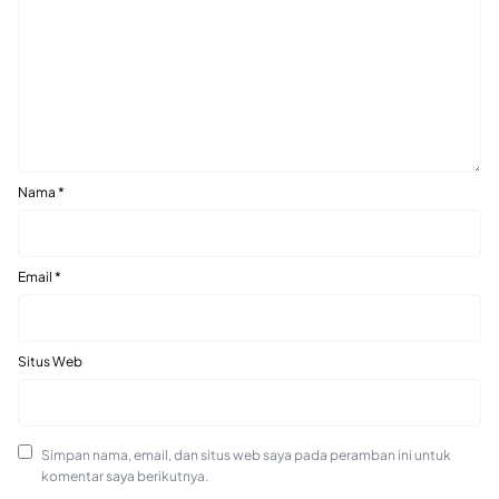
Nama
*
Email
*
Situs Web
Simpan nama, email, dan situs web saya pada peramban ini untuk
komentar saya berikutnya.