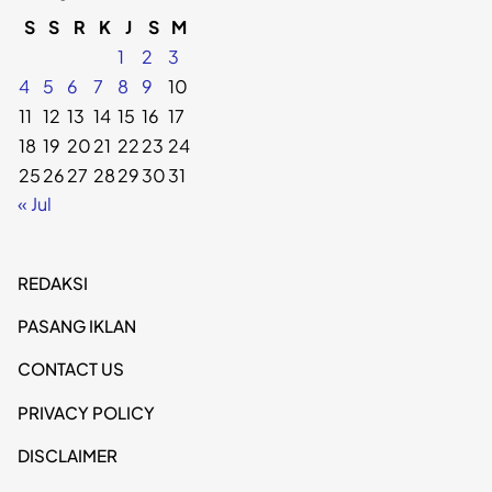
S
S
R
K
J
S
M
1
2
3
4
5
6
7
8
9
10
11
12
13
14
15
16
17
18
19
20
21
22
23
24
25
26
27
28
29
30
31
« Jul
REDAKSI
PASANG IKLAN
CONTACT US
PRIVACY POLICY
DISCLAIMER