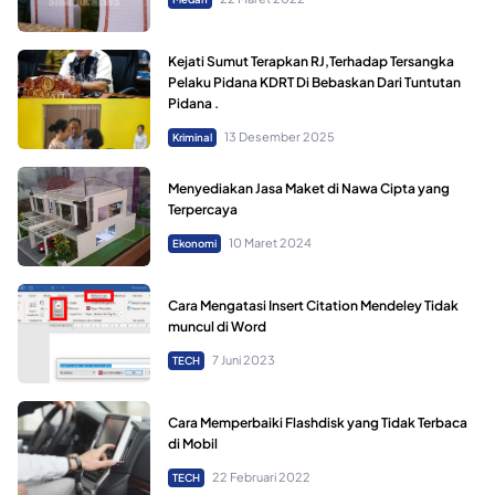
Kejati Sumut Terapkan RJ,Terhadap Tersangka
Pelaku Pidana KDRT Di Bebaskan Dari Tuntutan
Pidana .
13 Desember 2025
Kriminal
Menyediakan Jasa Maket di Nawa Cipta yang
Terpercaya
10 Maret 2024
Ekonomi
Cara Mengatasi Insert Citation Mendeley Tidak
muncul di Word
7 Juni 2023
TECH
Cara Memperbaiki Flashdisk yang Tidak Terbaca
di Mobil
22 Februari 2022
TECH