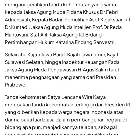
menganugerahkan tanda kehormatan yang sama
kepada Jaksa Agung Muda Pidana Khusus Dr.Febri
Adriansyah, Kepala Badan Pemulihan Aset Kejaksaan R.I
Dr.Kuntadi, Jaksa Agung Muda Intelijen Prof.Dr.Reda
Mantovani, Staf Ahli Jaksa Agung R.I Bidang
Pertimbangan Hukum Katarina Endang Sarwestri.
Selain itu, Kajati Jawa Barat, Kajati Jawa Timur, Kajati
Sulawesi Selatan, hingga Inspektur Keuangan Pada
Jaksa Agung Muda Pengawasan H.Agus Salim turut
menerima penghargaan yang sama dari Presiden
Prabowo.
Tanda kehormatan Satya Lencana Wira Karya
merupakan tanda kehormatan tertinggi dari Presiden RI
yang diberikan kepada warga negara Indonesia atas
darma bakti luar biasa dalam pembangunan negara di
bidang apa pun, menjadikannya teladan, sebagai
apresiasi atas pengabdiannya yang signifikan bagi