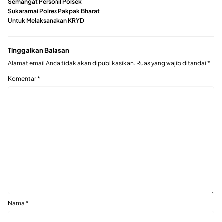
Semangat Personil Polsek
Sukaramai Polres Pakpak Bharat
Untuk Melaksanakan KRYD
Tinggalkan Balasan
Alamat email Anda tidak akan dipublikasikan.
Ruas yang wajib ditandai
*
Komentar
*
Nama
*