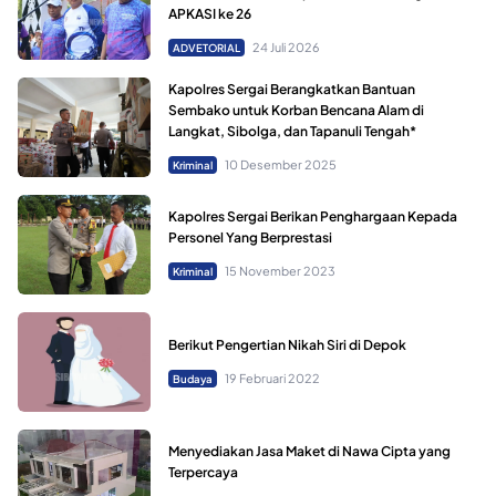
APKASI ke 26
24 Juli 2026
ADVETORIAL
Kapolres Sergai Berangkatkan Bantuan
Sembako untuk Korban Bencana Alam di
Langkat, Sibolga, dan Tapanuli Tengah*
10 Desember 2025
Kriminal
Kapolres Sergai Berikan Penghargaan Kepada
Personel Yang Berprestasi
15 November 2023
Kriminal
Berikut Pengertian Nikah Siri di Depok
19 Februari 2022
Budaya
Menyediakan Jasa Maket di Nawa Cipta yang
Terpercaya