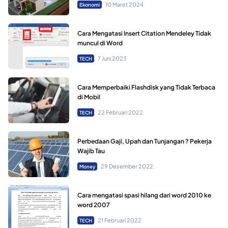
10 Maret 2024
Ekonomi
Cara Mengatasi Insert Citation Mendeley Tidak
muncul di Word
7 Juni 2023
TECH
Cara Memperbaiki Flashdisk yang Tidak Terbaca
di Mobil
22 Februari 2022
TECH
Perbedaan Gaji, Upah dan Tunjangan ? Pekerja
Wajib Tau
29 Desember 2022
Money
Cara mengatasi spasi hilang dari word 2010 ke
word 2007
21 Februari 2022
TECH