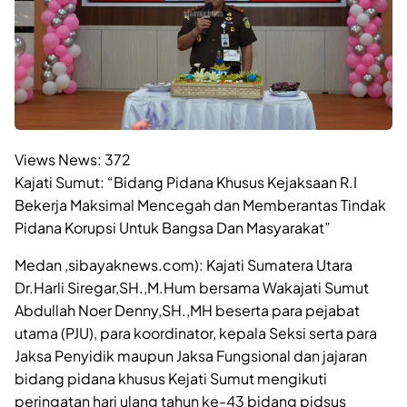
Views News:
372
Kajati Sumut: “Bidang Pidana Khusus Kejaksaan R.I
Bekerja Maksimal Mencegah dan Memberantas Tindak
Pidana Korupsi Untuk Bangsa Dan Masyarakat”
Medan ,sibayaknews.com): Kajati Sumatera Utara
Dr.Harli Siregar,SH.,M.Hum bersama Wakajati Sumut
Abdullah Noer Denny,SH.,MH beserta para pejabat
utama (PJU), para koordinator, kepala Seksi serta para
Jaksa Penyidik maupun Jaksa Fungsional dan jajaran
bidang pidana khusus Kejati Sumut mengikuti
peringatan hari ulang tahun ke-43 bidang pidsus