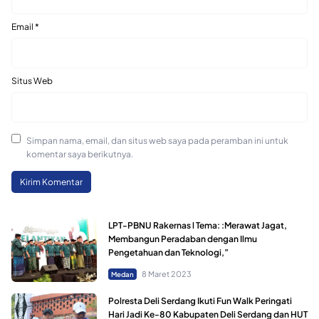
Email
*
Situs Web
Simpan nama, email, dan situs web saya pada peramban ini untuk
komentar saya berikutnya.
LPT-PBNU Rakernas l Tema: :Merawat Jagat,
Membangun Peradaban dengan Ilmu
Pengetahuan dan Teknologi,”
8 Maret 2023
Medan
Polresta Deli Serdang Ikuti Fun Walk Peringati
Hari Jadi Ke-80 Kabupaten Deli Serdang dan HUT