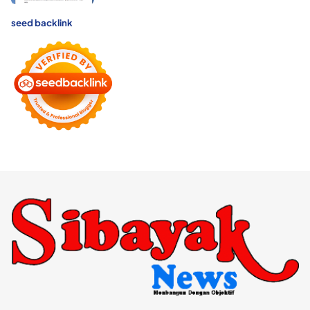
seed backlink