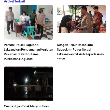
Artikel Terkait
Personil Polsek Laguboti
Dengan Penuh Rasa Cinta
Laksanakan Pengamanan Kegiatan
Satreskrim Polres Sergai
Vaksinasi di Kantor Lama
Laksanakan Tali Asih Kepada Anak
Puskesmas Laguboti
Yatim
Cuaca Hujan Tidak Menyurutkan