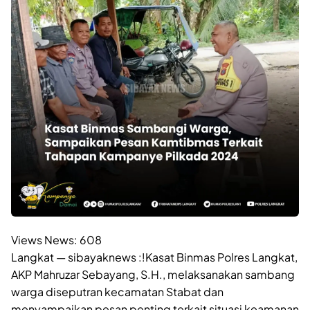
Views News:
608
Langkat — sibayaknews :!Kasat Binmas Polres Langkat,
AKP Mahruzar Sebayang, S.H., melaksanakan sambang
warga diseputran kecamatan Stabat dan
menyampaikan pesan penting terkait situasi keamanan