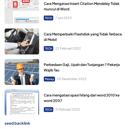
Cara Mengatasi Insert Citation Mendeley Tidak
muncul di Word
7 Juni 2023
TECH
Cara Memperbaiki Flashdisk yang Tidak Terbaca
di Mobil
22 Februari 2022
TECH
Perbedaan Gaji, Upah dan Tunjangan ? Pekerja
Wajib Tau
29 Desember 2022
Money
Cara mengatasi spasi hilang dari word 2010 ke
word 2007
21 Februari 2022
TECH
seed backlink