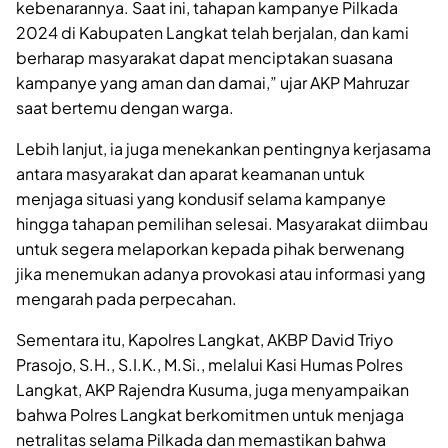
kebenarannya. Saat ini, tahapan kampanye Pilkada
2024 di Kabupaten Langkat telah berjalan, dan kami
berharap masyarakat dapat menciptakan suasana
kampanye yang aman dan damai,” ujar AKP Mahruzar
saat bertemu dengan warga.
Lebih lanjut, ia juga menekankan pentingnya kerjasama
antara masyarakat dan aparat keamanan untuk
menjaga situasi yang kondusif selama kampanye
hingga tahapan pemilihan selesai. Masyarakat diimbau
untuk segera melaporkan kepada pihak berwenang
jika menemukan adanya provokasi atau informasi yang
mengarah pada perpecahan.
Sementara itu, Kapolres Langkat, AKBP David Triyo
Prasojo, S.H., S.I.K., M.Si., melalui Kasi Humas Polres
Langkat, AKP Rajendra Kusuma, juga menyampaikan
bahwa Polres Langkat berkomitmen untuk menjaga
netralitas selama Pilkada dan memastikan bahwa