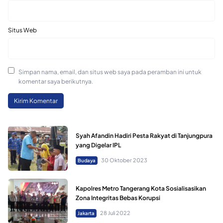
Situs Web
Simpan nama, email, dan situs web saya pada peramban ini untuk
komentar saya berikutnya.
Syah Afandin Hadiri Pesta Rakyat di Tanjungpura
yang Digelar IPL
30 Oktober 2023
Budaya
Kapolres Metro Tangerang Kota Sosialisasikan
Zona Integritas Bebas Korupsi
28 Juli 2022
Jakarta