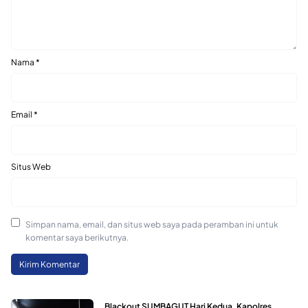
Nama
*
Email
*
Situs Web
Simpan nama, email, dan situs web saya pada peramban ini untuk
komentar saya berikutnya.
Blackout SUMBAGUT Hari Kedua, Kapolres