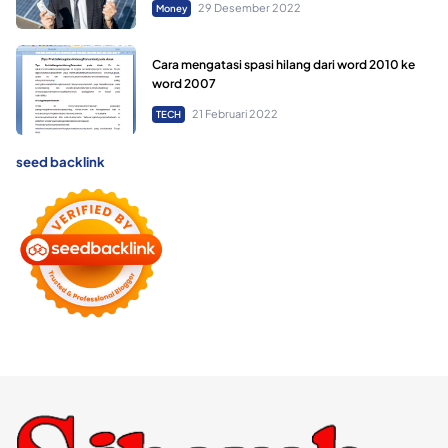
29 Desember 2022
Money
Cara mengatasi spasi hilang dari word 2010 ke
word 2007
21 Februari 2022
TECH
seed backlink