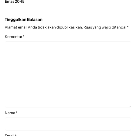
Emas 2045
Tinggalkan Balasan
Alamat email Anda tidak akan dipublikasikan.
Ruas yang wajib ditandai
*
Komentar
*
Nama
*
Email
*