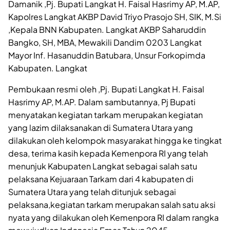
Damanik ,Pj. Bupati Langkat H. Faisal Hasrimy AP, M.AP,
Kapolres Langkat AKBP David Triyo Prasojo SH, SIK, M.Si
,Kepala BNN Kabupaten. Langkat AKBP Saharuddin
Bangko, SH, MBA, Mewakili Dandim 0203 Langkat
Mayor Inf. Hasanuddin Batubara, Unsur Forkopimda
Kabupaten. Langkat
Pembukaan resmi oleh ,Pj. Bupati Langkat H. Faisal
Hasrimy AP, M.AP. Dalam sambutannya, Pj Bupati
menyatakan kegiatan tarkam merupakan kegiatan
yang lazim dilaksanakan di Sumatera Utara yang
dilakukan oleh kelompok masyarakat hingga ke tingkat
desa, terima kasih kepada Kemenpora RI yang telah
menunjuk Kabupaten Langkat sebagai salah satu
pelaksana Kejuaraan Tarkam dari 4 kabupaten di
Sumatera Utara yang telah ditunjuk sebagai
pelaksana,kegiatan tarkam merupakan salah satu aksi
nyata yang dilakukan oleh Kemenpora RI dalam rangka