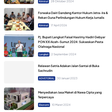
28 Oktober 2024
Kriminal
Forwaka Dairi Gandeng Kantor Hukum Jetra-Ira &
Rekan Guna Perlindungan Hukum Kerja Jurnalis
17 April 2026
Kriminal
Pj. Bupati Langkat Faisal Hasrimy Hadiri Gebyar
PON XXI Aceh-Sumut 2024: Sukseskan Pesta
Olahraga Nasional
2 September 2024
Langkat
Relawan Satria Adakan Jalan Santai di Buka
Sachrudin
30 Januari 2023
ADVETORIAL
Menyediakan Jasa Maket di Nawa Cipta yang
Terpercaya
10 Maret 2024
Ekonomi