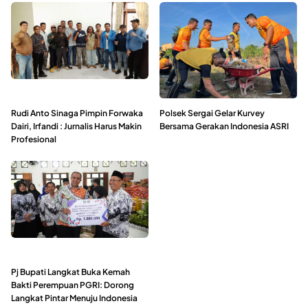
Rudi Anto Sinaga Pimpin Forwaka
Polsek Sergai Gelar Kurvey
Dairi, Irfandi : Jurnalis Harus Makin
Bersama Gerakan Indonesia ASRI
Profesional
Pj Bupati Langkat Buka Kemah
Bakti Perempuan PGRI: Dorong
Langkat Pintar Menuju Indonesia