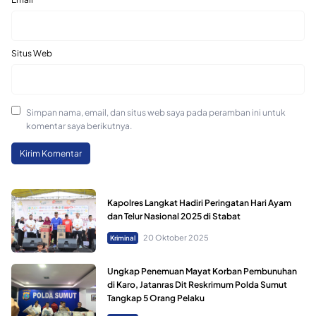
Situs Web
Simpan nama, email, dan situs web saya pada peramban ini untuk
komentar saya berikutnya.
Kapolres Langkat Hadiri Peringatan Hari Ayam
dan Telur Nasional 2025 di Stabat
20 Oktober 2025
Kriminal
Ungkap Penemuan Mayat Korban Pembunuhan
di Karo, Jatanras Dit Reskrimum Polda Sumut
Tangkap 5 Orang Pelaku