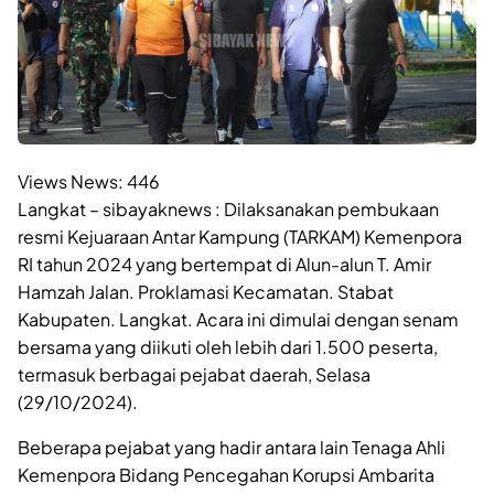
Views News:
446
Langkat – sibayaknews : Dilaksanakan pembukaan
resmi Kejuaraan Antar Kampung (TARKAM) Kemenpora
RI tahun 2024 yang bertempat di Alun-alun T. Amir
Hamzah Jalan. Proklamasi Kecamatan. Stabat
Kabupaten. Langkat. Acara ini dimulai dengan senam
bersama yang diikuti oleh lebih dari 1.500 peserta,
termasuk berbagai pejabat daerah, Selasa
(29/10/2024).
Beberapa pejabat yang hadir antara lain Tenaga Ahli
Kemenpora Bidang Pencegahan Korupsi Ambarita