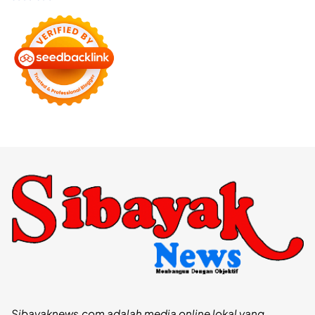
Sibayaknews.com adalah media online lokal yang