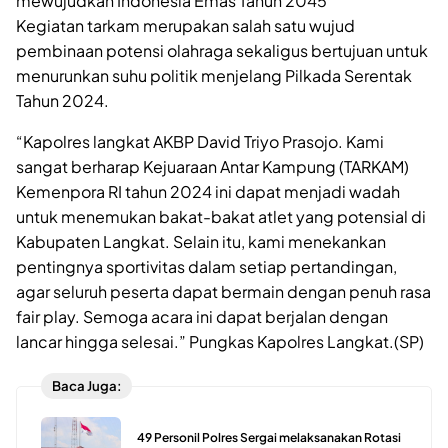
mewujudkan Indonesia Emas Tahun 2045
Kegiatan tarkam merupakan salah satu wujud
pembinaan potensi olahraga sekaligus bertujuan untuk
menurunkan suhu politik menjelang Pilkada Serentak
Tahun 2024.
“Kapolres langkat AKBP David Triyo Prasojo. Kami
sangat berharap Kejuaraan Antar Kampung (TARKAM)
Kemenpora RI tahun 2024 ini dapat menjadi wadah
untuk menemukan bakat-bakat atlet yang potensial di
Kabupaten Langkat. Selain itu, kami menekankan
pentingnya sportivitas dalam setiap pertandingan,
agar seluruh peserta dapat bermain dengan penuh rasa
fair play. Semoga acara ini dapat berjalan dengan
lancar hingga selesai.” Pungkas Kapolres Langkat.(SP)
Baca Juga:
49 Personil Polres Sergai melaksanakan Rotasi