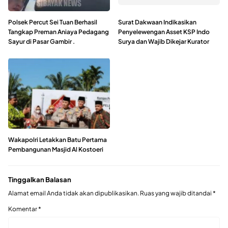
Polsek Percut Sei Tuan Berhasil
Surat Dakwaan Indikasikan
Tangkap Preman Aniaya Pedagang
Penyelewengan Asset KSP Indo
Sayur di Pasar Gambir .
Surya dan Wajib Dikejar Kurator
Wakapolri Letakkan Batu Pertama
Pembangunan Masjid Al Kostoeri
Tinggalkan Balasan
Alamat email Anda tidak akan dipublikasikan.
Ruas yang wajib ditandai
*
Komentar
*