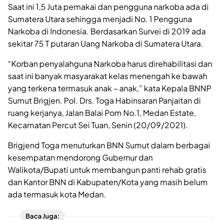
Saat ini 1,5 Juta pemakai dan pengguna narkoba ada di
Sumatera Utara sehingga menjadi No. 1 Pengguna
Narkoba di Indonesia. Berdasarkan Survei di 2019 ada
sekitar 75 T putaran Uang Narkoba di Sumatera Utara.
“Korban penyalahguna Narkoba harus direhabilitasi dan
saat ini banyak masyarakat kelas menengah ke bawah
yang terkena termasuk anak – anak,” kata Kepala BNNP
Sumut Brigjen. Pol. Drs. Toga Habinsaran Panjaitan di
ruang kerjanya, Jalan Balai Pom No.1, Medan Estate,
Kecamatan Percut Sei Tuan, Senin (20/09/2021).
Brigjend Toga menuturkan BNN Sumut dalam berbagai
kesempatan mendorong Gubernur dan
Walikota/Bupati untuk membangun panti rehab gratis
dan Kantor BNN di Kabupaten/Kota yang masih belum
ada termasuk kota Medan.
Baca Juga: