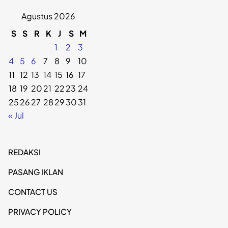
Agustus 2026
S
S
R
K
J
S
M
1
2
3
4
5
6
7
8
9
10
11
12
13
14
15
16
17
18
19
20
21
22
23
24
25
26
27
28
29
30
31
« Jul
REDAKSI
PASANG IKLAN
CONTACT US
PRIVACY POLICY