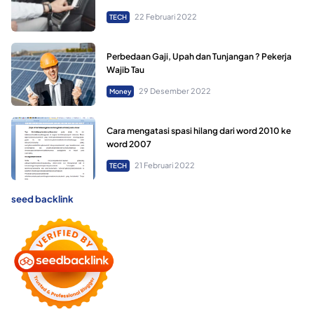
22 Februari 2022
TECH
Perbedaan Gaji, Upah dan Tunjangan ? Pekerja
Wajib Tau
29 Desember 2022
Money
Cara mengatasi spasi hilang dari word 2010 ke
word 2007
21 Februari 2022
TECH
seed backlink