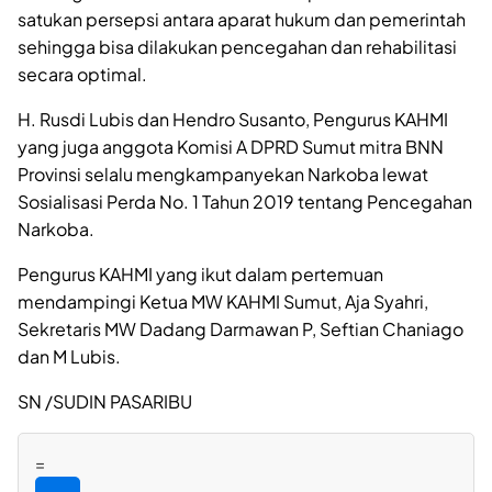
satukan persepsi antara aparat hukum dan pemerintah
sehingga bisa dilakukan pencegahan dan rehabilitasi
secara optimal.
H. Rusdi Lubis dan Hendro Susanto, Pengurus KAHMI
yang juga anggota Komisi A DPRD Sumut mitra BNN
Provinsi selalu mengkampanyekan Narkoba lewat
Sosialisasi Perda No. 1 Tahun 2019 tentang Pencegahan
Narkoba.
Pengurus KAHMI yang ikut dalam pertemuan
mendampingi Ketua MW KAHMI Sumut, Aja Syahri,
Sekretaris MW Dadang Darmawan P, Seftian Chaniago
dan M Lubis.
SN /SUDIN PASARIBU
=