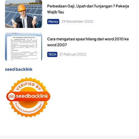
Perbedaan Gaji, Upah dan Tunjangan ? Pekerja
Wajib Tau
29 Desember 2022
Money
Cara mengatasi spasi hilang dari word 2010 ke
word 2007
21 Februari 2022
TECH
seed backlink