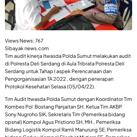
Views News:
767
Sibayak news.com
Tim audit kinerja Itwasda Polda Sumut melakukan audit
di Polresta Deli Serdang di Aula Tribrata Polresta Deli
Serdang untuk Tahap I aspek Perencanaan dan
Pengorganisasian TA 2022 , dengan penerapan
Protokol Kesehatan Selasa (05/04/22).
Tim Audit Itwasda Polda Sumut dengan Koordinator Tim
Kombes Pol Bostang Panjaitan SH. Ketua Tim AKBP
Sony Nugroho SIK, Sekretaris Tim (Pemeriksa bidang
opsnal) Kompol Agus Pristiono SH, MH., Pemeriksa
Bidang Logistik Kompol Ramli Manurung SE, Pemeriksa