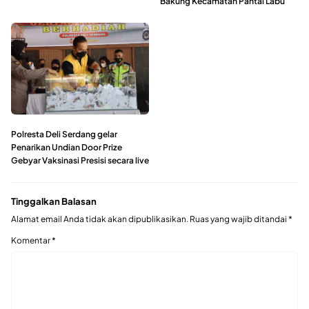
Bakung Kecamatan Pantai Labu
Polresta Deli Serdang gelar
Penarikan Undian Door Prize
Gebyar Vaksinasi Presisi secara live
Tinggalkan Balasan
Alamat email Anda tidak akan dipublikasikan.
Ruas yang wajib ditandai
*
Komentar
*