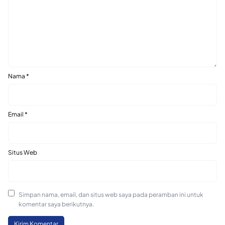
Nama
*
Email
*
Situs Web
Simpan nama, email, dan situs web saya pada peramban ini untuk
komentar saya berikutnya.