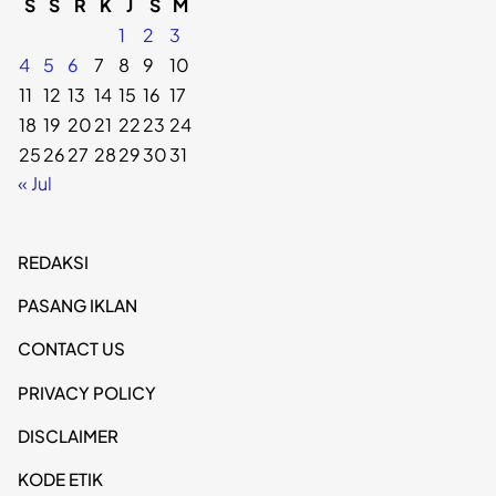
S
S
R
K
J
S
M
1
2
3
4
5
6
7
8
9
10
11
12
13
14
15
16
17
18
19
20
21
22
23
24
25
26
27
28
29
30
31
« Jul
REDAKSI
PASANG IKLAN
CONTACT US
PRIVACY POLICY
DISCLAIMER
KODE ETIK