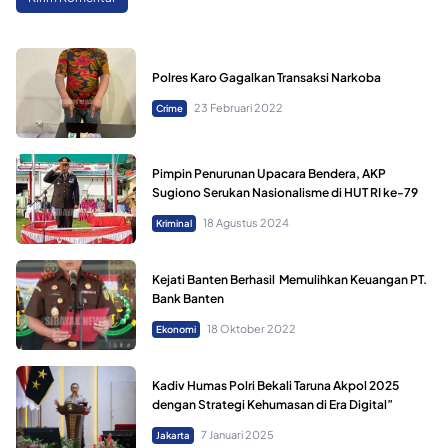
Polres Karo Gagalkan Transaksi Narkoba
23 Februari 2022
Crime
Pimpin Penurunan Upacara Bendera, AKP
Sugiono Serukan Nasionalisme di HUT RI ke-79
18 Agustus 2024
Kriminal
Kejati Banten Berhasil Memulihkan Keuangan PT.
Bank Banten
18 Oktober 2022
Ekonomi
Kadiv Humas Polri Bekali Taruna Akpol 2025
dengan Strategi Kehumasan di Era Digital”
7 Januari 2025
Jakarta