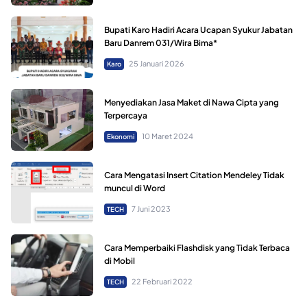
Bupati Karo Hadiri Acara Ucapan Syukur Jabatan
Baru Danrem 031/Wira Bima*
25 Januari 2026
Karo
Menyediakan Jasa Maket di Nawa Cipta yang
Terpercaya
10 Maret 2024
Ekonomi
Cara Mengatasi Insert Citation Mendeley Tidak
muncul di Word
7 Juni 2023
TECH
Cara Memperbaiki Flashdisk yang Tidak Terbaca
di Mobil
22 Februari 2022
TECH