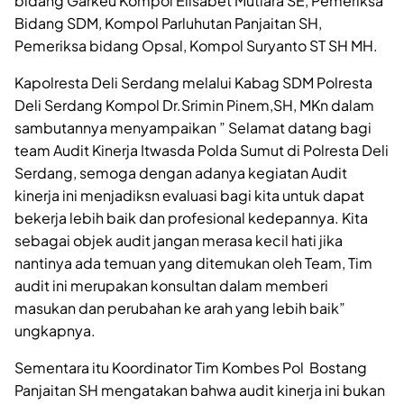
bidang Garkeu Kompol Elisabet Mutiara SE, Pemeriksa
Bidang SDM, Kompol Parluhutan Panjaitan SH,
Pemeriksa bidang Opsal, Kompol Suryanto ST SH MH.
Kapolresta Deli Serdang melalui Kabag SDM Polresta
Deli Serdang Kompol Dr.Srimin Pinem,SH, MKn dalam
sambutannya menyampaikan ” Selamat datang bagi
team Audit Kinerja Itwasda Polda Sumut di Polresta Deli
Serdang, semoga dengan adanya kegiatan Audit
kinerja ini menjadiksn evaluasi bagi kita untuk dapat
bekerja lebih baik dan profesional kedepannya. Kita
sebagai objek audit jangan merasa kecil hati jika
nantinya ada temuan yang ditemukan oleh Team, Tim
audit ini merupakan konsultan dalam memberi
masukan dan perubahan ke arah yang lebih baik”
ungkapnya.
Sementara itu Koordinator Tim Kombes Pol Bostang
Panjaitan SH mengatakan bahwa audit kinerja ini bukan