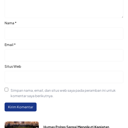
Nama
*
Email
*
Situs Web
Simpan nama, email, dan situs web saya pada peramban ini untuk
komentar saya berikutnya.
Humas Polres Sergai Mengikuti Kegiatan