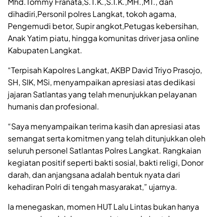
Mhd.Tommy Franata,S.T.K.,S.I.K.,MH.,MT., dan
dihadiri,Personil polres Langkat, tokoh agama,
Pengemudi betor, Supir angkot,Petugas kebersihan,
Anak Yatim piatu, hingga komunitas driver jasa online
Kabupaten Langkat.
“Terpisah Kapolres Langkat, AKBP David Triyo Prasojo,
SH, SIK, MSi, menyampaikan apresiasi atas dedikasi
jajaran Satlantas yang telah menunjukkan pelayanan
humanis dan profesional.
“Saya menyampaikan terima kasih dan apresiasi atas
semangat serta komitmen yang telah ditunjukkan oleh
seluruh personel Satlantas Polres Langkat. Rangkaian
kegiatan positif seperti bakti sosial, bakti religi, Donor
darah, dan anjangsana adalah bentuk nyata dari
kehadiran Polri di tengah masyarakat,” ujarnya.
Ia menegaskan, momen HUT Lalu Lintas bukan hanya