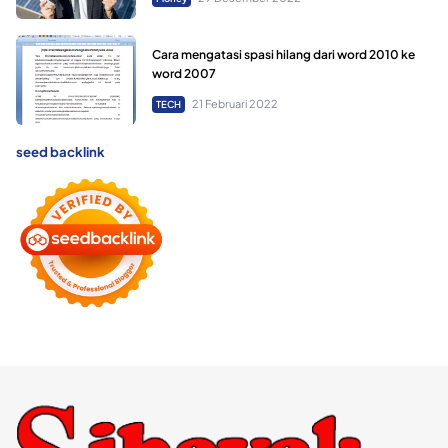
Cara mengatasi spasi hilang dari word 2010 ke
word 2007
21 Februari 2022
TECH
seed backlink