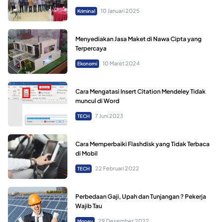
10 Januari 2025
Kriminal
Menyediakan Jasa Maket di Nawa Cipta yang
Terpercaya
10 Maret 2024
Ekonomi
Cara Mengatasi Insert Citation Mendeley Tidak
muncul di Word
7 Juni 2023
TECH
Cara Memperbaiki Flashdisk yang Tidak Terbaca
di Mobil
22 Februari 2022
TECH
Perbedaan Gaji, Upah dan Tunjangan ? Pekerja
Wajib Tau
29 Desember 2022
Money