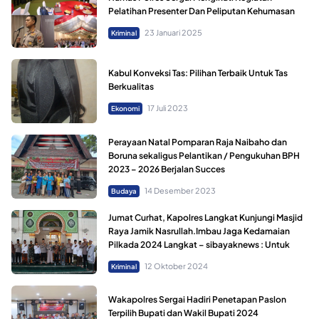
Pelatihan Presenter Dan Peliputan Kehumasan
23 Januari 2025
Kriminal
Kabul Konveksi Tas: Pilihan Terbaik Untuk Tas
Berkualitas
17 Juli 2023
Ekonomi
Perayaan Natal Pomparan Raja Naibaho dan
Boruna sekaligus Pelantikan / Pengukuhan BPH
2023 – 2026 Berjalan Succes
14 Desember 2023
Budaya
Jumat Curhat, Kapolres Langkat Kunjungi Masjid
Raya Jamik Nasrullah.Imbau Jaga Kedamaian
Pilkada 2024 Langkat – sibayaknews : Untuk
12 Oktober 2024
Kriminal
Wakapolres Sergai Hadiri Penetapan Paslon
Terpilih Bupati dan Wakil Bupati 2024