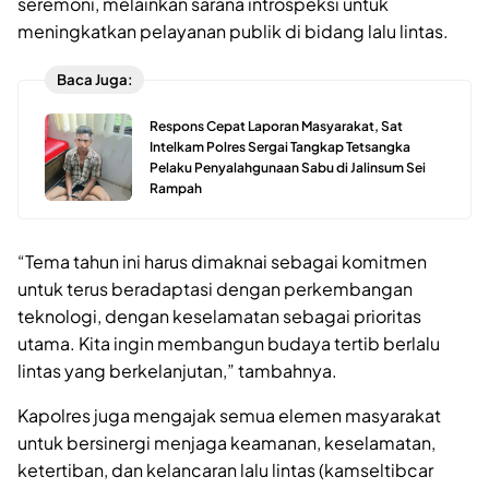
seremoni, melainkan sarana introspeksi untuk
meningkatkan pelayanan publik di bidang lalu lintas.
Baca Juga:
Respons Cepat Laporan Masyarakat, Sat
Intelkam Polres Sergai Tangkap Tetsangka
Pelaku Penyalahgunaan Sabu di Jalinsum Sei
Rampah
“Tema tahun ini harus dimaknai sebagai komitmen
untuk terus beradaptasi dengan perkembangan
teknologi, dengan keselamatan sebagai prioritas
utama. Kita ingin membangun budaya tertib berlalu
lintas yang berkelanjutan,” tambahnya.
Kapolres juga mengajak semua elemen masyarakat
untuk bersinergi menjaga keamanan, keselamatan,
ketertiban, dan kelancaran lalu lintas (kamseltibcar