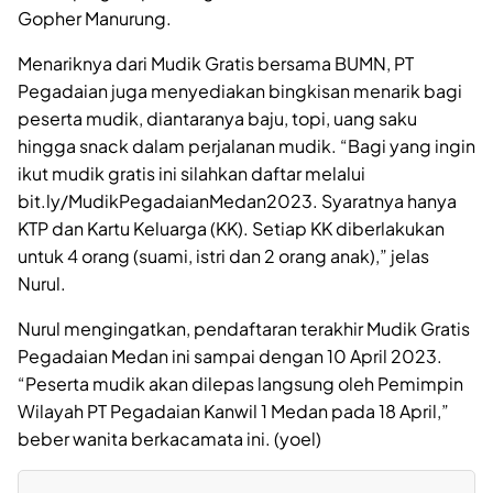
Gopher Manurung.
Menariknya dari Mudik Gratis bersama BUMN, PT
Pegadaian juga menyediakan bingkisan menarik bagi
peserta mudik, diantaranya baju, topi, uang saku
hingga snack dalam perjalanan mudik. “Bagi yang ingin
ikut mudik gratis ini silahkan daftar melalui
bit.ly/MudikPegadaianMedan2023. Syaratnya hanya
KTP dan Kartu Keluarga (KK). Setiap KK diberlakukan
untuk 4 orang (suami, istri dan 2 orang anak),” jelas
Nurul.
Nurul mengingatkan, pendaftaran terakhir Mudik Gratis
Pegadaian Medan ini sampai dengan 10 April 2023.
“Peserta mudik akan dilepas langsung oleh Pemimpin
Wilayah PT Pegadaian Kanwil 1 Medan pada 18 April,”
beber wanita berkacamata ini. (yoel)