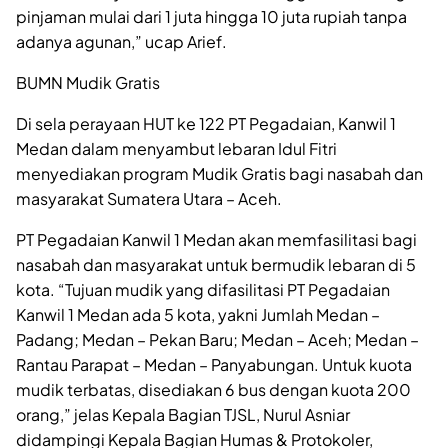
pinjaman mulai dari 1 juta hingga 10 juta rupiah tanpa
adanya agunan,” ucap Arief.
BUMN Mudik Gratis
Di sela perayaan HUT ke 122 PT Pegadaian, Kanwil 1
Medan dalam menyambut lebaran Idul Fitri
menyediakan program Mudik Gratis bagi nasabah dan
masyarakat Sumatera Utara – Aceh.
PT Pegadaian Kanwil 1 Medan akan memfasilitasi bagi
nasabah dan masyarakat untuk bermudik lebaran di 5
kota. “Tujuan mudik yang difasilitasi PT Pegadaian
Kanwil 1 Medan ada 5 kota, yakni Jumlah Medan –
Padang; Medan – Pekan Baru; Medan – Aceh; Medan –
Rantau Parapat – Medan – Panyabungan. Untuk kuota
mudik terbatas, disediakan 6 bus dengan kuota 200
orang,” jelas Kepala Bagian TJSL, Nurul Asniar
didampingi Kepala Bagian Humas & Protokoler,