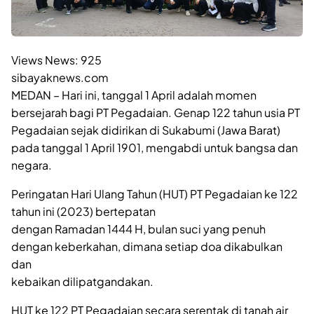
Views News:
925
sibayaknews.com
MEDAN – Hari ini, tanggal 1 April adalah momen
bersejarah bagi PT Pegadaian. Genap 122 tahun usia PT
Pegadaian sejak didirikan di Sukabumi (Jawa Barat)
pada tanggal 1 April 1901, mengabdi untuk bangsa dan
negara.
Peringatan Hari Ulang Tahun (HUT) PT Pegadaian ke 122
tahun ini (2023) bertepatan
dengan Ramadan 1444 H, bulan suci yang penuh
dengan keberkahan, dimana setiap doa dikabulkan
dan
kebaikan dilipatgandakan.
HUT ke 122 PT Pegadaian secara serentak di tanah air