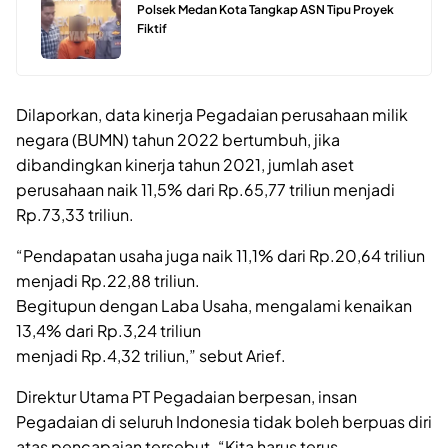
Polsek Medan Kota Tangkap ASN Tipu Proyek
Fiktif
Dilaporkan, data kinerja Pegadaian perusahaan milik
negara (BUMN) tahun 2022 bertumbuh, jika
dibandingkan kinerja tahun 2021, jumlah aset
perusahaan naik 11,5% dari Rp.65,77 triliun menjadi
Rp.73,33 triliun.
“Pendapatan usaha juga naik 11,1% dari Rp.20,64 triliun
menjadi Rp.22,88 triliun.
Begitupun dengan Laba Usaha, mengalami kenaikan
13,4% dari Rp.3,24 triliun
menjadi Rp.4,32 triliun,” sebut Arief.
Direktur Utama PT Pegadaian berpesan, insan
Pegadaian di seluruh Indonesia tidak boleh berpuas diri
atas pencapaian tersebut. “Kita harus terus