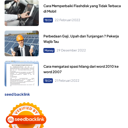
Cara Memperbaiki Flashdisk yang Tidak Terbaca
di Mobil
22 Februari 2022
TECH
Perbedaan Gaji, Upah dan Tunjangan ? Pekerja
Wajib Tau
29 Desember 2022
Money
Cara mengatasi spasi hilang dari word 2010 ke
word 2007
21 Februari 2022
TECH
seed backlink