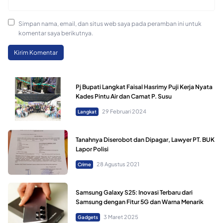
Simpan nama, email, dan situs web saya pada peramban ini untuk
komentar saya berikutnya.
Pj Bupati Langkat Faisal Hasrimy Puji Kerja Nyata
Kades Pintu Air dan Camat P. Susu
29 Februari 2024
Langkat
Tanahnya Diserobot dan Dipagar, Lawyer PT. BUK
Lapor Polisi
28 Agustus 2021
Crime
Samsung Galaxy S25: Inovasi Terbaru dari
Samsung dengan Fitur 5G dan Warna Menarik
3 Maret 2025
Gadgets