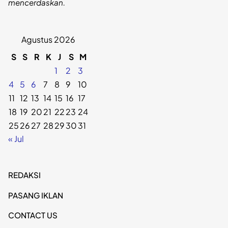
mencerdaskan.
Agustus 2026
S
S
R
K
J
S
M
1
2
3
4
5
6
7
8
9
10
11
12
13
14
15
16
17
18
19
20
21
22
23
24
25
26
27
28
29
30
31
« Jul
REDAKSI
PASANG IKLAN
CONTACT US