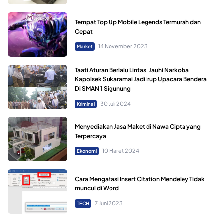
Tempat Top Up Mobile Legends Termurah dan
Cepat
14 November 2023
Market
Taati Aturan Berlalu Lintas, Jauhi Narkoba
Kapolsek Sukaramai Jadi Irup Upacara Bendera
Di SMAN 1 Sigunung
30 Juli 2024
Kriminal
Menyediakan Jasa Maket di Nawa Cipta yang
Terpercaya
10 Maret 2024
Ekonomi
Cara Mengatasi Insert Citation Mendeley Tidak
muncul di Word
7 Juni 2023
TECH