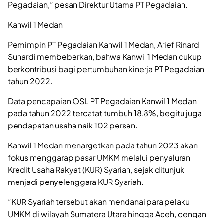
Pegadaian,” pesan Direktur Utama PT Pegadaian.
Kanwil 1 Medan
Pemimpin PT Pegadaian Kanwil 1 Medan, Arief Rinardi
Sunardi membeberkan, bahwa Kanwil 1 Medan cukup
berkontribusi bagi pertumbuhan kinerja PT Pegadaian
tahun 2022.
Data pencapaian OSL PT Pegadaian Kanwil 1 Medan
pada tahun 2022 tercatat tumbuh 18,8%, begitu juga
pendapatan usaha naik 102 persen.
Kanwil 1 Medan menargetkan pada tahun 2023 akan
fokus menggarap pasar UMKM melalui penyaluran
Kredit Usaha Rakyat (KUR) Syariah, sejak ditunjuk
menjadi penyelenggara KUR Syariah.
“KUR Syariah tersebut akan mendanai para pelaku
UMKM di wilayah Sumatera Utara hingga Aceh, dengan