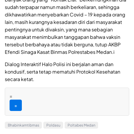
sudah terpapar namun masih berkeliaran, sehingga
dikhawatirkan menyebarkan Covid – 19 kepada orang
lain, masih kurangnya kesadaran diri dari masyarakat
pentingnya untuk divaksin, yang mana sebagian
masyarakat menimbulkan tanggapan bahwa vaksin
tersebut berbahaya atau tidak berguna, tutup AKBP
Efendi Sinaga Kasat Binmas Polrestabes Medan.i
Dialog Interaktif Halo Polisi ini berjalan aman dan
kondusif, serta tetap mematuhi Protokol Kesehatan
secara ketat.
=
=
Bhabinkamtibmas
Poldasu
Poltabes Medan