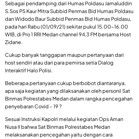
Sebagai pendamping dari Humas Poldasu Jamaluddin
S.Sos PS Kaur Mitra Subbid Penmas Bid Humas Poldasu
dan Widodo Baur Subbid Penmas Bid Humas Poldasu,
pada hari Rabu (01/09/21) sekitar pukul 15.00-16.00
WIB, di Pro 1 RRI Medan channel 94,3 FM bersama Host
Zidane.
Cukup banyak tanggapan maupun pertanyaan dari
host sendiri atau dari para pemirsa setia Dialog
Interaktif Halo Polisi.
Beberapa pertanyaan cukup berbobot diantaranya,
apa saja kegiatan yang dilaksanakan oleh personil Sat
Binmas Polrestabes Medan dalam rangka pencegahan
penyebaran Covid – 19 ?
Sesuai Instruksi Kapolri melalui kegiatan Ops Aman
Nusa II bahwa Sat Binmas Polrestabes Medan
melaksanakan pencegahan yaitu dengan cara