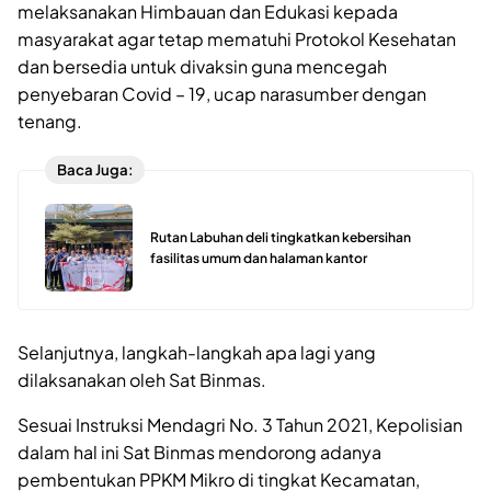
melaksanakan Himbauan dan Edukasi kepada
masyarakat agar tetap mematuhi Protokol Kesehatan
dan bersedia untuk divaksin guna mencegah
penyebaran Covid – 19, ucap narasumber dengan
tenang.
Baca Juga:
Rutan Labuhan deli tingkatkan kebersihan
fasilitas umum dan halaman kantor
Selanjutnya, langkah-langkah apa lagi yang
dilaksanakan oleh Sat Binmas.
Sesuai Instruksi Mendagri No. 3 Tahun 2021, Kepolisian
dalam hal ini Sat Binmas mendorong adanya
pembentukan PPKM Mikro di tingkat Kecamatan,