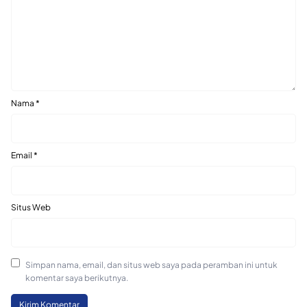
Nama
*
Email
*
Situs Web
Simpan nama, email, dan situs web saya pada peramban ini untuk
komentar saya berikutnya.