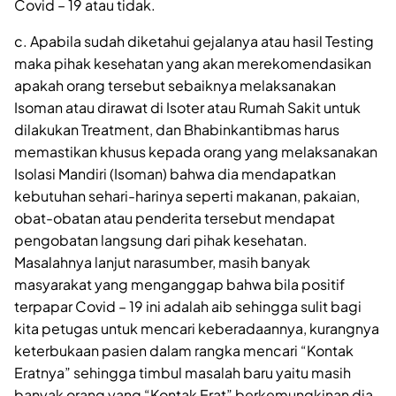
Covid – 19 atau tidak.
c. Apabila sudah diketahui gejalanya atau hasil Testing
maka pihak kesehatan yang akan merekomendasikan
apakah orang tersebut sebaiknya melaksanakan
Isoman atau dirawat di Isoter atau Rumah Sakit untuk
dilakukan Treatment, dan Bhabinkantibmas harus
memastikan khusus kepada orang yang melaksanakan
Isolasi Mandiri (Isoman) bahwa dia mendapatkan
kebutuhan sehari-harinya seperti makanan, pakaian,
obat-obatan atau penderita tersebut mendapat
pengobatan langsung dari pihak kesehatan.
Masalahnya lanjut narasumber, masih banyak
masyarakat yang menganggap bahwa bila positif
terpapar Covid – 19 ini adalah aib sehingga sulit bagi
kita petugas untuk mencari keberadaannya, kurangnya
keterbukaan pasien dalam rangka mencari “Kontak
Eratnya” sehingga timbul masalah baru yaitu masih
banyak orang yang “Kontak Erat” berkemungkinan dia