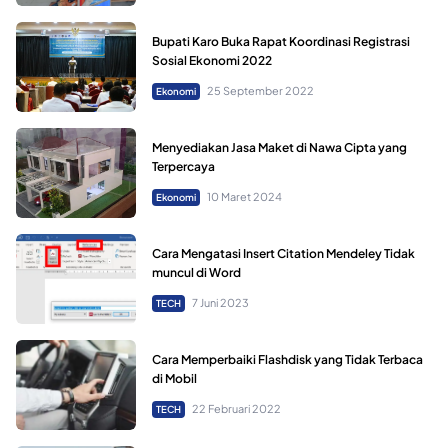
Bupati Karo Buka Rapat Koordinasi Registrasi
Sosial Ekonomi 2022
25 September 2022
Ekonomi
Menyediakan Jasa Maket di Nawa Cipta yang
Terpercaya
10 Maret 2024
Ekonomi
Cara Mengatasi Insert Citation Mendeley Tidak
muncul di Word
7 Juni 2023
TECH
Cara Memperbaiki Flashdisk yang Tidak Terbaca
di Mobil
22 Februari 2022
TECH