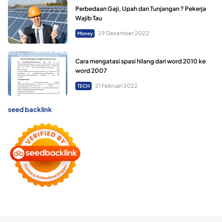
Perbedaan Gaji, Upah dan Tunjangan ? Pekerja
Wajib Tau
29 Desember 2022
Money
Cara mengatasi spasi hilang dari word 2010 ke
word 2007
21 Februari 2022
TECH
seed backlink