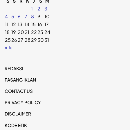
S
S
R
K
J
S
M
1
2
3
4
5
6
7
8
9
10
11
12
13
14
15
16
17
18
19
20
21
22
23
24
25
26
27
28
29
30
31
« Jul
REDAKSI
PASANG IKLAN
CONTACT US
PRIVACY POLICY
DISCLAIMER
KODE ETIK