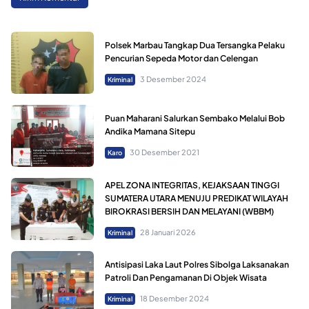
Polsek Marbau Tangkap Dua Tersangka Pelaku
Pencurian Sepeda Motor dan Celengan
3 Desember 2024
Kriminal
Puan Maharani Salurkan Sembako Melalui Bob
Andika Mamana Sitepu
30 Desember 2021
Karo
APEL ZONA INTEGRITAS, KEJAKSAAN TINGGI
SUMATERA UTARA MENUJU PREDIKAT WILAYAH
BIROKRASI BERSIH DAN MELAYANI (WBBM)
28 Januari 2026
Kriminal
Antisipasi Laka Laut Polres Sibolga Laksanakan
Patroli Dan Pengamanan Di Objek Wisata
18 Desember 2024
Kriminal