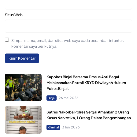
Situs Web
Simpan nama, email, dan situs web saya pada peramban ini untuk
komentar saya berikutnya.
Kapolres Binjai Bersama Timsus Anti Begal
Melaksanakan Patroli KRYD Di wilayah Hukum
Polres Binjai.
26 Mei 2026
Binjai
Satres Nakorba Polres Sergai Amankan 2 Orang
Kasus Narkotika, 1 Orang Dalam Pengembangan
3 Juni 2026
Kriminal