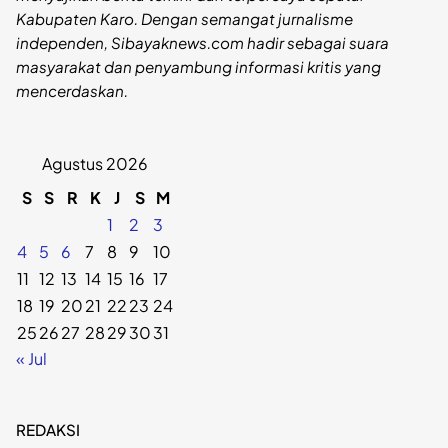
Kabupaten Karo. Dengan semangat jurnalisme
independen, Sibayaknews.com hadir sebagai suara
masyarakat dan penyambung informasi kritis yang
mencerdaskan.
Agustus 2026
S
S
R
K
J
S
M
1
2
3
4
5
6
7
8
9
10
11
12
13
14
15
16
17
18
19
20
21
22
23
24
25
26
27
28
29
30
31
« Jul
REDAKSI