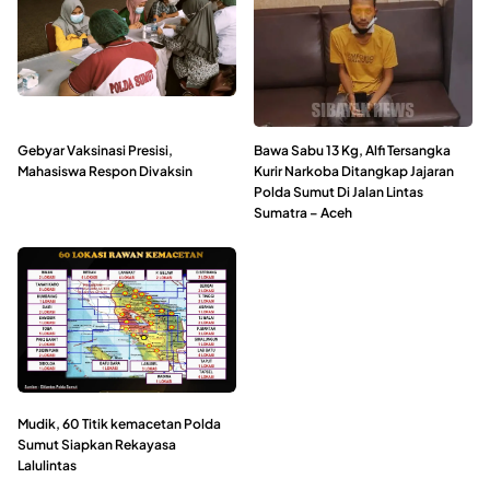
Gebyar Vaksinasi Presisi,
Bawa Sabu 13 Kg, Alfi Tersangka
Mahasiswa Respon Divaksin
Kurir Narkoba Ditangkap Jajaran
Polda Sumut Di Jalan Lintas
Sumatra – Aceh
Mudik, 60 Titik kemacetan Polda
Sumut Siapkan Rekayasa
Lalulintas