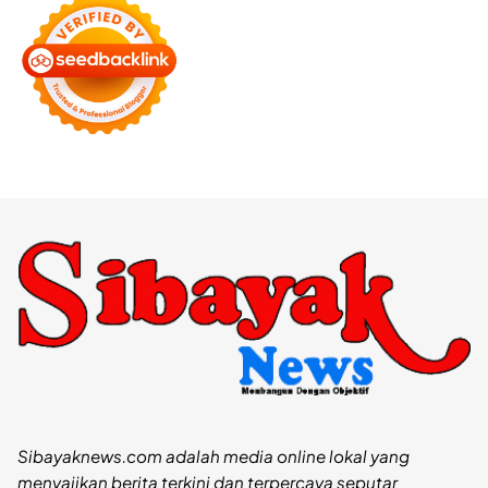
Sibayaknews.com adalah media online lokal yang
menyajikan berita terkini dan terpercaya seputar