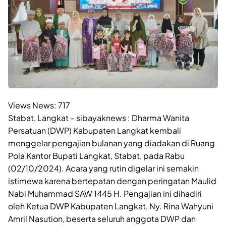
Views News:
717
Stabat, Langkat – sibayaknews : Dharma Wanita
Persatuan (DWP) Kabupaten Langkat kembali
menggelar pengajian bulanan yang diadakan di Ruang
Pola Kantor Bupati Langkat, Stabat, pada Rabu
(02/10/2024). Acara yang rutin digelar ini semakin
istimewa karena bertepatan dengan peringatan Maulid
Nabi Muhammad SAW 1445 H. Pengajian ini dihadiri
oleh Ketua DWP Kabupaten Langkat, Ny. Rina Wahyuni
Amril Nasution, beserta seluruh anggota DWP dan