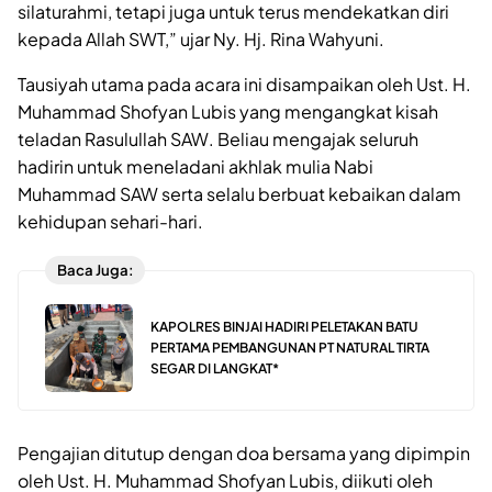
silaturahmi, tetapi juga untuk terus mendekatkan diri
kepada Allah SWT,” ujar Ny. Hj. Rina Wahyuni.
Tausiyah utama pada acara ini disampaikan oleh Ust. H.
Muhammad Shofyan Lubis yang mengangkat kisah
teladan Rasulullah SAW. Beliau mengajak seluruh
hadirin untuk meneladani akhlak mulia Nabi
Muhammad SAW serta selalu berbuat kebaikan dalam
kehidupan sehari-hari.
Baca Juga:
KAPOLRES BINJAI HADIRI PELETAKAN BATU
PERTAMA PEMBANGUNAN PT NATURAL TIRTA
SEGAR DI LANGKAT*
Pengajian ditutup dengan doa bersama yang dipimpin
oleh Ust. H. Muhammad Shofyan Lubis, diikuti oleh