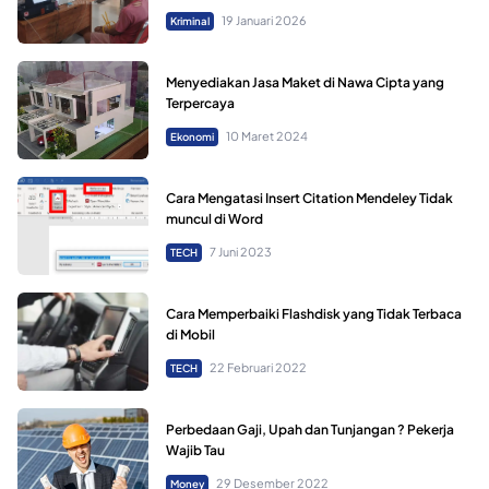
19 Januari 2026
Kriminal
Menyediakan Jasa Maket di Nawa Cipta yang
Terpercaya
10 Maret 2024
Ekonomi
Cara Mengatasi Insert Citation Mendeley Tidak
muncul di Word
7 Juni 2023
TECH
Cara Memperbaiki Flashdisk yang Tidak Terbaca
di Mobil
22 Februari 2022
TECH
Perbedaan Gaji, Upah dan Tunjangan ? Pekerja
Wajib Tau
29 Desember 2022
Money