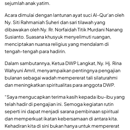
sejumlah anak yatim.
Acara dimulai dengan lantunan ayat suci Al-Qur’an oleh
Ny. Siti Rahmaniah Suheri dan sari tilawah yang
dibawakan oleh Ny. Rr. Norfaidah Titik Murdani Nanang
Susianto. Suasana khusyuk menyelimuti ruangan,
menciptakan nuansa religius yang mendalam di
tengah-tengah para hadirin.
Dalam sambutannya, Ketua DWP Langkat, Ny. Hj. Rina
Wahyuni Amril, menyampaikan pentingnya pengajian
bulanan sebagai wadah mempererat tali silaturahmi
dan meningkatkan spiritualitas para anggota DWP.
“Saya mengucapkan terima kasih kepada ibu-ibu yang
telah hadir di pengajian ini. Semoga kegiatan rutin
seperti ini dapat menjadi sarana pembinaan spiritual
dan memperkuat ikatan kebersamaan di antara kita.
Kehadiran kita di sini bukan hanya untuk mempererat