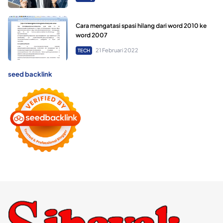
Cara mengatasi spasi hilang dari word 2010 ke
word 2007
21 Februari 2022
TECH
seed backlink