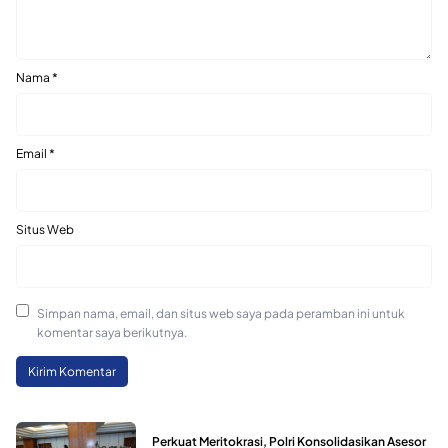
Nama
*
Email
*
Situs Web
Simpan nama, email, dan situs web saya pada peramban ini untuk
komentar saya berikutnya.
Perkuat Meritokrasi, Polri Konsolidasikan Asesor