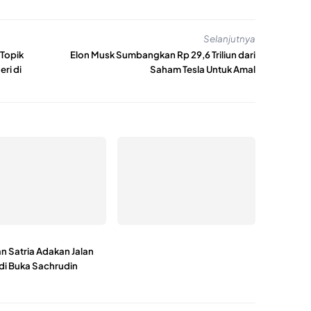
Selanjutnya
 Topik
Elon Musk Sumbangkan Rp 29,6 Triliun dari
ri di
Saham Tesla Untuk Amal
n Satria Adakan Jalan
 di Buka Sachrudin