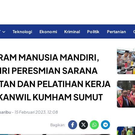
T
Teknologi
Ekonomi
Kriminal
Politik
Pertanian
AM MANUSIA MANDIRI,
RI PERESMIAN SARANA
TAN DAN PELATIHAN KERJA
 KANWIL KUMHAM SUMUT
saribu
-
15 Februari 2023, 12:08
Bagikan: