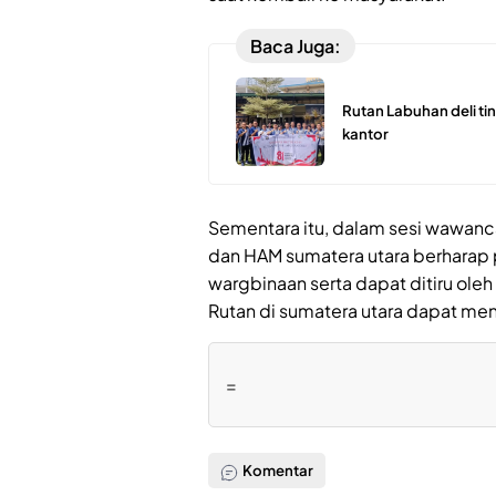
Baca Juga:
Rutan Labuhan deli ti
kantor
Sementara itu, dalam sesi wawanc
dan HAM sumatera utara berharap
wargbinaan serta dapat ditiru oleh
Rutan di sumatera utara dapat me
=
Komentar