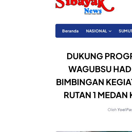
Beranda
NASIONAL
SUMU
DUKUNG PROGR
WAGUBSU HADI
BIMBINGAN KEGIA
RUTAN 1 MEDAN
Oleh
Yoel Pa