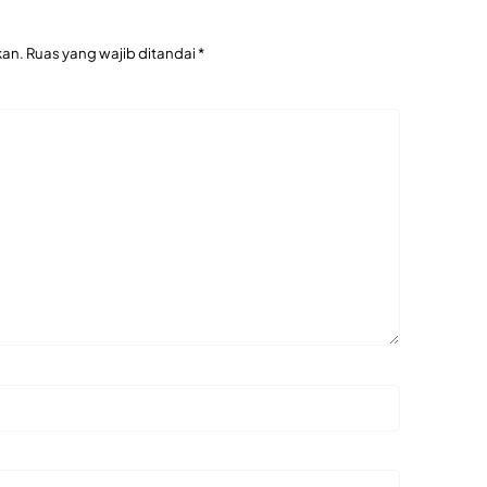
kan.
Ruas yang wajib ditandai
*