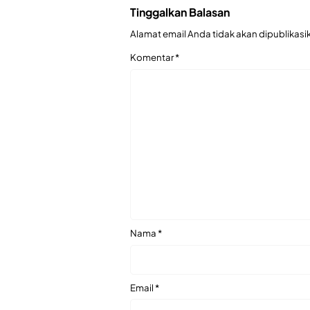
Tinggalkan Balasan
Alamat email Anda tidak akan dipublikasi
Komentar
*
Nama
*
Email
*