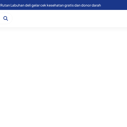
Rutan Labuhan deli gelar cek kesehatan gratis dan donor darah