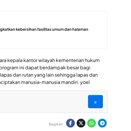
ngkatkan kebersihan fasilitas umum dan halaman
ara kepala kantor wilayah kementerian hukum
 program ini dapat berdampak besar bagi
 lapas dan rutan yang lain sehingga lapas dan
nciptakan manusia-manusia mandiri. yoel
=
Bagikan: