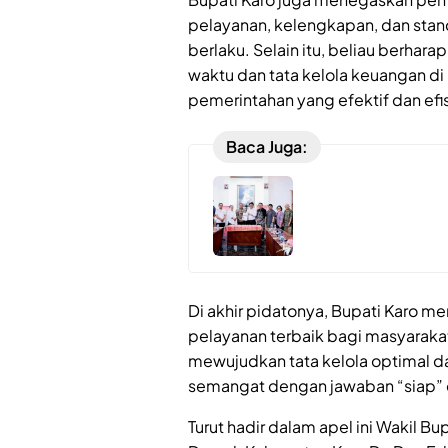
pelayanan, kelengkapan, dan stan
berlaku. Selain itu, beliau berha
waktu dan tata kelola keuangan 
pemerintahan yang efektif dan efi
Baca Juga:
Di akhir pidatonya, Bupati Karo m
pelayanan terbaik bagi masyarakat K
mewujudkan tata kelola optimal d
semangat dengan jawaban “siap” da
Turut hadir dalam apel ini Wakil Bu