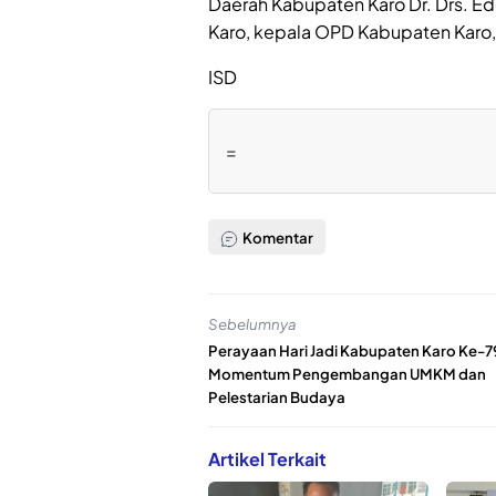
Daerah Kabupaten Karo Dr. Drs. Edd
Karo, kepala OPD Kabupaten Karo,
ISD
=
Komentar
Sebelumnya
Perayaan Hari Jadi Kabupaten Karo Ke-7
Momentum Pengembangan UMKM dan
Pelestarian Budaya
Artikel Terkait