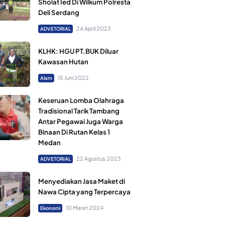
Sholat Ied Di Wilkum Polresta
Deli Serdang
24 April 2023
ADVETORIAL
KLHK: HGU PT.BUK Diluar
Kawasan Hutan
15 Juni 2022
Alam
Keseruan Lomba Olahraga
Tradisional Tarik Tambang
Antar Pegawai Juga Warga
Binaan Di Rutan Kelas 1
Medan
22 Agustus 2023
ADVETORIAL
Menyediakan Jasa Maket di
Nawa Cipta yang Terpercaya
10 Maret 2024
Ekonomi