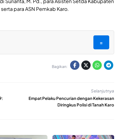
i Surianta, M. Pd., para Asisten Setda Kabupaten
 serta para ASN Pemkab Karo.
=
Bagikan:
Selanjutnya
9:
Empat Pelaku Pencurian dengan Kekerasan
Diringkus Polisi di Tanah Karo