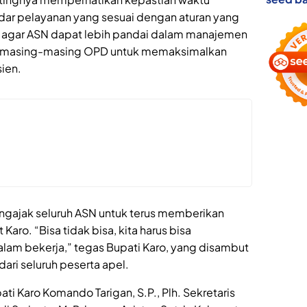
dar pelayanan yang sesuai dengan aturan yang
rap agar ASN dapat lebih pandai dalam manajemen
di masing-masing OPD untuk memaksimalkan
sien.
engajak seluruh ASN untuk terus memberikan
aro. “Bisa tidak bisa, kita harus bisa
alam bekerja,” tegas Bupati Karo, yang disambut
ri seluruh peserta apel.
pati Karo Komando Tarigan, S.P., Plh. Sekretaris