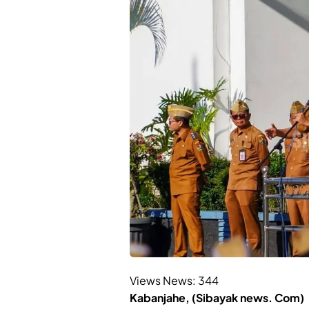
Views News:
344
Kabanjahe, (Sibayak news. Com)