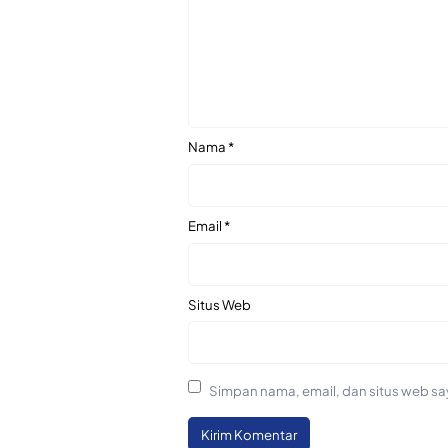
Nama
*
Email
*
Situs Web
Simpan nama, email, dan situs web sa