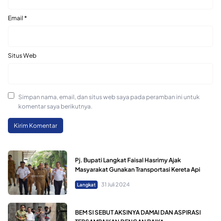
Email
*
Situs Web
Simpan nama, email, dan situs web saya pada peramban ini untuk
komentar saya berikutnya.
Pj. Bupati Langkat Faisal Hasrimy Ajak
Masyarakat Gunakan Transportasi Kereta Api
31 Juli 2024
Langkat
BEM SI SEBUT AKSINYA DAMAI DAN ASPIRASI