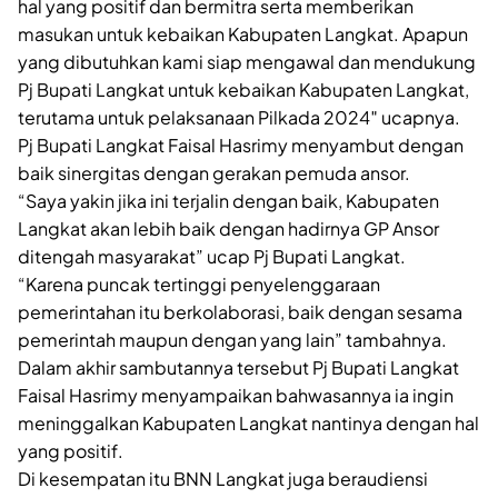
hal yang positif dan bermitra serta memberikan
masukan untuk kebaikan Kabupaten Langkat. Apapun
yang dibutuhkan kami siap mengawal dan mendukung
Pj Bupati Langkat untuk kebaikan Kabupaten Langkat,
terutama untuk pelaksanaan Pilkada 2024″ ucapnya.
Pj Bupati Langkat Faisal Hasrimy menyambut dengan
baik sinergitas dengan gerakan pemuda ansor.
“Saya yakin jika ini terjalin dengan baik, Kabupaten
Langkat akan lebih baik dengan hadirnya GP Ansor
ditengah masyarakat” ucap Pj Bupati Langkat.
“Karena puncak tertinggi penyelenggaraan
pemerintahan itu berkolaborasi, baik dengan sesama
pemerintah maupun dengan yang lain” tambahnya.
Dalam akhir sambutannya tersebut Pj Bupati Langkat
Faisal Hasrimy menyampaikan bahwasannya ia ingin
meninggalkan Kabupaten Langkat nantinya dengan hal
yang positif.
Di kesempatan itu BNN Langkat juga beraudiensi