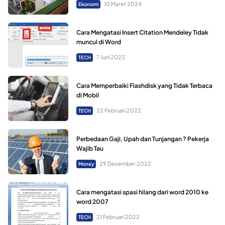
10 Maret 2024
Ekonomi
Cara Mengatasi Insert Citation Mendeley Tidak
muncul di Word
7 Juni 2023
TECH
Cara Memperbaiki Flashdisk yang Tidak Terbaca
di Mobil
22 Februari 2022
TECH
Perbedaan Gaji, Upah dan Tunjangan ? Pekerja
Wajib Tau
29 Desember 2022
Money
Cara mengatasi spasi hilang dari word 2010 ke
word 2007
21 Februari 2022
TECH