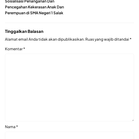
Sosialisasi Penanganan Dan
Pencegahan Kekerasan Anak Dan
Perempuan di SMA Negeri 1 Salak
Tinggalkan Balasan
Alamat email Anda tidak akan dipublikasikan.
Ruas yang wajib ditandai
*
Komentar
*
Nama
*