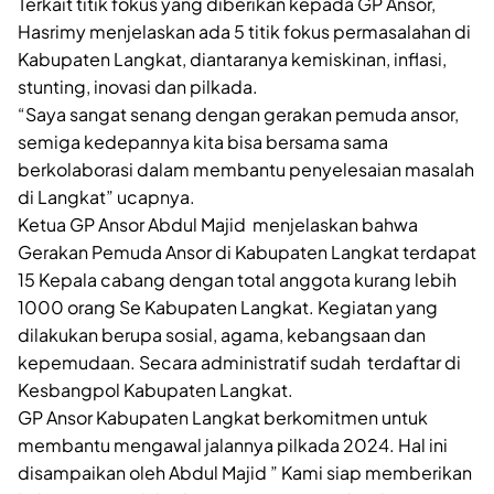
Terkait titik fokus yang diberikan kepada GP Ansor,
Hasrimy menjelaskan ada 5 titik fokus permasalahan di
Kabupaten Langkat, diantaranya kemiskinan, inflasi,
stunting, inovasi dan pilkada.
“Saya sangat senang dengan gerakan pemuda ansor,
semiga kedepannya kita bisa bersama sama
berkolaborasi dalam membantu penyelesaian masalah
di Langkat” ucapnya.
Ketua GP Ansor Abdul Majid menjelaskan bahwa
Gerakan Pemuda Ansor di Kabupaten Langkat terdapat
15 Kepala cabang dengan total anggota kurang lebih
1000 orang Se Kabupaten Langkat. Kegiatan yang
dilakukan berupa sosial, agama, kebangsaan dan
kepemudaan. Secara administratif sudah terdaftar di
Kesbangpol Kabupaten Langkat.
GP Ansor Kabupaten Langkat berkomitmen untuk
membantu mengawal jalannya pilkada 2024. Hal ini
disampaikan oleh Abdul Majid ” Kami siap memberikan