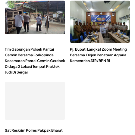
Tim Gabungan Polsek Pantai
Pj. Bupati Langkat Zoom Meeting
Cermin Bersama Forkopinda
Bersama Dirjen Penataan Agraria
Kecamatan Pantai Cermin Gerebek
Kementrian ATR/BPN RI
Diduga 2 Lokasi Tempat Praktek
Judi Di Sergai
Sat Reskrim Polres Pakpak Bharat