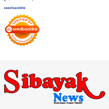
seed backlink