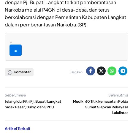
dengan Pj. Bupati Langkat terkait pemberantasan
Narkoba melalui P4GN di desa-desa, dan terus
berkolaborasi dengan Pemerintah Kabupaten Langkat
dalam pemberantasan Narkoba.(SP)
=
=
Komentar
Bagikan:
Sebelumnya
Selanjutnya
Jelang Idul Fitri Pj. Bupati Langkat
Mudik, 60 Titik kemacetan Polda
Sidak Pasar, Bulog dan SPBU
Sumut Siapkan Rekayasa
Lalulintas
Artikel Terkait