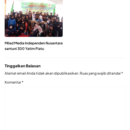
Milad Media Independen Nusantara
santuni 300 Yatim Piatu
Tinggalkan Balasan
Alamat email Anda tidak akan dipublikasikan.
Ruas yang wajib ditandai
*
Komentar
*