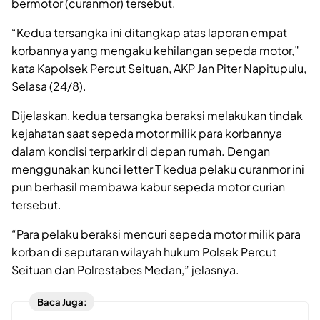
bermotor (curanmor) tersebut.
“Kedua tersangka ini ditangkap atas laporan empat
korbannya yang mengaku kehilangan sepeda motor,”
kata Kapolsek Percut Seituan, AKP Jan Piter Napitupulu,
Selasa (24/8).
Dijelaskan, kedua tersangka beraksi melakukan tindak
kejahatan saat sepeda motor milik para korbannya
dalam kondisi terparkir di depan rumah. Dengan
menggunakan kunci letter T kedua pelaku curanmor ini
pun berhasil membawa kabur sepeda motor curian
tersebut.
“Para pelaku beraksi mencuri sepeda motor milik para
korban di seputaran wilayah hukum Polsek Percut
Seituan dan Polrestabes Medan,” jelasnya.
Baca Juga: