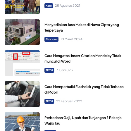
25 Agustus 2021
Karo
Menyediakan Jasa Maket di Nawa Cipta yang
Terpercaya
10 Maret 2024
Ekonomi
Cara Mengatasi Insert Citation Mendeley Tidak
muncul di Word
7 Juni 2023
TECH
Cara Memperbaiki Flashdisk yang Tidak Terbaca
di Mobil
22 Februari 2022
TECH
Perbedaan Gaji, Upah dan Tunjangan ? Pekerja
Wajib Tau