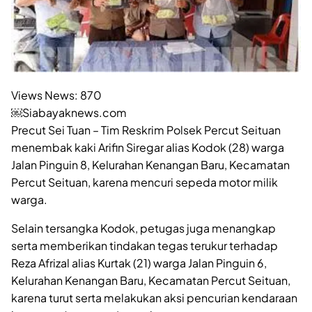
Views News:
870
￼Siabayaknews.com
Precut Sei Tuan – Tim Reskrim Polsek Percut Seituan
menembak kaki Arifin Siregar alias Kodok (28) warga
Jalan Pinguin 8, Kelurahan Kenangan Baru, Kecamatan
Percut Seituan, karena mencuri sepeda motor milik
warga.
Selain tersangka Kodok, petugas juga menangkap
serta memberikan tindakan tegas terukur terhadap
Reza Afrizal alias Kurtak (21) warga Jalan Pinguin 6,
Kelurahan Kenangan Baru, Kecamatan Percut Seituan,
karena turut serta melakukan aksi pencurian kendaraan