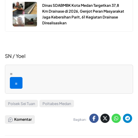
Dinas SDABMBK Kota Medan Targetkan 37,8
Km Drainase di 2026, Genjot Peran Masyarakat
Jaga Kebersihan Parit, 61 Kegiatan Drainase
Direalisasikan
SN / Yoel
=
=
Polsek Sei Tuan
Poltabes Medan
Komentar
Bagikan: