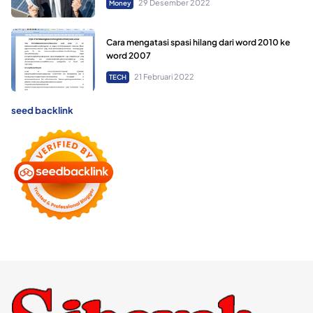
29 Desember 2022
Money
Cara mengatasi spasi hilang dari word 2010 ke
word 2007
21 Februari 2022
TECH
seed backlink