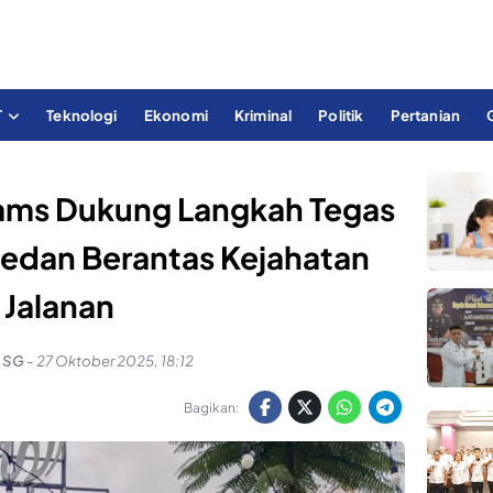
T
Teknologi
Ekonomi
Kriminal
Politik
Pertanian
ms Dukung Langkah Tegas
edan Berantas Kejahatan
Jalanan
 SG
-
27 Oktober 2025, 18:12
Bagikan: