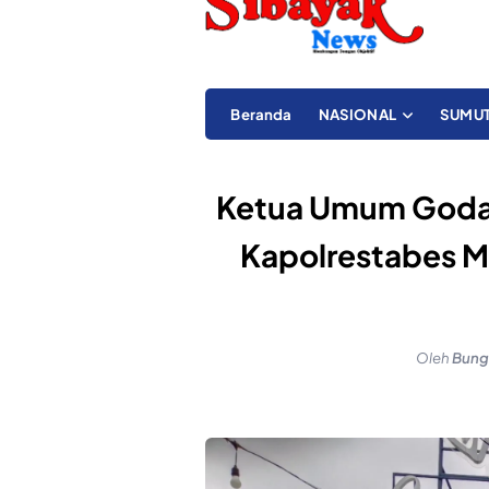
Beranda
NASIONAL
SUMU
Ketua Umum Goda
Kapolrestabes M
Oleh
Bung