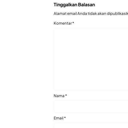
Tinggalkan Balasan
Alamat email Anda tidak akan dipublikasi
Komentar
*
Nama
*
Email
*