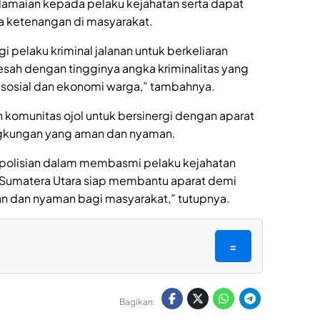
damaian kepada pelaku kejahatan serta dapat
a ketenangan di masyarakat.
gi pelaku kriminal jalanan untuk berkeliaran
esah dengan tingginya angka kriminalitas yang
 sosial dan ekonomi warga,” tambahnya.
omunitas ojol untuk bersinergi dengan aparat
ngkungan yang aman dan nyaman.
polisian dalam membasmi pelaku kejahatan
an Sumatera Utara siap membantu aparat demi
an dan nyaman bagi masyarakat,” tutupnya.
=
Bagikan: