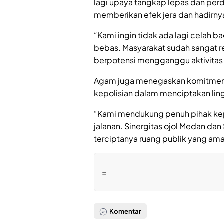
lagi upaya tangkap lepas dan per
memberikan efek jera dan hadirny
“Kami ingin tidak ada lagi celah ba
bebas. Masyarakat sudah sangat r
berpotensi mengganggu aktivitas
Agam juga menegaskan komitmen k
kepolisian dalam menciptakan li
“Kami mendukung penuh pihak ke
jalanan. Sinergitas ojol Medan d
terciptanya ruang publik yang am
=
Komentar