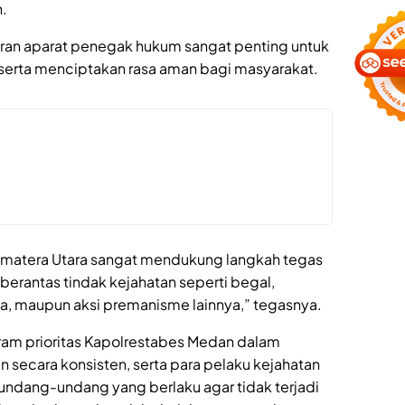
.
iran aparat penegak hukum sangat penting untuk
serta menciptakan rasa aman bagi masyarakat.
umatera Utara sangat mendukung langkah tegas
rantas tindak kejahatan seperti begal,
, maupun aksi premanisme lainnya,” tegasnya.
ogram prioritas Kapolrestabes Medan dalam
secara konsisten, serta para pelaku kejahatan
undang-undang yang berlaku agar tidak terjadi