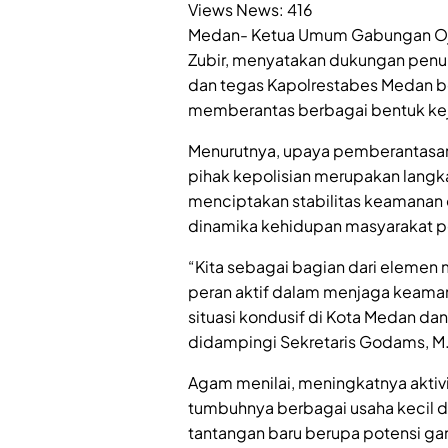
Views News:
416
Medan- Ketua Umum Gabungan Oj
Zubir, menyatakan dukungan penu
dan tegas Kapolrestabes Medan be
memberantas berbagai bentuk kej
Menurutnya, upaya pemberantasan
pihak kepolisian merupakan langk
menciptakan stabilitas keamanan 
dinamika kehidupan masyarakat p
“Kita sebagai bagian dari elemen
peran aktif dalam menjaga keama
situasi kondusif di Kota Medan dan
didampingi Sekretaris Godams, M.
Agam menilai, meningkatnya aktiv
tumbuhnya berbagai usaha kecil
tantangan baru berupa potensi ga