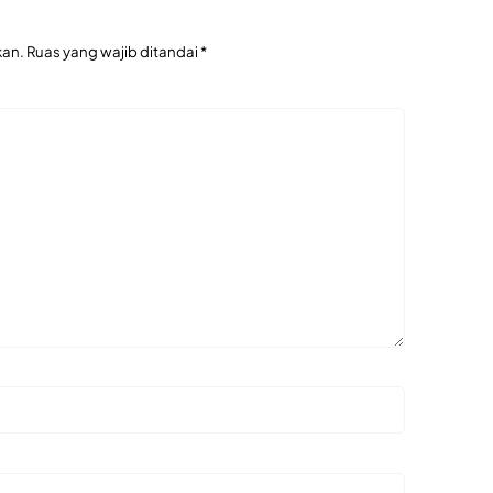
kan.
Ruas yang wajib ditandai
*