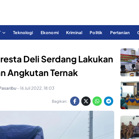
T
Teknologi
Ekonomi
Kriminal
Politik
Pertanian
lresta Deli Serdang Lakukan
n Angkutan Ternak
Pasaribu
-
16 Juli 2022, 18:03
Bagikan: