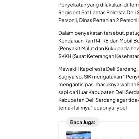
Penyekatan yang dilakukan di Term
Regident Sat Lantas Polresta Deli S
Personil, Dinas Pertanian 2 Personil
Dalam penyekatan tersebut, pet
Kendaraan Ran R4, R6 dan Mobil B
(Penyakit Mulut dan Kuku pada h
SKKH (Surat Keterangan Kesehata
Mewakili Kapolresta Deli Serdang
Sugiyarso, SIK mengatakan ” Penye
mengantisipasi masuknya wabah PM
sapi dari luar Kabupaten Deli Ser
Kabupaten Deli Serdang agar tidak
ternak lainnya” ucapnya. yoel
Baca Juga: