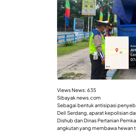
Views News:
635
Sibayak news.com
Sebagai bentuk antisipasi penyeb
Deli Serdang, aparat kepolisian da
Dishub dan Dinas Pertanian Pemk
angkutan yang membawa hewan ter