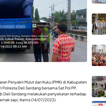
aran Penyakit Mulut dan Kuku (PMK) di Kabupaten
ri Polresta Deli Serdang bersama Sat Pol PP,
ab Deli Serdang melakukan penyekatan terhadap
nak sapi, Kamis (14/07/2022).