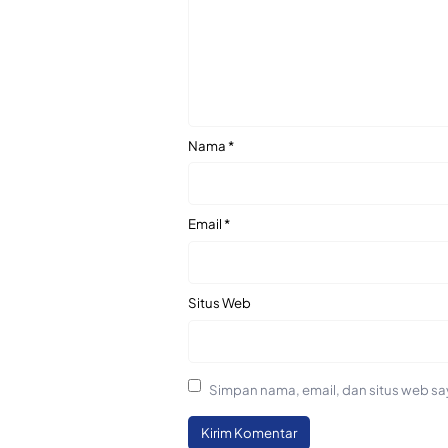
Nama
*
Email
*
Situs Web
Simpan nama, email, dan situs web sa