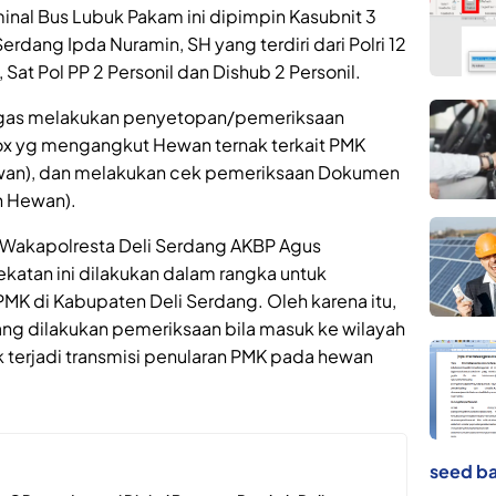
inal Bus Lubuk Pakam ini dipimpin Kasubnit 3
erdang Ipda Nuramin, SH yang terdiri dari Polri 12
, Sat Pol PP 2 Personil dan Dishub 2 Personil.
ugas melakukan penyetopan/pemeriksaan
ox yg mengangkut Hewan ternak terkait PMK
ewan), dan melakukan cek pemeriksaan Dokumen
n Hewan).
, Wakapolresta Deli Serdang AKBP Agus
katan ini dilakukan dalam rangka untuk
K di Kabupaten Deli Serdang. Oleh karena itu,
dang dilakukan pemeriksaan bila masuk ke wilayah
 terjadi transmisi penularan PMK pada hewan
seed ba